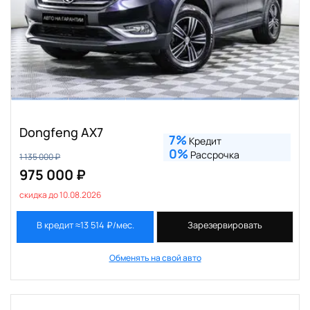
Dongfeng AX7
7%
Кредит
0%
Рассрочка
1 135 000 ₽
975 000 ₽
скидка до 10.08.2026
В кредит ≈13 514 ₽/мес.
Зарезервировать
Обменять на свой авто