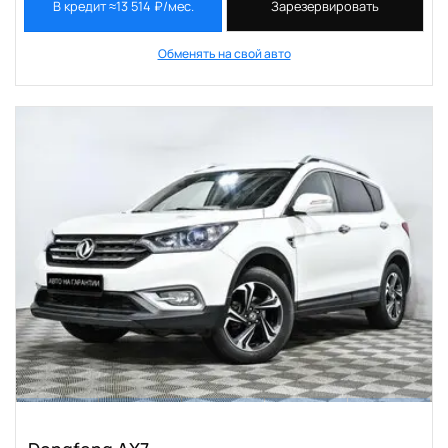
В кредит ≈13 514 ₽/мес.
Зарезервировать
Обменять на свой авто