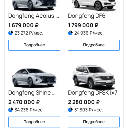
Dongfeng Aeolus Shine Max
Dongfeng DF6
1 679 000 ₽
1 799 000 ₽
23 272 ₽/мес.
24 936 ₽/мес.
Подробнее
Подробнее
Dongfeng Shine Max
Dongfeng DFSK ix7
2 470 000 ₽
2 280 000 ₽
34 236 ₽/мес.
31 603 ₽/мес.
Подробнее
Подробнее