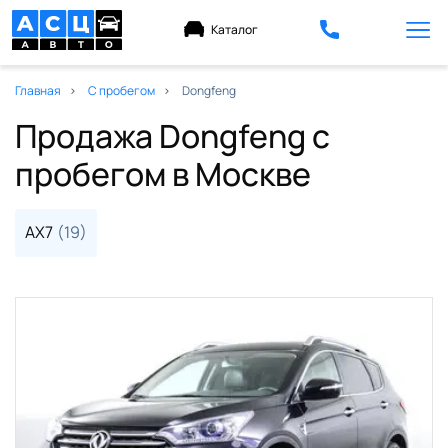
Каталог
Главная
С пробегом
Dongfeng
Продажа Dongfeng с
пробегом в Москве
AX7
(19)