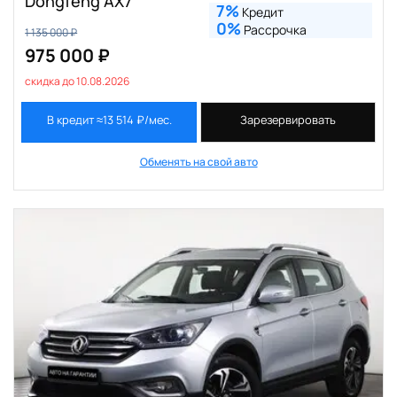
Dongfeng AX7
7%
Кредит
0%
Рассрочка
1 135 000 ₽
975 000 ₽
скидка до 10.08.2026
В кредит ≈13 514 ₽/мес.
Зарезервировать
Обменять на свой авто