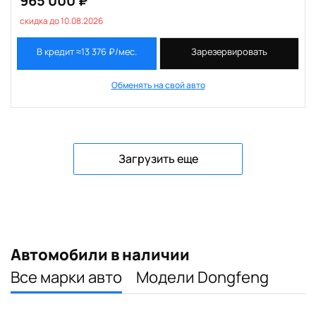
965 000 ₽
скидка до 10.08.2026
В кредит ≈13 376 ₽/мес.
Зарезервировать
Обменять на свой авто
Загрузить еще
Автомобили в наличии
Все марки авто
Модели Dongfeng