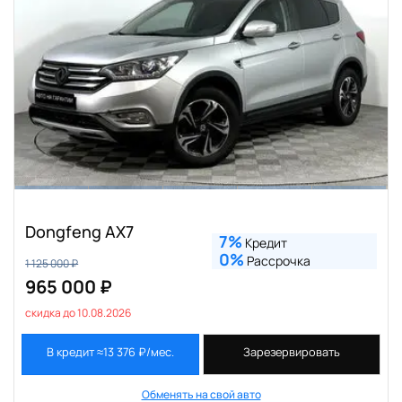
Dongfeng AX7
7%
Кредит
0%
Рассрочка
1 125 000 ₽
965 000 ₽
скидка до 10.08.2026
В кредит ≈13 376 ₽/мес.
Зарезервировать
Обменять на свой авто