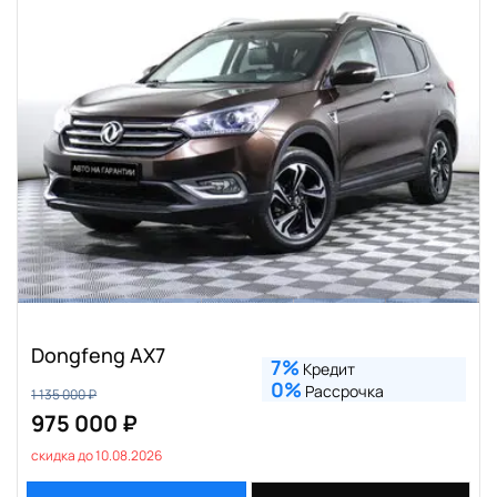
Dongfeng AX7
7%
Кредит
0%
Рассрочка
1 135 000 ₽
975 000 ₽
скидка до 10.08.2026