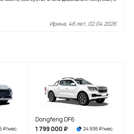
Ирина, 46 лет, 02.04.2026
Dongfeng DF6
1 799 000 ₽
6 ₽/мес.
24 936 ₽/мес.