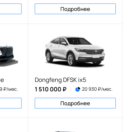
Подробнее
ge
Dongfeng DFSK ix5
1 510 000 ₽
9 ₽/мес.
20 930 ₽/мес.
Подробнее