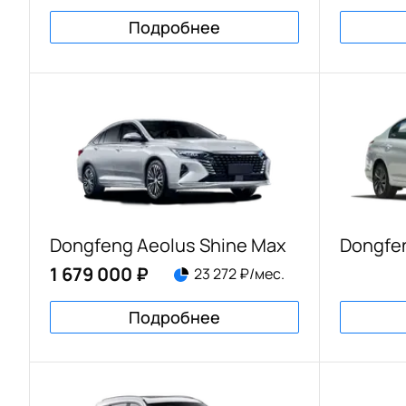
Подробнее
Dongfeng Aeolus Shine Max
Dongfe
1 679 000 ₽
23 272 ₽/мес.
Подробнее