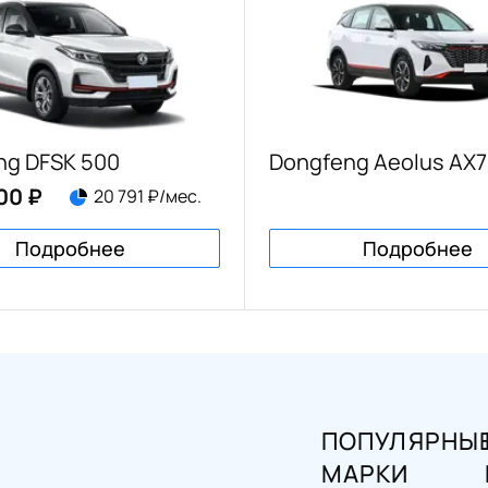
ng DFSK 500
Dongfeng Aeolus AX7
00 ₽
20 791 ₽/мес.
Подробнее
Подробнее
ПОПУЛЯРНЫ
МАРКИ