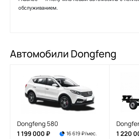
обслуживанием.
Автомобили Dongfeng
Dongfeng 580
Dongfen
1 199 000 ₽
1 220 0
16 619 ₽/мес.