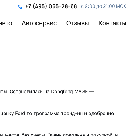
+7 (495) 065-28-68
с 9:00 до 21:00 МСК
авто
Автосервис
Отзывы
Контакты
анты. Остановилась на Dongfeng MAGE —
ценку Ford по программе трейд-ин и одобрение
 месте, без суеты. Очень довольна и покупкой, и