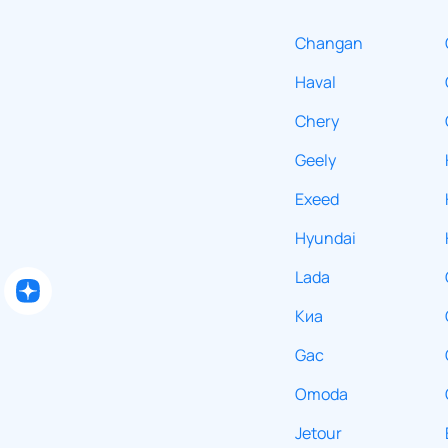
Changan
Haval
Chery
Geely
Exeed
Hyundai
Lada
Киа
Gac
Omoda
Jetour