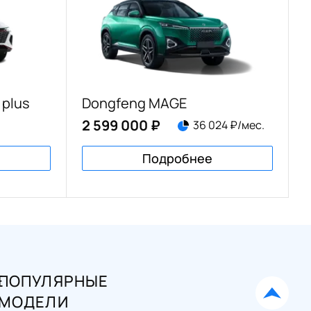
 plus
Dongfeng MAGE
2 599 000 ₽
36 024 ₽/мес.
Подробнее
Е
ПОПУЛЯРНЫЕ
МОДЕЛИ