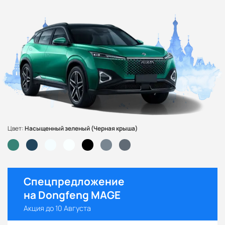
Цвет:
Насыщенный зеленый (Черная крыша)
Спецпредложение
на Dongfeng MAGE
Акция до 10 Августа