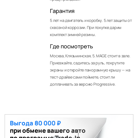
Гарантия
5 лет на двигатель и коробку. 5 лет защиты от
сквозной коррозии. При покупке дарим
комплект зимней резины.
Где посмотреть
Москва, Клязьминская, 5. MAGE стоит в зале.
Приезжайте, садитесь за руль, покрутите
экраны и откройте панорамную крышу — на
тест-драйве сами поймете, стоит ли
доплачивать за версию Progressive.
Выгода 80 000 ₽
при обмене вашего авто
по программе Trade-In