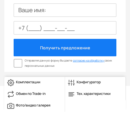
Ваше имя:
Получить предложение
Отправляя данную форму Вы даете
согласие на обработку
своих
персональных данных
Комплектации
Конфигуратор
Обмен по Trade-in
Тех. характеристики
Фото/видео галерея