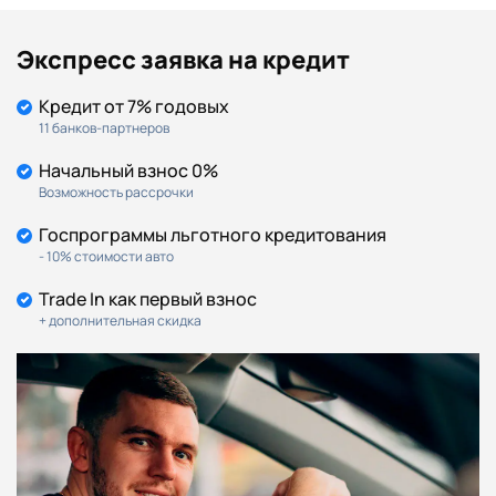
Экспресс заявка на кредит
Кредит от 7% годовых
11 банков-партнеров
Начальный взнос 0%
Возможность рассрочки
Госпрограммы льготного кредитования
- 10% стоимости авто
Trade In как первый взнос
+ дополнительная скидка