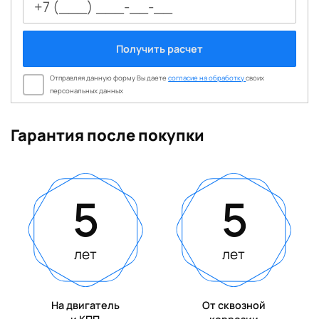
Получить расчет
Отправляя данную форму Вы даете
согласие на обработку
своих
персональных данных
Гарантия после покупки
5
5
лет
лет
На двигатель
От сквозной