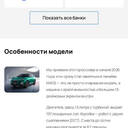
Показать все банки
Особенности модели
Мы привезли этот кроссовер в начале 2026
года, и он сразу стал заметным в линейке.
MAGE — это не просто очередная модель, а
машина с яркой внешностью и большим 13-
дюймовым экраном внутри.
Двигатель здесь 1.5 литра с турбиной, выдает
197 лошадиных сил. Коробка — робот с двумя
сцеплениями (DCT). С места до сотни
машина разгоняется за 8.2 секунды,