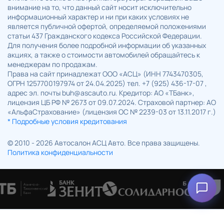
внимание на то, что данный сайт носит исключительно
информационный характер и ни при каких условиях не
является публичной офертой, определяемой положениями
статьи 437 Гражданского кодекса Российской Федерации.
Для получения более подробной информации об указанных
акциях, а также о стоимости автомобилей обращайтесь к
менеджерам по продажам.
Права на сайт принадлежат ООО «АСЦ» (ИНН 7743470305,
ОГРН 1257700197974 от 24.04.2025) тел. +7 (925) 436-17-07 ,
адрес эл. почты buh@ascauto.ru. Кредитор: АО «ТБанк»,
лицензия ЦБ РФ № 2673 от 09.07.2024. Страховой партнер: АО
«АльфаСтрахование» (лицензия ОС № 2239-03 от 13.11.2017 г.)
* Подробные условия кредитования
© 2010 - 2026 Автосалон АСЦ Авто. Все права защищены.
Политика конфиденциальности