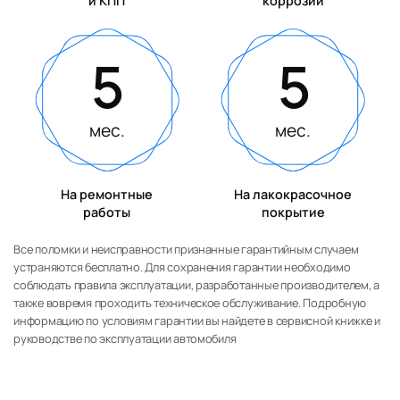
и КПП
коррозии
5
5
мес.
мес.
На ремонтные
На лакокрасочное
работы
покрытие
Все поломки и неисправности признанные гарантийным случаем
устраняются бесплатно. Для сохранения гарантии необходимо
соблюдать правила эксплуатации, разработанные производителем, а
также вовремя проходить техническое обслуживание. Подробную
информацию по условиям гарантии вы найдете в сервисной книжке и
руководстве по эксплуатации автомобиля