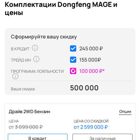
Комплектации Dongfeng MAGE и
цены
Сформируйте вашу скидку
245 000 ₽
В КРЕДИТ
155 000
₽
ТРЕЙД-ИН
100 000 ₽*
ПРОГРАММА ЛОЯЛЬНОСТИ
500 000
Ваша скидка
Драйв 2WD Бензин
Опции
ЦЕНА
ЦЕНА СО СКИДКОЙ
от
3 099 000
₽
от
2 599 000
₽
В кредит
За наличные