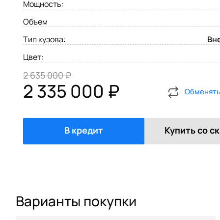
Мощность:
Объем
Тип кузова:
Вн
Цвет:
2 635 000 ₽
2 335 000 ₽
Обменять 
В кредит
Купить со с
Варианты покупки