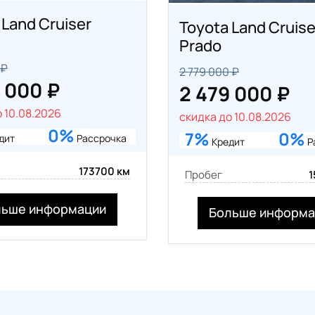
 Land Cruiser
Toyota Land Cruise
Prado
 ₽
2 779 000 ₽
 000 ₽
2 479 000 ₽
 10.08.2026
скидка до 10.08.2026
0%
7%
0%
дит
Рассрочка
Кредит
Р
173700 км
Пробег
1
льше информации
Больше информа