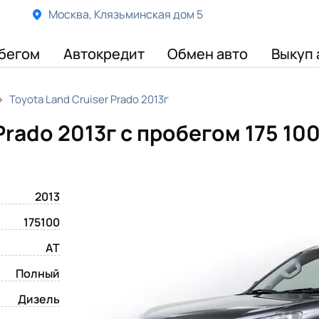
Москва, Клязьминская дом 5
бегом
Автокредит
Обмен авто
Выкуп 
Toyota Land Cruiser Prado 2013г
Prado 2013г с пробегом 175 10
2013
175100
AT
Полный
Дизель