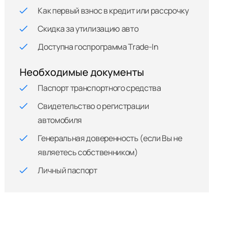
Как первый взнос в кредит или рассрочку
Скидка за утилизацию авто
Доступна госпрограмма Trade-In
Необходимые документы
Паспорт транспортного средства
Свидетельство о регистрации
автомобиля
Генеральная доверенность (если Вы не
являетесь собственником)
Личный паспорт