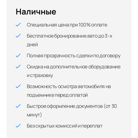
Наличные
Специальная цена при 100% оплате
Бесплатное бронирование авто до 3-х
дней
Полная прозрачность сделки по договору
Скидка на дополнительное оборудование
и страховку
Возможность осмотра автомобиля на
подъемнике перед оплатой
Быстрое оформление документов (от 30
минут)
Без скрытых комиссий и переплат