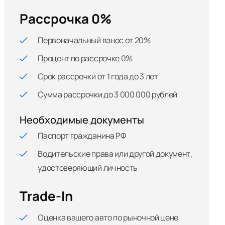
Рассрочка 0%
Первоначальный взнос от 20%
Процент по рассрочке 0%
Срок рассрочки от 1 года до 3 лет
Сумма рассрочки до 3 000 000 рублей
Необходимые документы
Паспорт гражданина РФ
Водительские права или другой документ,
удостоверяющий личность
Trade-In
Оценка вашего авто по рыночной цене