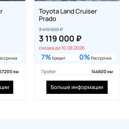
r
Toyota Land Cruiser
Prado
3 419 000 ₽
3 119 000 ₽
скидка до 10.08.2026
7%
0%
ассрочка
Кредит
Рассрочка
57200 км
Пробег
144600 км
ции
Больше информации