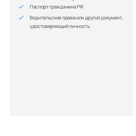
Паспорт гражданина РФ
Водительские права или другой документ,
удостоверяющий личность