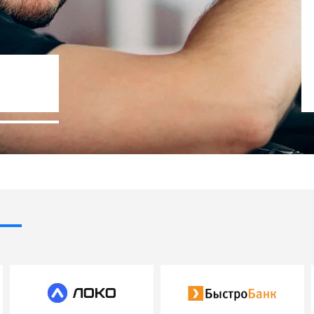
Госпрограммы льготного кредит
- 10% стоимости авто