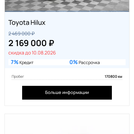
Toyota Hilux
2 469 000 ₽
2 169 000 ₽
скидка до 10.08.2026
7%
0%
Кредит
Рассрочка
Пробег
170800 км
Больше информации