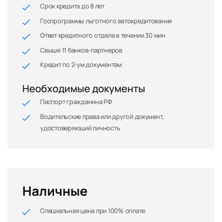
Срок кредита до 8 лет
Госпрограммы льготного автокредитования
Ответ кредитного отдела в течении 30 мин
Свыше 11 банков-партнеров
Кредит по 2-ум документам
Необходимые документы
Паспорт гражданина РФ
Водительские права или другой документ,
удостоверяющий личность
Наличные
Специальная цена при 100% оплате