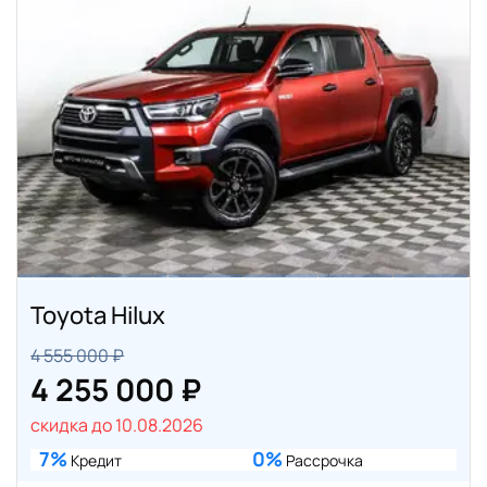
Toyota Hilux
4 555 000 ₽
4 255 000 ₽
скидка до 10.08.2026
7%
0%
Кредит
Рассрочка