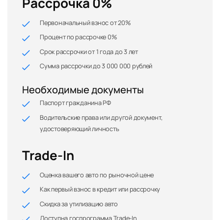
Рассрочка 0%
Первоначальный взнос от 20%
Процент по рассрочке 0%
Срок рассрочки от 1 года до 3 лет
Сумма рассрочки до 3 000 000 рублей
Необходимые документы
Паспорт гражданина РФ
Водительские права или другой документ,
удостоверяющий личность
Trade-In
Оценка вашего авто по рыночной цене
Как первый взнос в кредит или рассрочку
Скидка за утилизацию авто
Доступна госпрограмма Trade-In