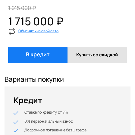
1 915 000 ₽
1 715 000 ₽
Обменять на свой авто
В кредит
Купить со скидкой
Варианты покупки
Кредит
Ставка по кредиту от 7%
0% первоначальный взнос
Досрочное погашение без штрафа