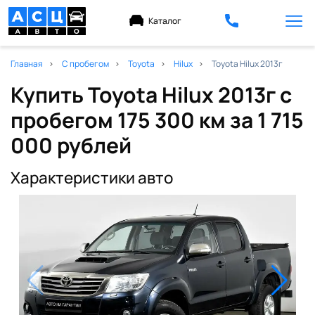
Каталог
Главная
С пробегом
Toyota
Hilux
Toyota Hilux 2013г
Купить Toyota Hilux 2013г с
пробегом 175 300 км
за 1 715
000 рублей
Характеристики авто