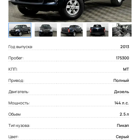
Год выпуска:
2013
Пробег:
175300
КПП:
MT
Привод:
Полный
Двигатель:
Дизель
Мощность:
144 л.с.
Объем
2.5 л
Тип кузова:
Пикап
Цвет:
Серый