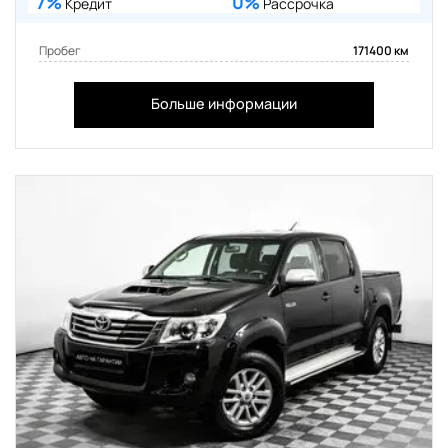
7%
0%
Кредит
Рассрочка
Пробег
171400 км
Больше информации