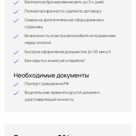
Бесплатное бронирование авто до 3-х дней
Полная прозрачность сделки по договору
Скидка на дополнительное оборудование и
страховку
Возможность осмотра автомобиля на подъемнике
перед оплатой
Быстрое оформление документов (от 30 минут)
Без скрытых комиссий и переплат
Необходимые документы
Паспорт гражданина РФ
Водительские права или другой документ,
удостоверяющий личность