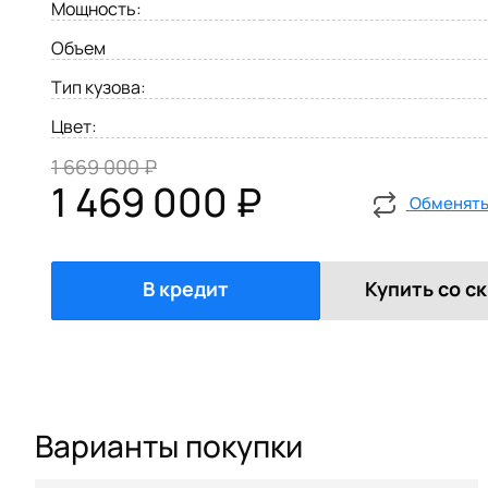
Мощность:
Объем
Тип кузова:
Цвет:
1 669 000 ₽
1 469 000 ₽
Обменять 
В кредит
Купить со с
Варианты покупки