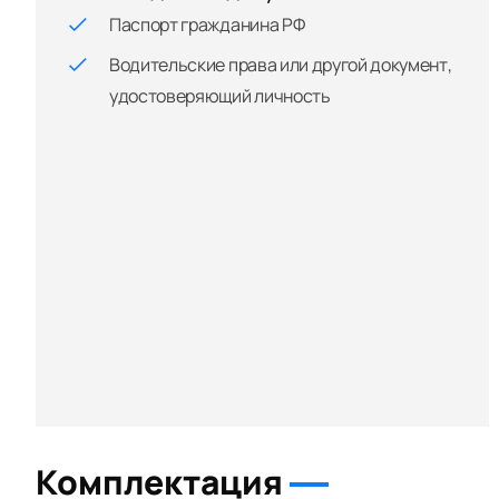
Паспорт гражданина РФ
Водительские права или другой документ,
удостоверяющий личность
Комплектация