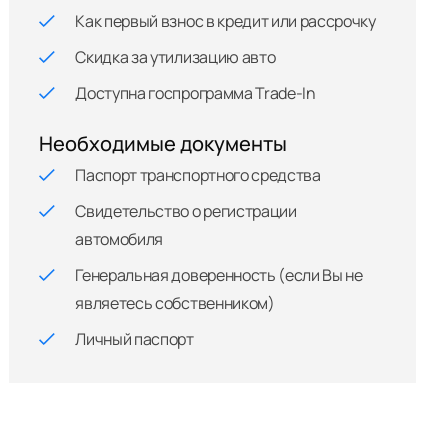
Как первый взнос в кредит или рассрочку
Скидка за утилизацию авто
Доступна госпрограмма Trade-In
Необходимые документы
Паспорт транспортного средства
Свидетельство о регистрации
автомобиля
Генеральная доверенность (если Вы не
являетесь собственником)
Личный паспорт