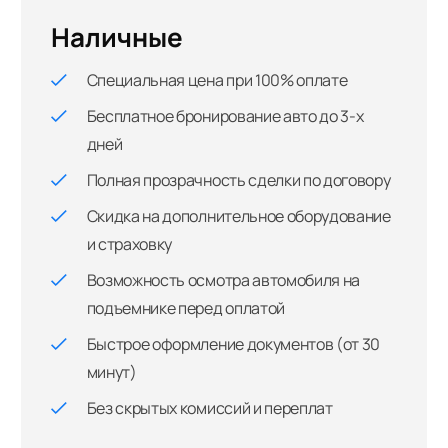
Наличные
Специальная цена при 100% оплате
Бесплатное бронирование авто до 3-х
дней
Полная прозрачность сделки по договору
Скидка на дополнительное оборудование
и страховку
Возможность осмотра автомобиля на
подъемнике перед оплатой
Быстрое оформление документов (от 30
минут)
Без скрытых комиссий и переплат