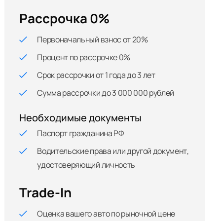
Рассрочка 0%
Первоначальный взнос от 20%
Процент по рассрочке 0%
Срок рассрочки от 1 года до 3 лет
Сумма рассрочки до 3 000 000 рублей
Необходимые документы
Паспорт гражданина РФ
Водительские права или другой документ,
удостоверяющий личность
Trade-In
Оценка вашего авто по рыночной цене