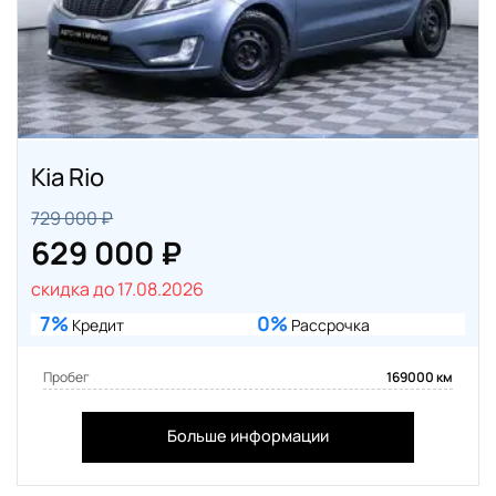
Kia Rio
729 000 ₽
629 000 ₽
скидка до 17.08.2026
7%
0%
Кредит
Рассрочка
Пробег
169000 км
Больше информации