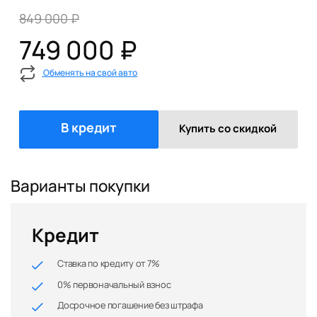
849 000 ₽
749 000 ₽
Обменять на свой авто
В кредит
Купить со скидкой
Варианты покупки
Кредит
Ставка по кредиту от 7%
0% первоначальный взнос
Досрочное погашение без штрафа