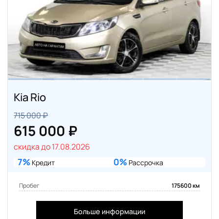
Kia Rio
715 000 ₽
615 000 ₽
скидка до 17.08.2026
7%
0%
Кредит
Рассрочка
Пробег
175600 км
Больше информации