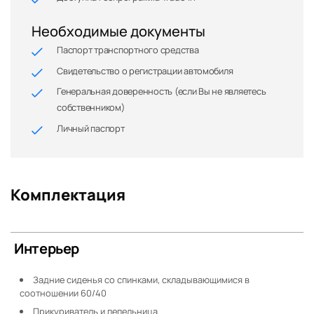
Необходимые документы
Паспорт транспортного средства
Свидетельство о регистрации автомобиля
Генеральная доверенность (если Вы не являетесь
собственником)
Личный паспорт
Комплектация
Интерьер
Задние сиденья со спинками, складывающимися в
соотношении 60/40
Прикуриватель и пепельница