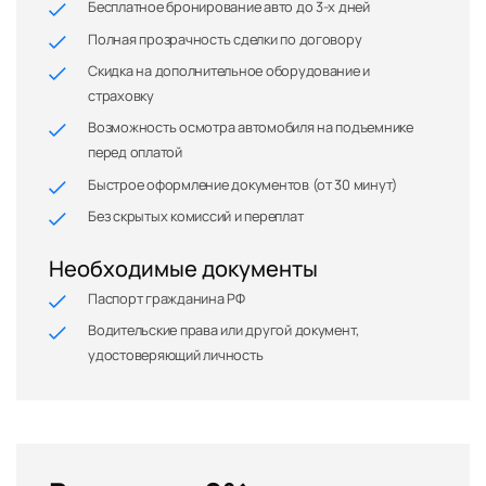
Бесплатное бронирование авто до 3-х дней
Полная прозрачность сделки по договору
Скидка на дополнительное оборудование и
страховку
Возможность осмотра автомобиля на подъемнике
перед оплатой
Быстрое оформление документов (от 30 минут)
Без скрытых комиссий и переплат
Необходимые документы
Паспорт гражданина РФ
Водительские права или другой документ,
удостоверяющий личность