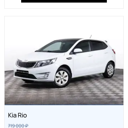
Kia Rio
719 000 ₽