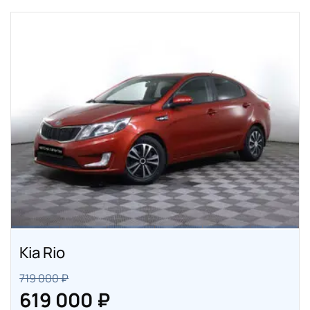
Kia Rio
719 000 ₽
619 000 ₽