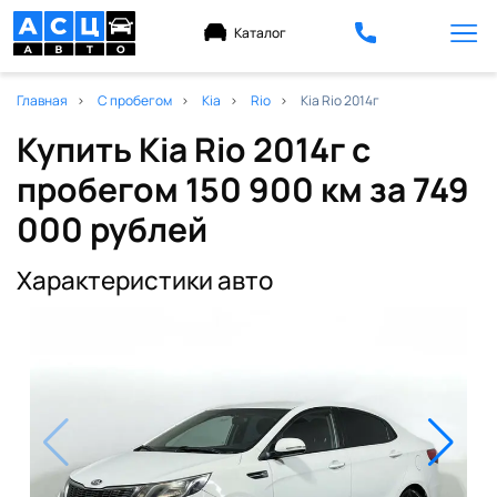
Каталог
Главная
С пробегом
Kia
Rio
Kia Rio 2014г
Купить Kia Rio 2014г с
пробегом 150 900 км
за 749
000 рублей
Характеристики авто