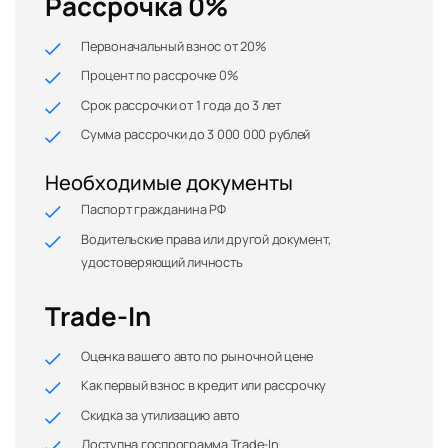
Рассрочка 0%
Первоначальный взнос от 20%
Процент по рассрочке 0%
Срок рассрочки от 1 года до 3 лет
Сумма рассрочки до 3 000 000 рублей
Необходимые документы
Паспорт гражданина РФ
Водительские права или другой документ,
удостоверяющий личность
Trade-In
Оценка вашего авто по рыночной цене
Как первый взнос в кредит или рассрочку
Скидка за утилизацию авто
Доступна госпрограмма Trade-In