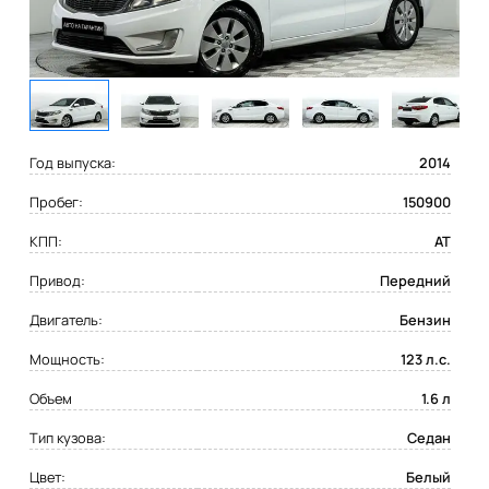
Год выпуска:
2014
Пробег:
150900
КПП:
AT
Привод:
Передний
Двигатель:
Бензин
Мощность:
123 л.с.
Объем
1.6 л
Тип кузова:
Седан
Цвет:
Белый