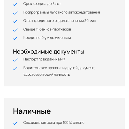
Срок кредита до 8 лет
Госпрограммы льготного автокредитования
Ответ кредитного отдела в течении 30 мин
Свыше 11 банков-партнеров
Кредит по 2-ум документам
Необходимые документы
Паспорт гражданина РФ
Водительские права или другой документ,
удостоверяющий личность
Наличные
Специальная цена при 100% оплате