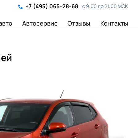
+7 (495) 065-28-68
с 9:00 до 21:00 МСК
авто
Автосервис
Отзывы
Контакты
лей