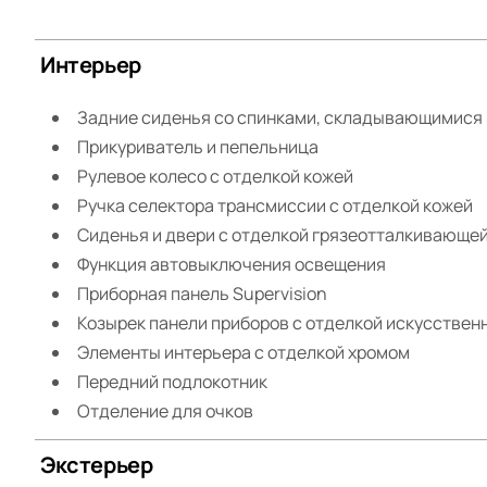
Интерьер
Задние сиденья со спинками, складывающимися 
Прикуриватель и пепельница
Рулевое колесо с отделкой кожей
Ручка селектора трансмиссии с отделкой кожей
Сиденья и двери с отделкой грязеотталкивающей
Функция автовыключения освещения
Приборная панель Supervision
Козырек панели приборов с отделкой искусствен
Элементы интерьера с отделкой хромом
Передний подлокотник
Отделение для очков
Экстерьер