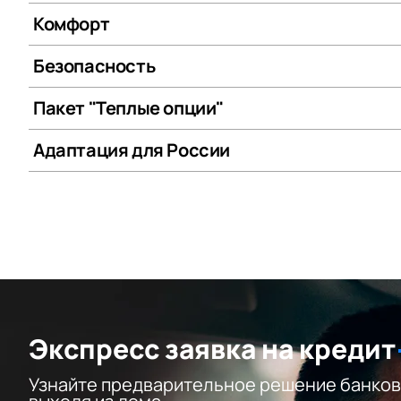
Комфорт
Безопасность
Пакет "Теплые опции"
Адаптация для России
Экспресс заявка на кредит
Узнайте предварительное решение банков