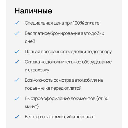
Наличные
Специальная цена при 100% оплате
Бесплатное бронирование авто до 3-х
дней
Полная прозрачность сделки по договору
Скидка на дополнительное оборудование
и страховку
Возможность осмотра автомобиля на
подъемнике перед оплатой
Быстрое оформление документов (от 30
минут)
Без скрытых комиссий и переплат