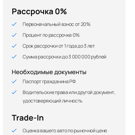
Рассрочка 0%
Первоначальный взнос от 20%
Процент по рассрочке 0%
Срок рассрочки от 1 года до 3 лет
Сумма рассрочки до 3 000 000 рублей
Необходимые документы
Паспорт гражданина РФ
Водительские права или другой документ,
удостоверяющий личность
Trade-In
Оценка вашего авто по рыночной цене