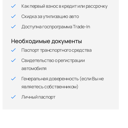
Как первый взнос в кредит или рассрочку
Скидка за утилизацию авто
Доступна госпрограмма Trade-In
Необходимые документы
Паспорт транспортного средства
Свидетельство о регистрации
автомобиля
Генеральная доверенность (если Вы не
являетесь собственником)
Личный паспорт