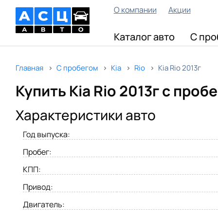
О компании
Акции
Каталог авто
С про
Главная
С пробегом
Kia
Rio
Kia Rio 2013г
Купить Kia Rio 2013г с проб
Характеристики авто
Год выпуска:
Пробег:
КПП:
Привод:
Двигатель: