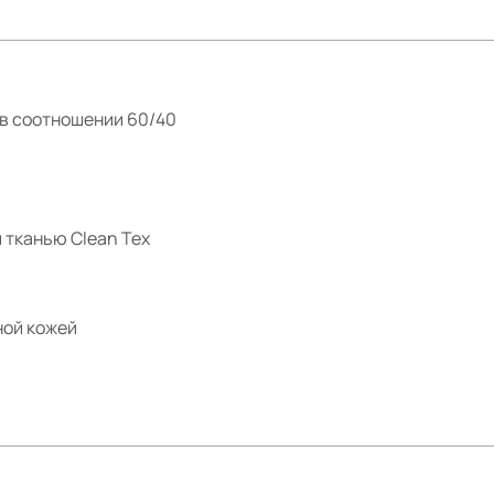
в соотношении 60/40
 тканью Clean Tex
ной кожей