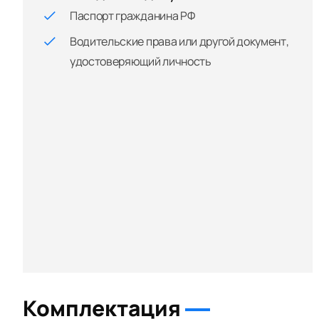
Паспорт гражданина РФ
Водительские права или другой документ,
удостоверяющий личность
Комплектация