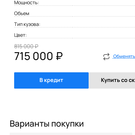
Мощность:
Объем
Тип кузова:
Цвет:
815 000 ₽
715 000 ₽
Обменять 
В кредит
Купить со с
Варианты покупки