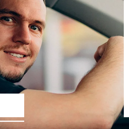
Госпрограммы льготного кредит
- 10% стоимости авто