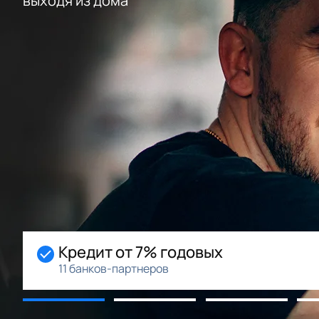
выходя из дома
Начальный взнос 0%
Возможность рассрочки