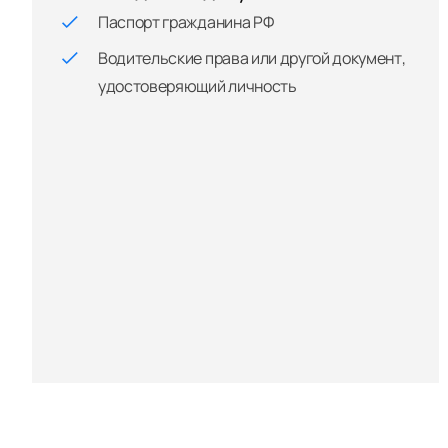
Паспорт гражданина РФ
Водительские права или другой документ,
удостоверяющий личность