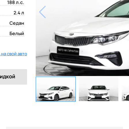
188 л.с.
2.4 л
Седан
Белый
на свой авто
кидкой