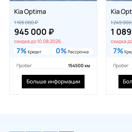
Kia Optima
Kia Op
1 105 000 ₽
1 249 000
945 000 ₽
1 089
скидка до 10.08.2026
скидка до
7%
0%
7%
Кредит
Рассрочка
Кре
Пробег
154500 км
Пробег
Больше информации
Бо