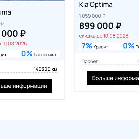
Kia Optima
tima
1 059 000 ₽
899 000 ₽
 ₽
 000 ₽
скидка до 10.08.2026
 10.08.2026
7%
0%
Кредит
Р
0%
дит
Рассрочка
Пробег
140300 км
Больше информа
льше информации