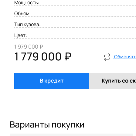
Мощность:
Объем
Тип кузова:
Цвет:
1 979 000 ₽
1 779 000 ₽
Обменять 
В кредит
Купить со с
Варианты покупки