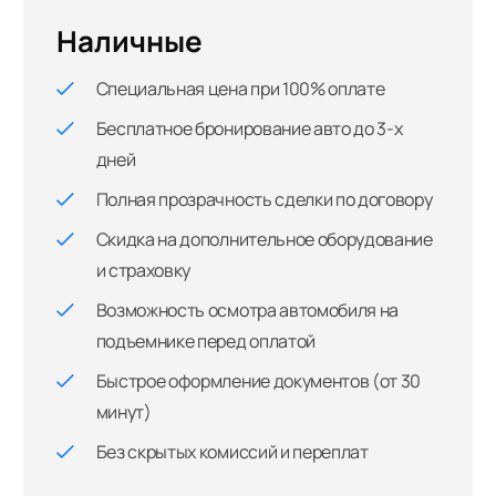
Наличные
Специальная цена при 100% оплате
Бесплатное бронирование авто до 3-х
дней
Полная прозрачность сделки по договору
Скидка на дополнительное оборудование
и страховку
Возможность осмотра автомобиля на
подъемнике перед оплатой
Быстрое оформление документов (от 30
минут)
Без скрытых комиссий и переплат