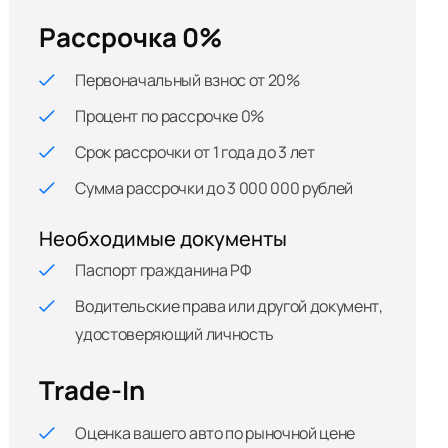
Рассрочка 0%
Первоначальный взнос от 20%
Процент по рассрочке 0%
Срок рассрочки от 1 года до 3 лет
Сумма рассрочки до 3 000 000 рублей
Необходимые документы
Паспорт гражданина РФ
Водительские права или другой документ,
удостоверяющий личность
Trade-In
Оценка вашего авто по рыночной цене