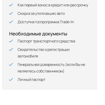
Как первый взнос в кредит или рассрочку
Скидка за утилизацию авто
Доступна госпрограмма Trade-In
Необходимые документы
Паспорт транспортного средства
Свидетельство о регистрации
автомобиля
Генеральная доверенность (если Вы не
являетесь собственником)
Личный паспорт