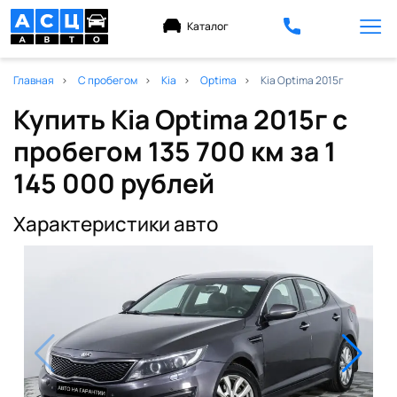
Каталог
Главная
С пробегом
Kia
Optima
Kia Optima 2015г
Купить Kia Optima 2015г с
пробегом 135 700 км
за 1
145 000 рублей
Характеристики авто