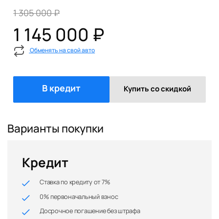
1 305 000 ₽
1 145 000 ₽
Обменять на свой авто
В кредит
Купить со скидкой
Варианты покупки
Кредит
Ставка по кредиту от 7%
0% первоначальный взнос
Досрочное погашение без штрафа