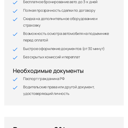
Бесплатное бронирование авто до 3-х дней
Полная прозрачность сделки по договору
Скидка на дополнительное оборудование и
страховку
Возможность осмотра автомобиля на подъемнике
перед оплатой
Быстрое оформление документов (от 30 минут)
Без скрытых комиссий и переплат
Необходимые документы
Паспорт гражданина РФ
Водительские права или другой документ,
удостоверяющий личность