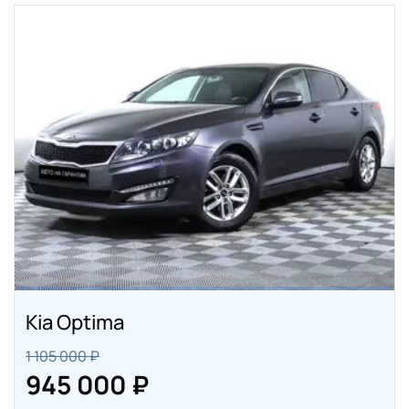
Kia Optima
1 105 000 ₽
945 000 ₽