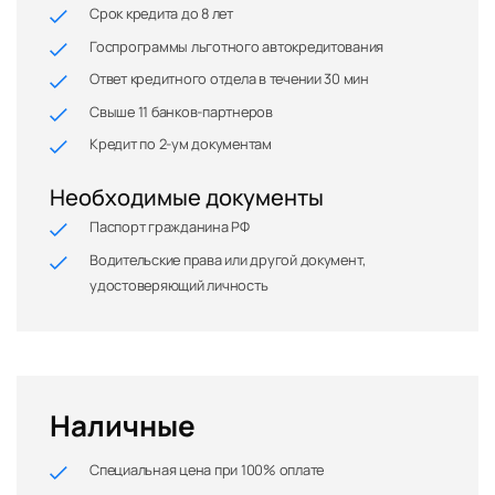
Срок кредита до 8 лет
Госпрограммы льготного автокредитования
Ответ кредитного отдела в течении 30 мин
Свыше 11 банков-партнеров
Кредит по 2-ум документам
Необходимые документы
Паспорт гражданина РФ
Водительские права или другой документ,
удостоверяющий личность
Наличные
Специальная цена при 100% оплате