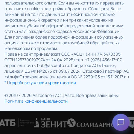
пользовательского опыта. Если вы не хотите их передавать,
отключите cookie в настройках браузера. Обращаем Ваше
внимание на то, что данный сайт носит исключительно
информационный характер и ни при каких условиях не
является публичной офертой, определяемой положениями
статьи 437 Гражданского кодекса Российской Федерации.
Для получения более подробной информации об указанных
акциях, а также о стоимости автомобилей обращайтесь к
менеджерам по продажам.
Права на сайт принадлежат ООО «АСЦ» (ИНН 7743470305,
ОГРН 1257700197974 от 24.04.2025) тел. +7 (925) 436-17-07 ,
адрес эл. почты buh@ascauto.ru. Кредитор: АО «ТБанк»,
лицензия ЦБ РФ № 2673 от 09.07.2024. Страховой партнер: АО
«АльфаСтрахование» (лицензия ОС № 2239-03 от 13.11.2017 г.)
* Подробные условия кредитования
© 2010 - 2026 Автосалон АСЦ Авто. Все права защищены.
Политика конфиденциальности