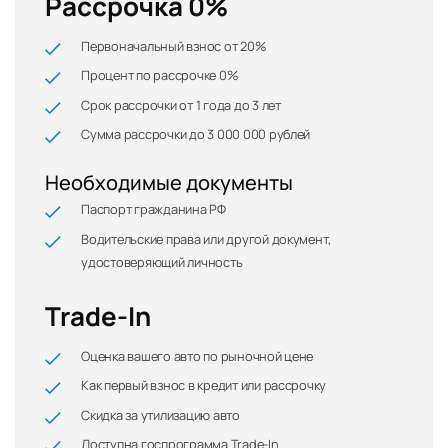
Рассрочка 0%
Первоначальный взнос от 20%
Процент по рассрочке 0%
Срок рассрочки от 1 года до 3 лет
Сумма рассрочки до 3 000 000 рублей
Необходимые документы
Паспорт гражданина РФ
Водительские права или другой документ,
удостоверяющий личность
Trade-In
Оценка вашего авто по рыночной цене
Как первый взнос в кредит или рассрочку
Скидка за утилизацию авто
Доступна госпрограмма Trade-In