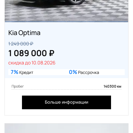
Kia Optima
1 249 000 ₽
1 089 000 ₽
скидка до 10.08.2026
7%
0%
Кредит
Рассрочка
Пробег
140300 км
Больше информации