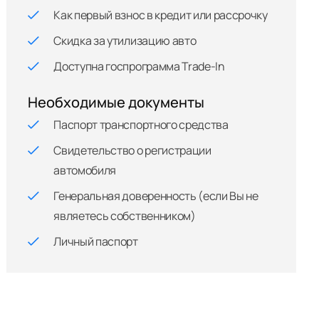
Как первый взнос в кредит или рассрочку
Скидка за утилизацию авто
Доступна госпрограмма Trade-In
Необходимые документы
Паспорт транспортного средства
Свидетельство о регистрации
автомобиля
Генеральная доверенность (если Вы не
являетесь собственником)
Личный паспорт