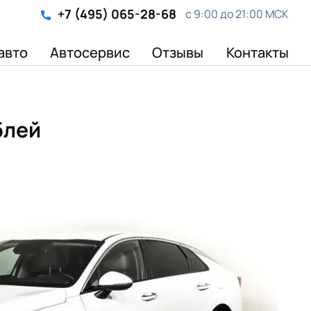
+7 (495) 065-28-68
с 9:00 до 21:00 МСК
авто
Автосервис
Отзывы
Контакты
блей