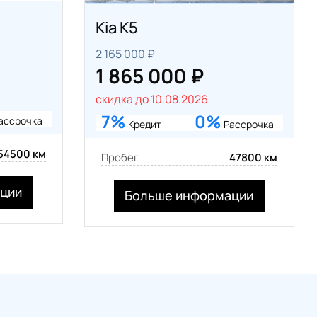
Kia K5
2 165 000 ₽
1 865 000 ₽
скидка до 10.08.2026
7%
0%
ассрочка
Кредит
Рассрочка
54500 км
Пробег
47800 км
ции
Больше информации