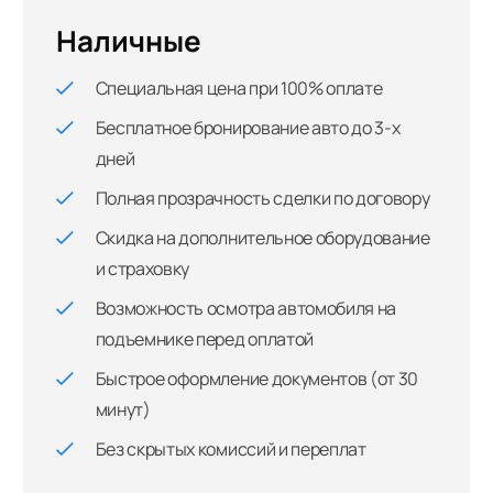
Наличные
Специальная цена при 100% оплате
Бесплатное бронирование авто до 3-х
дней
Полная прозрачность сделки по договору
Скидка на дополнительное оборудование
и страховку
Возможность осмотра автомобиля на
подъемнике перед оплатой
Быстрое оформление документов (от 30
минут)
Без скрытых комиссий и переплат