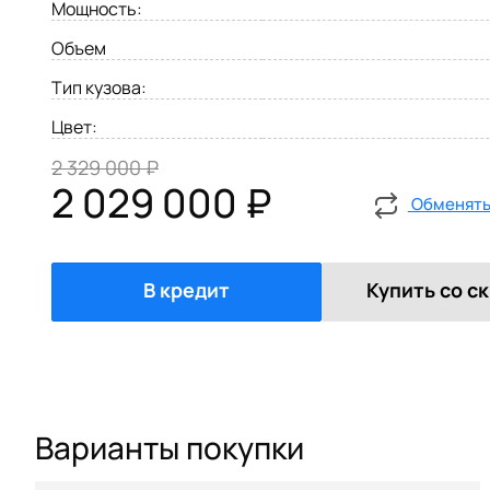
Мощность:
Объем
Тип кузова:
Цвет:
2 329 000 ₽
2 029 000 ₽
Обменять 
В кредит
Купить со с
Варианты покупки