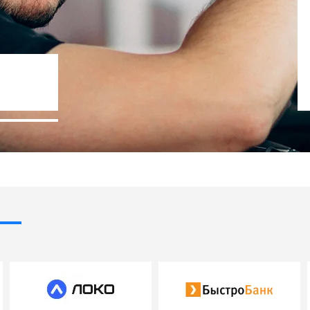
Госпрограммы льготного кредит
- 10% стоимости авто