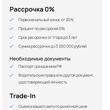
Рассрочка 0%
Первоначальный взнос от 20%
Процент по рассрочке 0%
Срок рассрочки от 1 года до 3 лет
Сумма рассрочки до 3 000 000 рублей
Необходимые документы
Паспорт гражданина РФ
Водительские права или другой документ,
удостоверяющий личность
Trade-In
Оценка вашего авто по рыночной цене