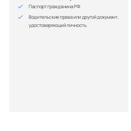
Паспорт гражданина РФ
Водительские права или другой документ,
удостоверяющий личность