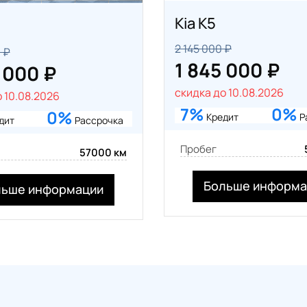
Kia K5
2 145 000 ₽
 ₽
1 845 000 ₽
 000 ₽
скидка до 10.08.2026
 10.08.2026
7%
0%
0%
Кредит
Р
дит
Рассрочка
Пробег
57000 км
Больше информа
льше информации