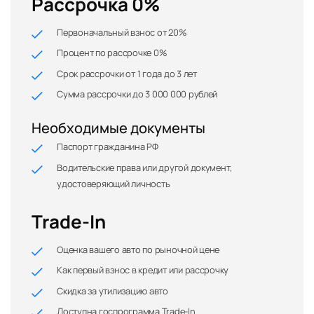
Рассрочка 0%
Первоначальный взнос от 20%
Процент по рассрочке 0%
Срок рассрочки от 1 года до 3 лет
Сумма рассрочки до 3 000 000 рублей
Необходимые документы
Паспорт гражданина РФ
Водительские права или другой документ,
удостоверяющий личность
Trade-In
Оценка вашего авто по рыночной цене
Как первый взнос в кредит или рассрочку
Скидка за утилизацию авто
Доступна госпрограмма Trade-In