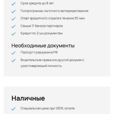
Срок кредита до 8 лет
Госпрограммы льготного автокредитования
Ответ кредитного отдела в течении 30 мин
Свыше 11 банков-партнеров
Кредит по 2-ум документам
Необходимые документы
Паспорт гражданина РФ
Водительские права или другой документ,
удостоверяющий личность
Наличные
Специальная цена при 100% оплате