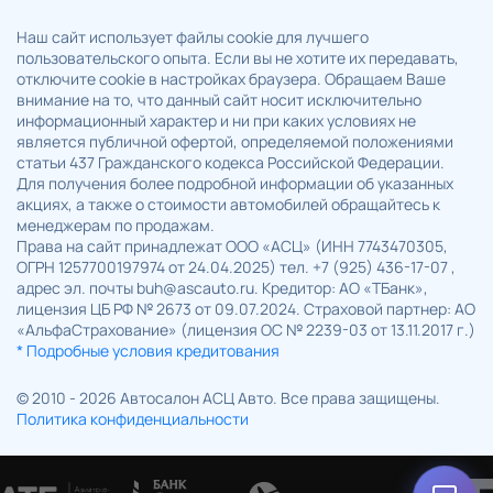
Наш сайт использует файлы cookie для лучшего
пользовательского опыта. Если вы не хотите их передавать,
отключите cookie в настройках браузера. Обращаем Ваше
внимание на то, что данный сайт носит исключительно
информационный характер и ни при каких условиях не
является публичной офертой, определяемой положениями
статьи 437 Гражданского кодекса Российской Федерации.
Для получения более подробной информации об указанных
акциях, а также о стоимости автомобилей обращайтесь к
менеджерам по продажам.
Права на сайт принадлежат ООО «АСЦ» (ИНН 7743470305,
ОГРН 1257700197974 от 24.04.2025) тел. +7 (925) 436-17-07 ,
адрес эл. почты buh@ascauto.ru. Кредитор: АО «ТБанк»,
лицензия ЦБ РФ № 2673 от 09.07.2024. Страховой партнер: АО
«АльфаСтрахование» (лицензия ОС № 2239-03 от 13.11.2017 г.)
* Подробные условия кредитования
© 2010 - 2026 Автосалон АСЦ Авто. Все права защищены.
Политика конфиденциальности