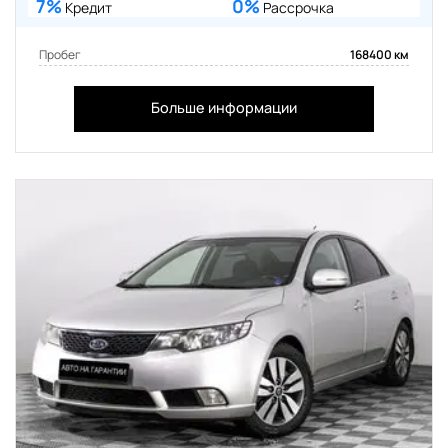
7%
0%
Кредит
Рассрочка
Пробег
168400 км
Больше информации