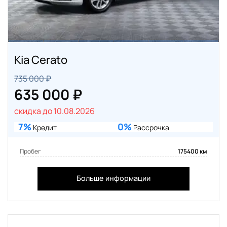
Kia Cerato
735 000 ₽
635 000 ₽
скидка до 10.08.2026
7%
0%
Кредит
Рассрочка
Пробег
175400 км
Больше информации