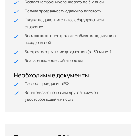
Бесплатное бронирование авто до 3-х дней
Полная прозрачность сделки по договору
Скидка на дополнительное оборудование и
страховку
Возможность осмотра автомобиля на подъемнике
перед оплатой
Быстрое оформление документов (от 30 минут)
Без скрытых комиссий и переплат
Необходимые документы
Паспорт гражданина РФ
Водительские права или другой документ,
удостоверяющий личность