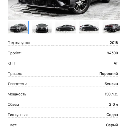
Год выпуска:
2018
Пробег:
94300
КПП:
AT
Привод:
Передний
Двигатель:
Бензин
Мощность:
150 л.с.
Объем
2.0 л
Тип кузова:
Седан
Цвет:
Серый