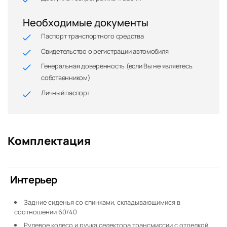
Необходимые документы
Паспорт транспортного средства
Свидетельство о регистрации автомобиля
Генеральная доверенность (если Вы не являетесь
собственником)
Личный паспорт
Комплектация
Интерьер
Задние сиденья со спинками, складывающимися в
соотношении 60/40
Рулевое колесо и ручка селектора трансмиссии с отделкой