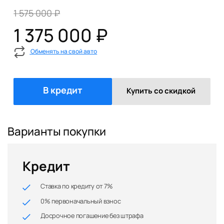
1 575 000 ₽
1 375 000 ₽
Обменять на свой авто
В кредит
Купить со скидкой
Варианты покупки
Кредит
Ставка по кредиту от 7%
0% первоначальный взнос
Досрочное погашение без штрафа