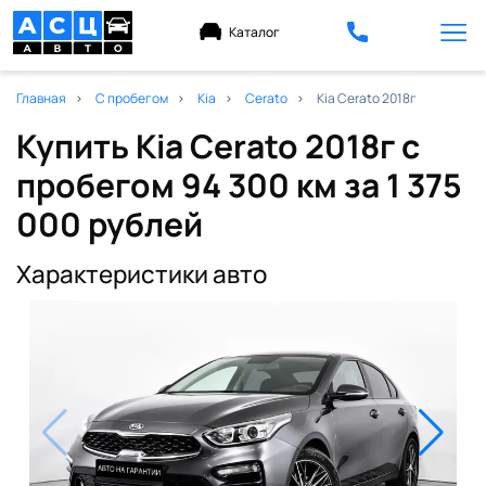
Каталог
Главная
С пробегом
Kia
Cerato
Kia Cerato 2018г
Купить Kia Cerato 2018г с
пробегом 94 300 км
за 1 375
000 рублей
Характеристики авто