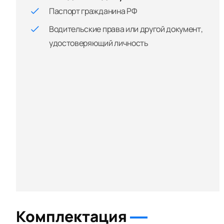
Паспорт гражданина РФ
Водительские права или другой документ,
удостоверяющий личность
Комплектация