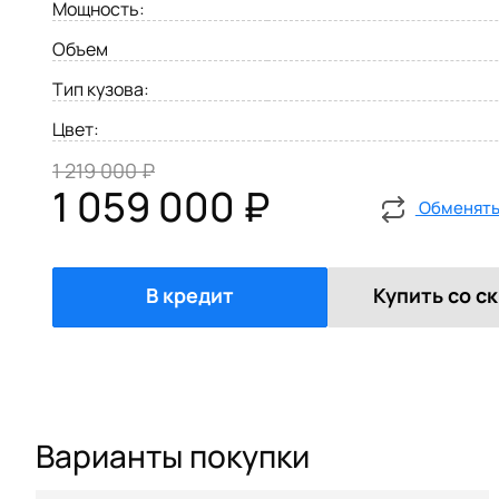
Мощность:
Объем
Тип кузова:
Цвет:
1 219 000 ₽
1 059 000 ₽
Обменять 
В кредит
Купить со с
Варианты покупки