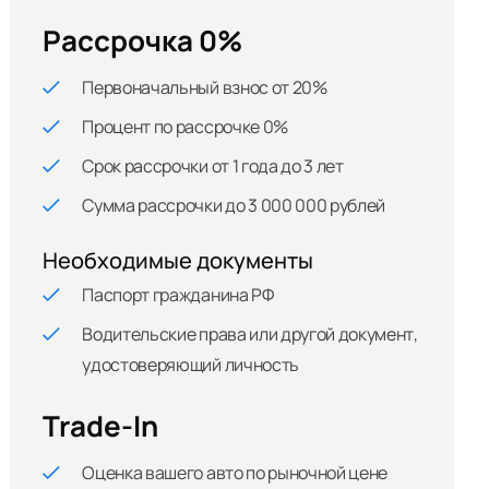
Рассрочка 0%
Первоначальный взнос от 20%
Процент по рассрочке 0%
Срок рассрочки от 1 года до 3 лет
Сумма рассрочки до 3 000 000 рублей
Необходимые документы
Паспорт гражданина РФ
Водительские права или другой документ,
удостоверяющий личность
Trade-In
Оценка вашего авто по рыночной цене