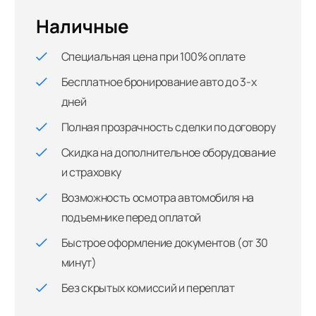
Наличные
Специальная цена при 100% оплате
Бесплатное бронирование авто до 3-х
дней
Полная прозрачность сделки по договору
Скидка на дополнительное оборудование
и страховку
Возможность осмотра автомобиля на
подъемнике перед оплатой
Быстрое оформление документов (от 30
минут)
Без скрытых комиссий и переплат