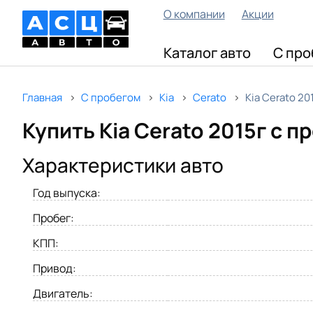
О компании
Акции
Каталог авто
С про
Главная
С пробегом
Kia
Cerato
Kia Cerato 20
Купить Kia Cerato 2015г с 
Характеристики авто
Год выпуска:
Пробег:
КПП:
Привод:
Двигатель: