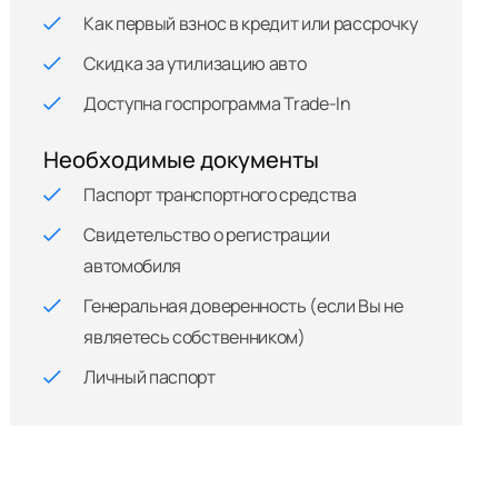
Как первый взнос в кредит или рассрочку
Скидка за утилизацию авто
Доступна госпрограмма Trade-In
Необходимые документы
Паспорт транспортного средства
Свидетельство о регистрации
автомобиля
Генеральная доверенность (если Вы не
являетесь собственником)
Личный паспорт