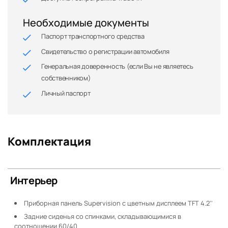
Необходимые документы
Паспорт транспортного средства
Свидетельство о регистрации автомобиля
Генеральная доверенность (если Вы не являетесь
собственником)
Личный паспорт
Комплектация
Интерьер
Приборная панель Supervision c цветным дисплеем TFT 4.2''
Задние сиденья со спинками, складывающимися в
соотношении 60/40