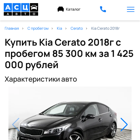
Каталог
Главная
С пробегом
Kia
Cerato
Kia Cerato 2018г
Купить Kia Cerato 2018г с
пробегом 85 300 км
за 1 425
000 рублей
Характеристики авто