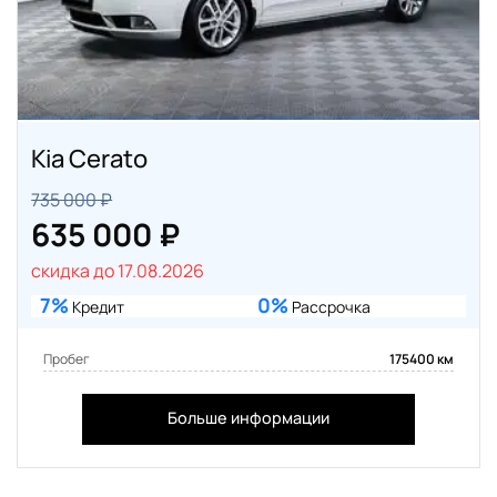
Kia Cerato
735 000 ₽
635 000 ₽
скидка до 17.08.2026
7%
0%
Кредит
Рассрочка
Пробег
175400 км
Больше информации