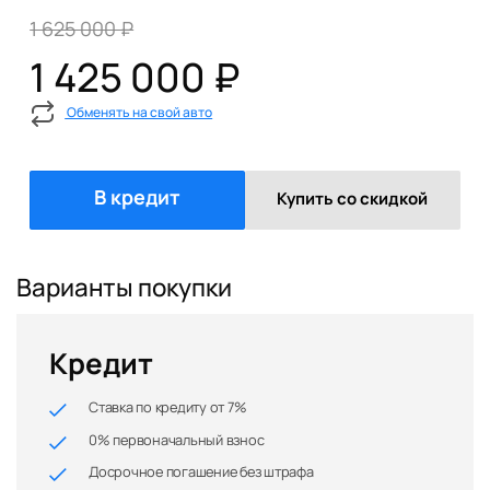
1 625 000 ₽
1 425 000 ₽
Обменять на свой авто
В кредит
Купить со скидкой
Варианты покупки
Кредит
Ставка по кредиту от 7%
0% первоначальный взнос
Досрочное погашение без штрафа