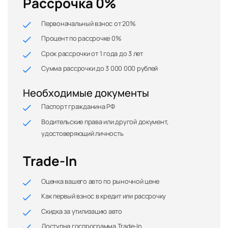
Рассрочка 0%
Первоначальный взнос от 20%
Процент по рассрочке 0%
Срок рассрочки от 1 года до 3 лет
Сумма рассрочки до 3 000 000 рублей
Необходимые документы
Паспорт гражданина РФ
Водительские права или другой документ,
удостоверяющий личность
Trade-In
Оценка вашего авто по рыночной цене
Как первый взнос в кредит или рассрочку
Скидка за утилизацию авто
Доступна госпрограмма Trade-In