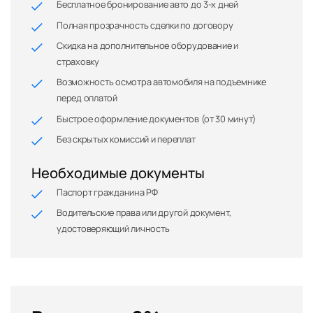
Бесплатное бронирование авто до 3-х дней
Полная прозрачность сделки по договору
Скидка на дополнительное оборудование и
страховку
Возможность осмотра автомобиля на подъемнике
перед оплатой
Быстрое оформление документов (от 30 минут)
Без скрытых комиссий и переплат
Необходимые документы
Паспорт гражданина РФ
Водительские права или другой документ,
удостоверяющий личность