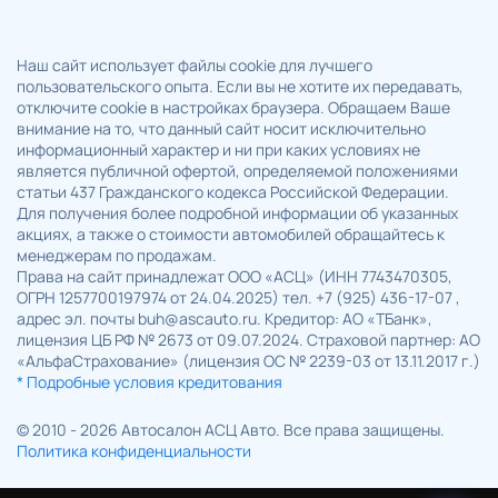
Наш сайт использует файлы cookie для лучшего
пользовательского опыта. Если вы не хотите их передавать,
отключите cookie в настройках браузера. Обращаем Ваше
внимание на то, что данный сайт носит исключительно
информационный характер и ни при каких условиях не
является публичной офертой, определяемой положениями
статьи 437 Гражданского кодекса Российской Федерации.
Для получения более подробной информации об указанных
акциях, а также о стоимости автомобилей обращайтесь к
менеджерам по продажам.
Права на сайт принадлежат ООО «АСЦ» (ИНН 7743470305,
ОГРН 1257700197974 от 24.04.2025) тел. +7 (925) 436-17-07 ,
адрес эл. почты buh@ascauto.ru. Кредитор: АО «ТБанк»,
лицензия ЦБ РФ № 2673 от 09.07.2024. Страховой партнер: АО
«АльфаСтрахование» (лицензия ОС № 2239-03 от 13.11.2017 г.)
* Подробные условия кредитования
© 2010 - 2026 Автосалон АСЦ Авто. Все права защищены.
Политика конфиденциальности