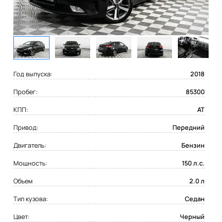
Год выпуска:
2018
Пробег:
85300
КПП:
AT
Привод:
Передний
Двигатель:
Бензин
Мощность:
150 л.с.
Объем
2.0 л
Тип кузова:
Седан
Цвет:
Черный