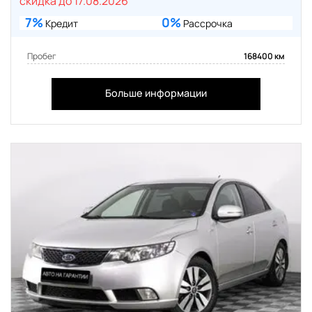
скидка до 17.08.2026
7%
0%
Кредит
Рассрочка
Пробег
168400 км
Больше информации