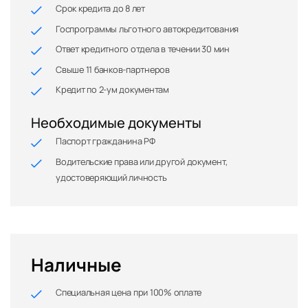
Срок кредита до 8 лет
Госпрограммы льготного автокредитования
Ответ кредитного отдела в течении 30 мин
Свыше 11 банков-партнеров
Кредит по 2-ум документам
Необходимые документы
Паспорт гражданина РФ
Водительские права или другой документ,
удостоверяющий личность
Наличные
Специальная цена при 100% оплате