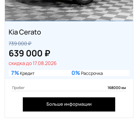
Kia Cerato
739 000 ₽
639 000 ₽
скидка до 17.08.2026
7%
0%
Кредит
Рассрочка
Пробег
168000 км
Больше информации