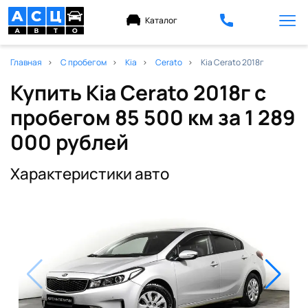
Каталог
Главная
С пробегом
Kia
Cerato
Kia Cerato 2018г
Купить Kia Cerato 2018г с
пробегом 85 500 км
за 1 289
000 рублей
Характеристики авто