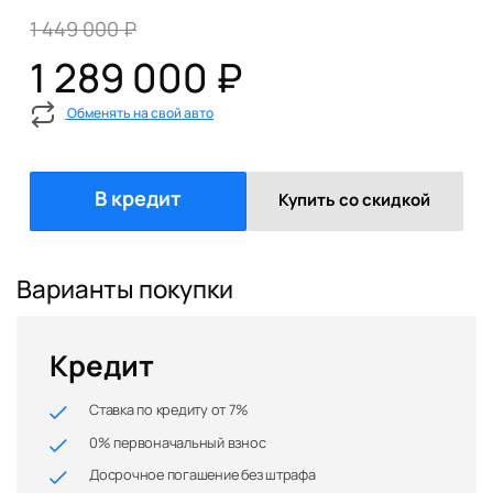
1 449 000 ₽
1 289 000 ₽
Обменять на свой авто
В кредит
Купить со скидкой
Варианты покупки
Кредит
Ставка по кредиту от 7%
0% первоначальный взнос
Досрочное погашение без штрафа