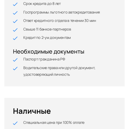
Срок кредита до 8 лет
Госпрограммы льготного автокредитования
Ответ кредитного отдела в течении 30 мин
Свыше 11 банков-партнеров
Кредит по 2-ум документам
Необходимые документы
Паспорт гражданина РФ
Водительские права или другой документ,
удостоверяющий личность
Наличные
Специальная цена при 100% оплате