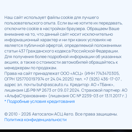
Наш сайт использует файлы cookie для лучшего
пользовательского опыта. Если вы не хотите их передавать,
отключите cookie в настройках браузера. Обращаем Ваше
внимание на то, что данный сайт носит исключительно
информационный характер и ни при каких условиях не
является публичной офертой, определяемой положениями
статьи 437 Гражданского кодекса Российской Федерации.
Для получения более подробной информации об указанных
акциях, а также о стоимости автомобилей обращайтесь к
менеджерам по продажам.
Права на сайт принадлежат ООО «АСЦ» (ИНН 7743470305,
ОГРН 1257700197974 от 24.04.2025) тел. +7 (925) 436-17-07 ,
адрес эл. почты buh@ascauto.ru. Кредитор: АО «ТБанк»,
лицензия ЦБ РФ № 2673 от 09.07.2024. Страховой партнер: АО
«АльфаСтрахование» (лицензия ОС № 2239-03 от 13.11.2017 г.)
* Подробные условия кредитования
© 2010 - 2026 Автосалон АСЦ Авто. Все права защищены.
Политика конфиденциальности