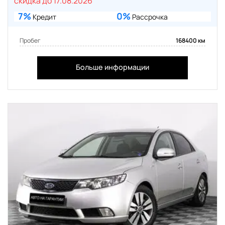
скидка до 17.08.2026
7%
0%
Кредит
Рассрочка
Пробег
168400 км
Больше информации