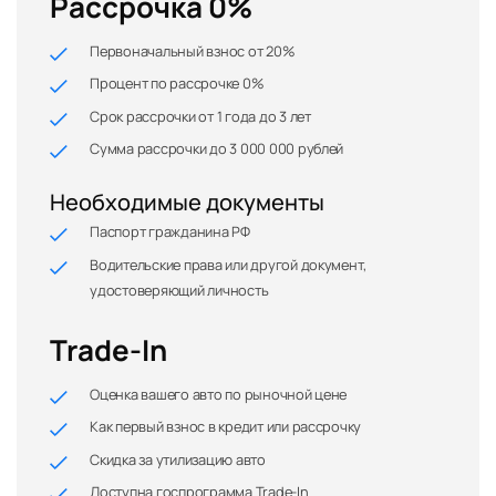
Рассрочка 0%
Первоначальный взнос от 20%
Процент по рассрочке 0%
Срок рассрочки от 1 года до 3 лет
Сумма рассрочки до 3 000 000 рублей
Необходимые документы
Паспорт гражданина РФ
Водительские права или другой документ,
удостоверяющий личность
Trade-In
Оценка вашего авто по рыночной цене
Как первый взнос в кредит или рассрочку
Скидка за утилизацию авто
Доступна госпрограмма Trade-In