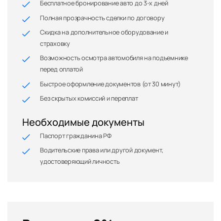
Бесплатное бронирование авто до 3-х дней
Полная прозрачность сделки по договору
Скидка на дополнительное оборудование и
страховку
Возможность осмотра автомобиля на подъемнике
перед оплатой
Быстрое оформление документов (от 30 минут)
Без скрытых комиссий и переплат
Необходимые документы
Паспорт гражданина РФ
Водительские права или другой документ,
удостоверяющий личность