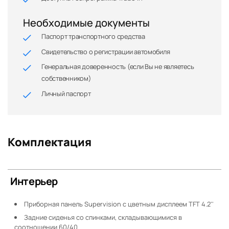
Необходимые документы
Паспорт транспортного средства
Свидетельство о регистрации автомобиля
Генеральная доверенность (если Вы не являетесь
собственником)
Личный паспорт
Комплектация
Интерьер
Приборная панель Supervision c цветным дисплеем TFT 4.2''
Задние сиденья со спинками, складывающимися в
соотношении 60/40