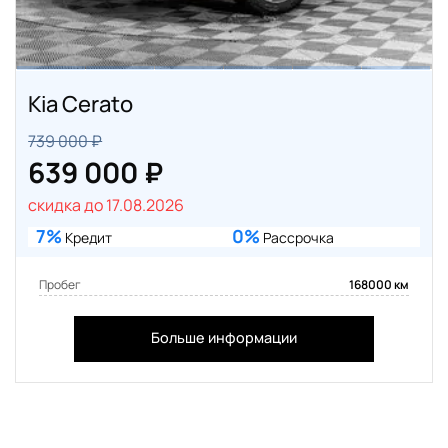
Kia Cerato
739 000 ₽
639 000 ₽
скидка до 17.08.2026
7%
0%
Кредит
Рассрочка
Пробег
168000 км
Больше информации