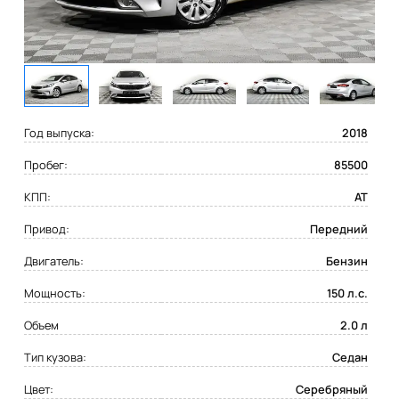
Год выпуска:
2018
Пробег:
85500
КПП:
AT
Привод:
Передний
Двигатель:
Бензин
Мощность:
150 л.с.
Объем
2.0 л
Тип кузова:
Седан
Цвет:
Серебряный