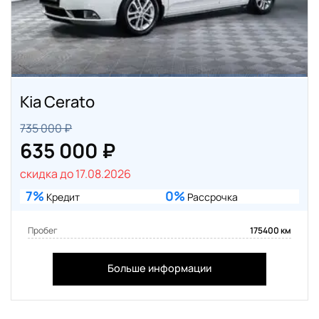
Kia Cerato
735 000 ₽
635 000 ₽
скидка до 17.08.2026
7%
0%
Кредит
Рассрочка
Пробег
175400 км
Больше информации