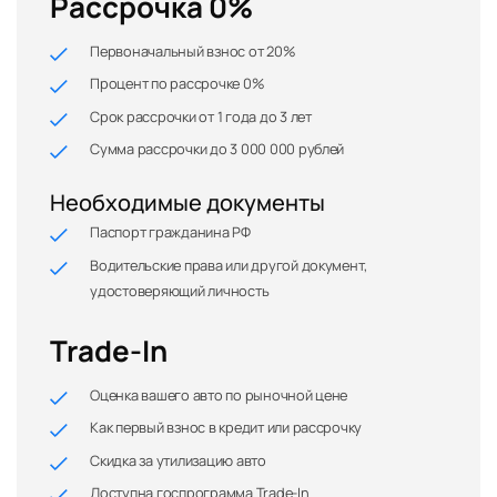
Рассрочка 0%
Первоначальный взнос от 20%
Процент по рассрочке 0%
Срок рассрочки от 1 года до 3 лет
Сумма рассрочки до 3 000 000 рублей
Необходимые документы
Паспорт гражданина РФ
Водительские права или другой документ,
удостоверяющий личность
Trade-In
Оценка вашего авто по рыночной цене
Как первый взнос в кредит или рассрочку
Скидка за утилизацию авто
Доступна госпрограмма Trade-In