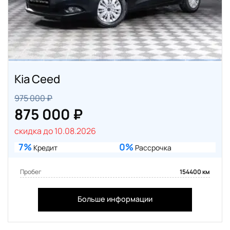
Kia Ceed
975 000 ₽
875 000 ₽
скидка до 10.08.2026
7%
0%
Кредит
Рассрочка
Пробег
154400 км
Больше информации