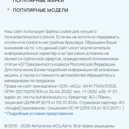
ПОПУЛЯРНЫЕ МАРКИ
ПОПУЛЯРНЫЕ МОДЕЛИ
Наш сайт использует файлы cookie для лучшего
пользовательского опыта. Если вы не хотите их передавать,
отключите cookie в настройках браузера. Обращаем Ваше
внимание на то, что данный сайт носит исключительно
информационный характер и ни при каких условиях не
является публичной офертой, определяемой положениями
статьи 437 Гражданского кодекса Российской Федерации.
Для получения более подробной информации об указанных
акциях, а также о стоимости автомобилей обращайтесь к
менеджерам по продажам.
Права на сайт принадлежат ООО «АСЦ» (ИНН 7743470305,
ОГРН 1257700197974 от 24.04.2025) тел. +7 (925) 436-17-07 ,
адрес эл. почты buh@ascauto.ru. Кредитор: АО «ТБанк»,
лицензия ЦБ РФ № 2673 от 09.07.2024. Страховой партнер: АО
«АльфаСтрахование» (лицензия ОС № 2239-03 от 13.11.2017 г.)
* Подробные условия кредитования
© 2010 - 2026 Автосалон АСЦ Авто. Все права защищены.