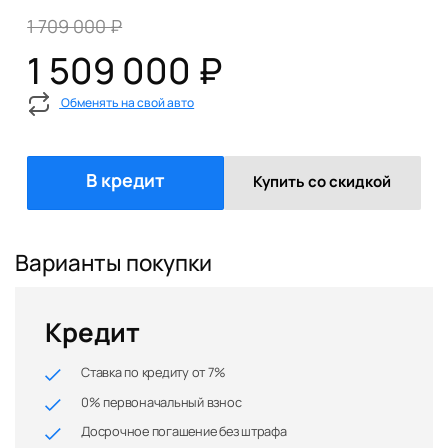
1 709 000 ₽
1 509 000 ₽
Обменять на свой авто
В кредит
Купить со скидкой
Варианты покупки
Кредит
Ставка по кредиту от 7%
0% первоначальный взнос
Досрочное погашение без штрафа