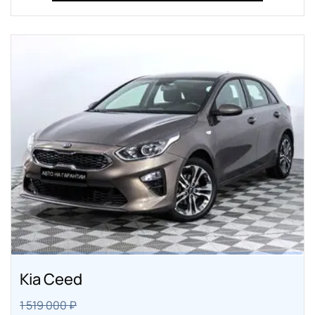
Kia Ceed
1 519 000 ₽