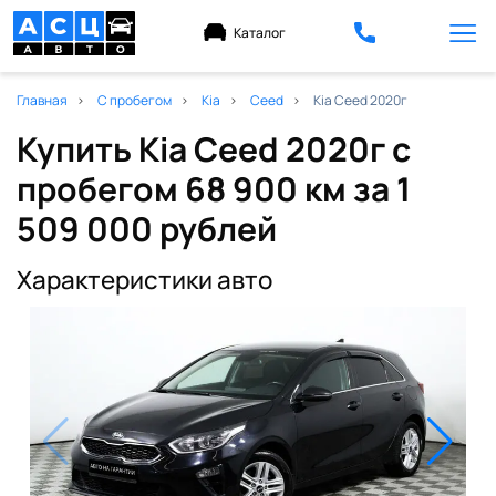
Каталог
Главная
С пробегом
Kia
Ceed
Kia Ceed 2020г
Купить Kia Ceed 2020г с
пробегом 68 900 км
за 1
509 000 рублей
Характеристики авто