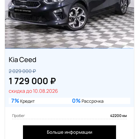
Kia Ceed
2 029 000 ₽
1 729 000 ₽
скидка до 10.08.2026
7%
0%
Кредит
Рассрочка
Пробег
42200 км
Больше информации