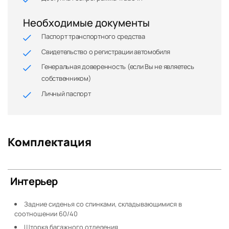
Необходимые документы
Паспорт транспортного средства
Свидетельство о регистрации автомобиля
Генеральная доверенность (если Вы не являетесь
собственником)
Личный паспорт
Комплектация
Интерьер
Задние сиденья со спинками, складывающимися в
соотношении 60/40
Шторка багажного отделения