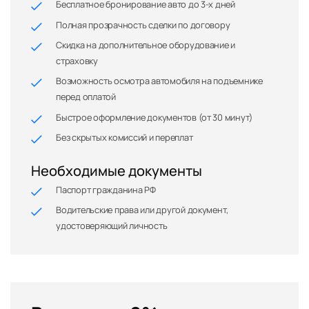
Бесплатное бронирование авто до 3-х дней
Полная прозрачность сделки по договору
Скидка на дополнительное оборудование и
страховку
Возможность осмотра автомобиля на подъемнике
перед оплатой
Быстрое оформление документов (от 30 минут)
Без скрытых комиссий и переплат
Необходимые документы
Паспорт гражданина РФ
Водительские права или другой документ,
удостоверяющий личность