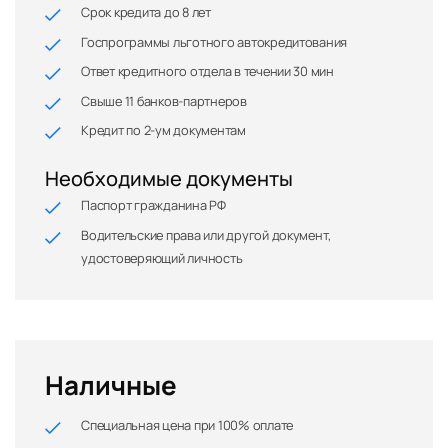
Срок кредита до 8 лет
Госпрограммы льготного автокредитования
Ответ кредитного отдела в течении 30 мин
Свыше 11 банков-партнеров
Кредит по 2-ум документам
Необходимые документы
Паспорт гражданина РФ
Водительские права или другой документ,
удостоверяющий личность
Наличные
Специальная цена при 100% оплате