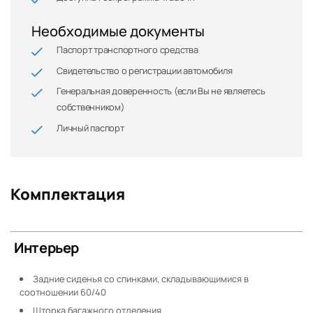
Необходимые документы
Паспорт транспортного средства
Свидетельство о регистрации автомобиля
Генеральная доверенность (если Вы не являетесь
собственником)
Личный паспорт
Комплектация
Интерьер
Задние сиденья со спинками, складывающимися в
соотношении 60/40
Шторка багажного отделения