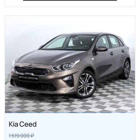
Kia Ceed
1 519 000 ₽