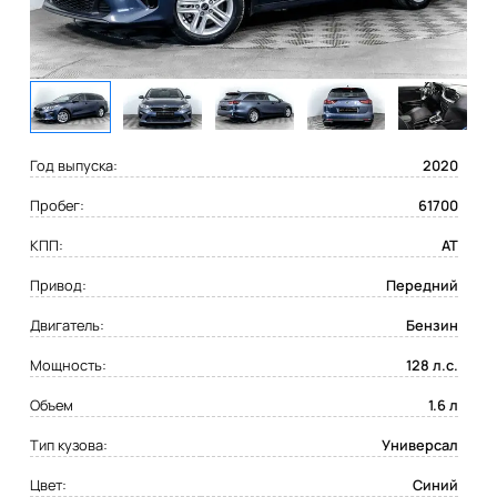
Год выпуска:
2020
Пробег:
61700
КПП:
AT
Привод:
Передний
Двигатель:
Бензин
Мощность:
128 л.с.
Объем
1.6 л
Тип кузова:
Универсал
Цвет:
Синий