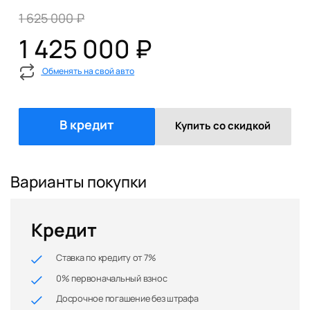
1 625 000 ₽
1 425 000 ₽
Обменять на свой авто
В кредит
Купить со скидкой
Варианты покупки
Кредит
Ставка по кредиту от 7%
0% первоначальный взнос
Досрочное погашение без штрафа