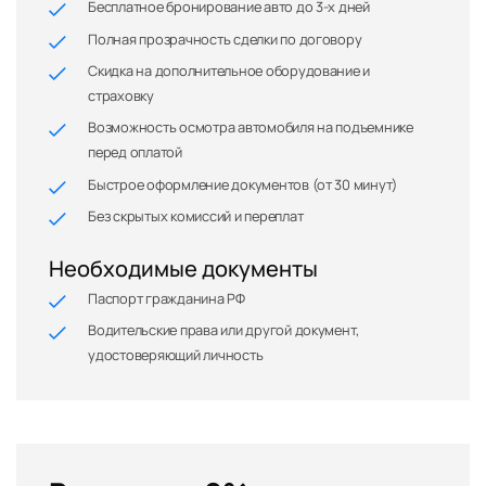
Бесплатное бронирование авто до 3-х дней
Полная прозрачность сделки по договору
Скидка на дополнительное оборудование и
страховку
Возможность осмотра автомобиля на подъемнике
перед оплатой
Быстрое оформление документов (от 30 минут)
Без скрытых комиссий и переплат
Необходимые документы
Паспорт гражданина РФ
Водительские права или другой документ,
удостоверяющий личность