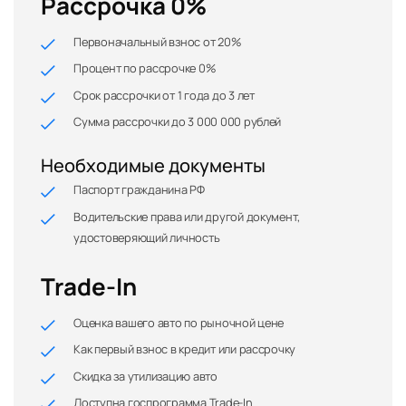
Рассрочка 0%
Первоначальный взнос от 20%
Процент по рассрочке 0%
Срок рассрочки от 1 года до 3 лет
Сумма рассрочки до 3 000 000 рублей
Необходимые документы
Паспорт гражданина РФ
Водительские права или другой документ,
удостоверяющий личность
Trade-In
Оценка вашего авто по рыночной цене
Как первый взнос в кредит или рассрочку
Скидка за утилизацию авто
Доступна госпрограмма Trade-In