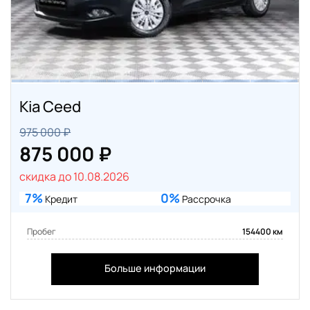
Kia Ceed
975 000 ₽
875 000 ₽
скидка до 10.08.2026
7%
0%
Кредит
Рассрочка
Пробег
154400 км
Больше информации