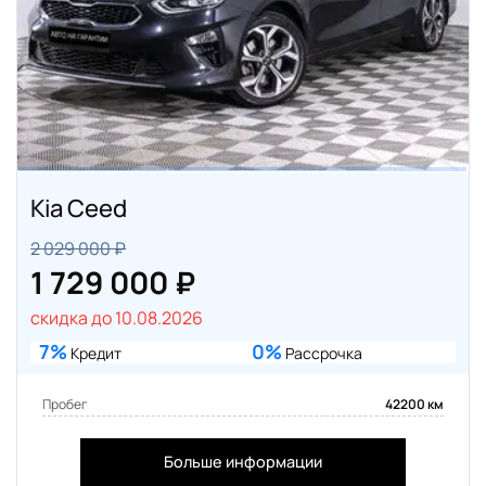
Kia Ceed
2 029 000 ₽
1 729 000 ₽
скидка до 10.08.2026
7%
0%
Кредит
Рассрочка
Пробег
42200 км
Больше информации