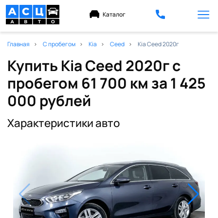
Каталог
Главная
С пробегом
Kia
Ceed
Kia Ceed 2020г
Купить Kia Ceed 2020г с
пробегом 61 700 км
за 1 425
000 рублей
Характеристики авто