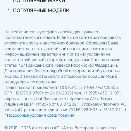
ПОПУЛЯРНЫЕ МАРКИ
ПОПУЛЯРНЫЕ МОДЕЛИ
Наш сайт использует файлы cookie для лучшего
пользовательского опыта. Если вы не хотите их передавать,
отключите cookie в настройках браузера. Обращаем Ваше
внимание на то, что данный сайт носит исключительно
информационный характер и ни при каких условиях не
является публичной офертой, определяемой положениями
статьи 437 Гражданского кодекса Российской Федерации.
Для получения более подробной информации об указанных
акциях, а также о стоимости автомобилей обращайтесь к
менеджерам по продажам.
Права на сайт принадлежат ООО «АСЦ» (ИНН 7743470305,
ОГРН 1257700197974 от 24.04.2025) тел. +7 (925) 436-17-07 ,
адрес эл. почты buh@ascauto.ru. Кредитор: АО «ТБанк»,
лицензия ЦБ РФ № 2673 от 09.07.2024. Страховой партнер: АО
«АльфаСтрахование» (лицензия ОС № 2239-03 от 13.11.2017 г.)
* Подробные условия кредитования
© 2010 - 2026 Автосалон АСЦ Авто. Все права защищены.