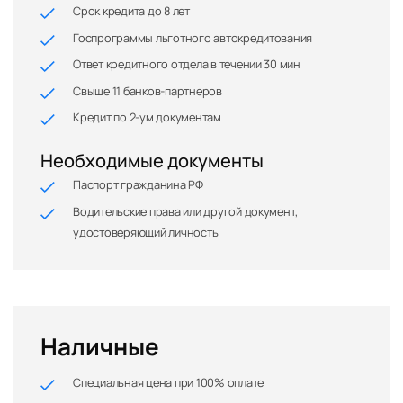
Срок кредита до 8 лет
Госпрограммы льготного автокредитования
Ответ кредитного отдела в течении 30 мин
Свыше 11 банков-партнеров
Кредит по 2-ум документам
Необходимые документы
Паспорт гражданина РФ
Водительские права или другой документ,
удостоверяющий личность
Наличные
Специальная цена при 100% оплате