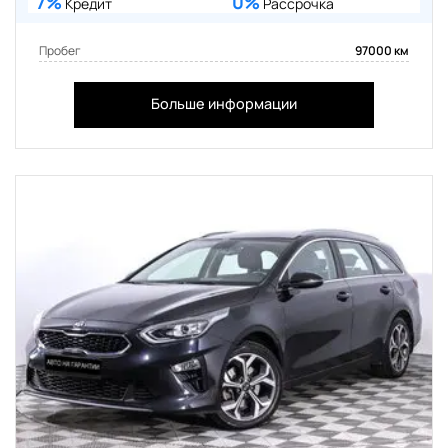
7%
0%
Кредит
Рассрочка
Пробег
97000 км
Больше информации