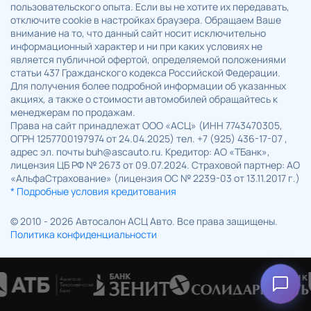
пользовательского опыта. Если вы не хотите их передавать,
отключите cookie в настройках браузера. Обращаем Ваше
внимание на то, что данный сайт носит исключительно
информационный характер и ни при каких условиях не
является публичной офертой, определяемой положениями
статьи 437 Гражданского кодекса Российской Федерации.
Для получения более подробной информации об указанных
акциях, а также о стоимости автомобилей обращайтесь к
менеджерам по продажам.
Права на сайт принадлежат ООО «АСЦ» (ИНН 7743470305,
ОГРН 1257700197974 от 24.04.2025) тел. +7 (925) 436-17-07 ,
адрес эл. почты buh@ascauto.ru. Кредитор: АО «ТБанк»,
лицензия ЦБ РФ № 2673 от 09.07.2024. Страховой партнер: АО
«АльфаСтрахование» (лицензия ОС № 2239-03 от 13.11.2017 г.)
* Подробные условия кредитования
© 2010 - 2026 Автосалон АСЦ Авто. Все права защищены.
Политика конфиденциальности