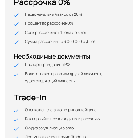
Рассрочка 0%
Первоначальный взнос от 20%
Процент по рассрочке 0%
Срок рассрочки от 1 года до 3 лет
Сумма рассрочки до 3 000 000 рублей
Необходимые документы
Паспорт гражданина РФ
Водительские права или другой документ,
удостоверяющий личность
Trade-In
Оценка вашего авто по рыночной цене
Как первый взнос в кредит или рассрочку
Скидка за утилизацию авто
Доступна госпрограмма Trade-In