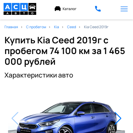
Каталог
Главная
С пробегом
Kia
Ceed
Kia Ceed 2019г
Купить Kia Ceed 2019г с
пробегом 74 100 км
за 1 465
000 рублей
Характеристики авто