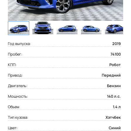
Год выпуска:
2019
Пробег:
74100
КПП:
Робот
Привод:
Передний
Двигатель:
Бензин
Мощность:
140 л.с.
Объем
1.4 л
Тип кузова:
Хэтчбек
Цвет:
Синий