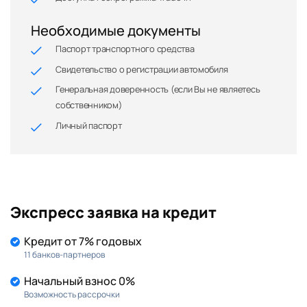
Необходимые документы
Паспорт транспортного средства
Свидетельство о регистрации автомобиля
Генеральная доверенность (если Вы не являетесь
собственником)
Личный паспорт
Экспресс заявка на кредит
Кредит от 7% годовых
11 банков-партнеров
Начальный взнос 0%
Возможность рассрочки