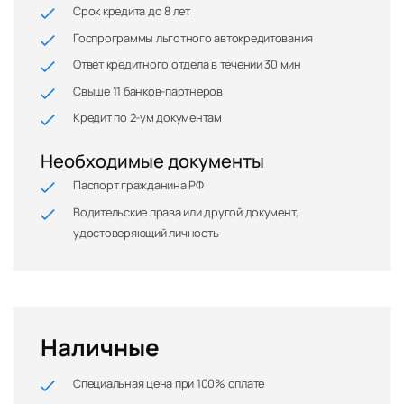
Срок кредита до 8 лет
Госпрограммы льготного автокредитования
Ответ кредитного отдела в течении 30 мин
Свыше 11 банков-партнеров
Кредит по 2-ум документам
Необходимые документы
Паспорт гражданина РФ
Водительские права или другой документ,
удостоверяющий личность
Наличные
Специальная цена при 100% оплате