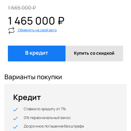
1 665 000 ₽
1 465 000 ₽
Обменять на свой авто
В кредит
Купить со скидкой
Варианты покупки
Кредит
Ставка по кредиту от 7%
0% первоначальный взнос
Досрочное погашение без штрафа