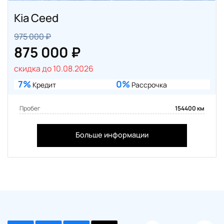
Kia Ceed
975 000 ₽
875 000 ₽
скидка до 10.08.2026
7%
0%
Кредит
Рассрочка
Пробег
154400 км
Больше информации