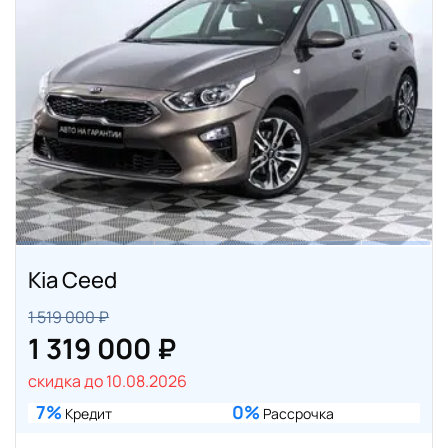
Kia Ceed
1 519 000 ₽
1 319 000 ₽
скидка до 10.08.2026
7%
0%
Кредит
Рассрочка