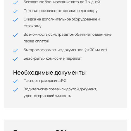
Бесплатное бронирование авто до 3-х дней
Полная прозрачность сделки по договору
Скидка на дополнительное оборудование и
страховку
Возможность осмотра автомобиля на подъемнике
перед оплатой
Быстрое оформление документов (от 30 минут)
Без скрытых комиссий и переплат
Необходимые документы
Паспорт гражданина РФ
Водительские права или другой документ,
удостоверяющий личность