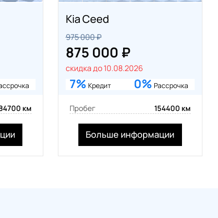
Kia Ceed
975 000 ₽
875 000 ₽
скидка до 10.08.2026
7%
0%
ассрочка
Кредит
Рассрочка
84700 км
Пробег
154400 км
ции
Больше информации