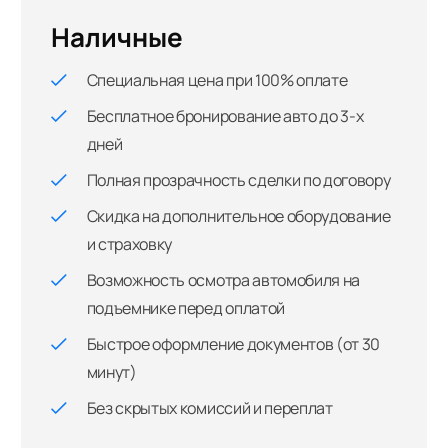
Наличные
Специальная цена при 100% оплате
Бесплатное бронирование авто до 3-х
дней
Полная прозрачность сделки по договору
Скидка на дополнительное оборудование
и страховку
Возможность осмотра автомобиля на
подъемнике перед оплатой
Быстрое оформление документов (от 30
минут)
Без скрытых комиссий и переплат