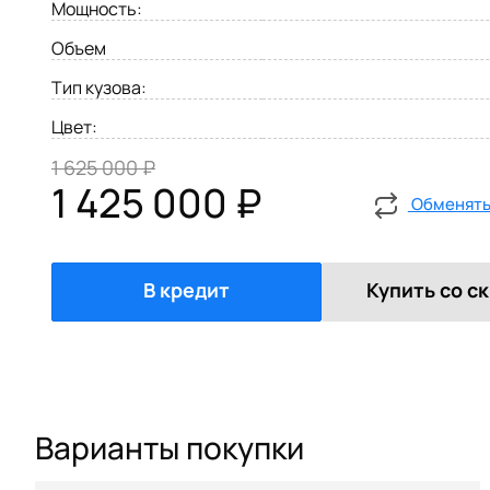
Мощность:
Объем
Тип кузова:
Цвет:
1 625 000 ₽
1 425 000 ₽
Обменять 
В кредит
Купить со с
Варианты покупки