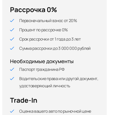
Рассрочка 0%
Первоначальный взнос от 20%
Процент по рассрочке 0%
Срок рассрочки от 1 года до 3 лет
Сумма рассрочки до 3 000 000 рублей
Необходимые документы
Паспорт гражданина РФ
Водительские права или другой документ,
удостоверяющий личность
Trade-In
Оценка вашего авто по рыночной цене