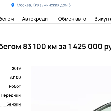
Москва, Клязьминская дом 5
бегом
Автокредит
Обмен авто
Выкуп 
обегом 83 100 км
за 1 425 000 
2019
83100
Робот
Передний
Бензин