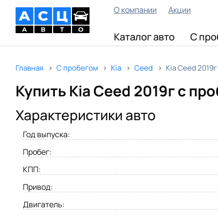
О компании
Акции
Каталог авто
С про
Главная
С пробегом
Kia
Ceed
Kia Ceed 2019г
Купить Kia Ceed 2019г с пр
Характеристики авто
Год выпуска:
Пробег:
КПП:
Привод:
Двигатель: