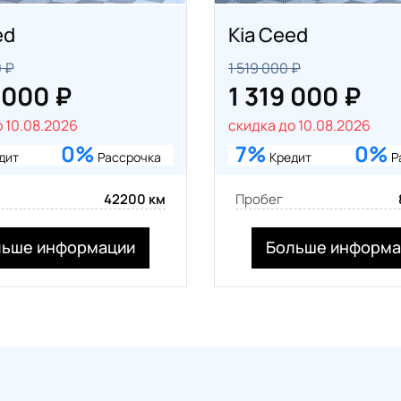
ed
Kia Ceed
 ₽
1 519 000 ₽
 000 ₽
1 319 000 ₽
 10.08.2026
скидка до 10.08.2026
0%
7%
0%
дит
Рассрочка
Кредит
Р
42200 км
Пробег
льше информации
Больше информа