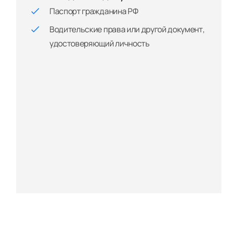
Паспорт гражданина РФ
Водительские права или другой документ,
удостоверяющий личность