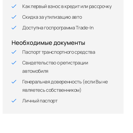
Как первый взнос в кредит или рассрочку
Скидка за утилизацию авто
Доступна госпрограмма Trade-In
Необходимые документы
Паспорт транспортного средства
Свидетельство о регистрации
автомобиля
Генеральная доверенность (если Вы не
являетесь собственником)
Личный паспорт