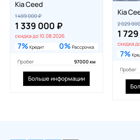
Kia Ceed
Kia Ce
1 499 000 ₽
1 339 000 ₽
2 029 000
1 729
скидка до 10.08.2026
скидка до
7%
0%
Кредит
Рассрочка
7%
Кре
Пробег
97000 км
Пробег
Больше информации
Бо