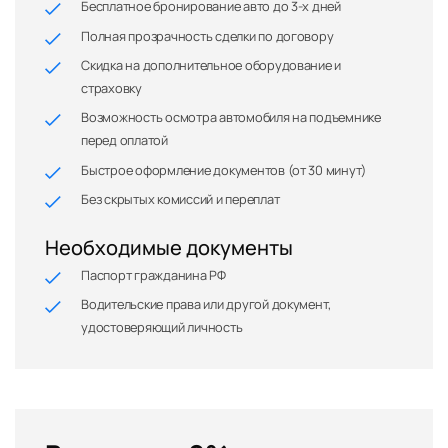
Бесплатное бронирование авто до 3-х дней
Полная прозрачность сделки по договору
Скидка на дополнительное оборудование и
страховку
Возможность осмотра автомобиля на подъемнике
перед оплатой
Быстрое оформление документов (от 30 минут)
Без скрытых комиссий и переплат
Необходимые документы
Паспорт гражданина РФ
Водительские права или другой документ,
удостоверяющий личность