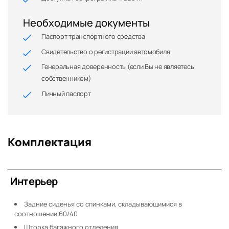
Необходимые документы
Паспорт транспортного средства
Свидетельство о регистрации автомобиля
Генеральная доверенность (если Вы не являетесь
собственником)
Личный паспорт
Комплектация
Интерьер
Задние сиденья со спинками, складывающимися в
соотношении 60/40
Шторка багажного отделения