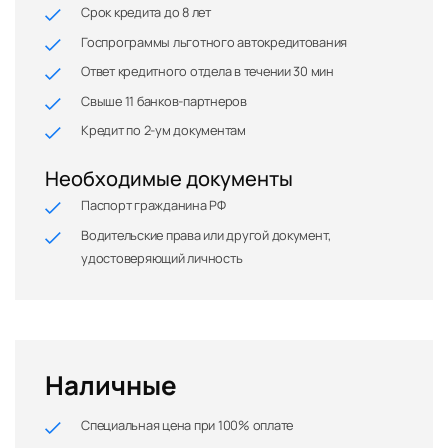
Срок кредита до 8 лет
Госпрограммы льготного автокредитования
Ответ кредитного отдела в течении 30 мин
Свыше 11 банков-партнеров
Кредит по 2-ум документам
Необходимые документы
Паспорт гражданина РФ
Водительские права или другой документ,
удостоверяющий личность
Наличные
Специальная цена при 100% оплате