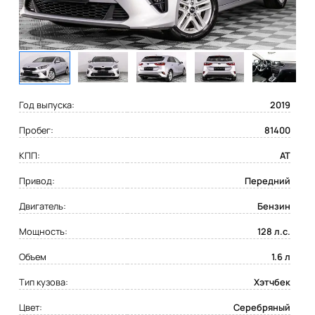
Год выпуска:
2019
Пробег:
81400
КПП:
AT
Привод:
Передний
Двигатель:
Бензин
Мощность:
128 л.с.
Объем
1.6 л
Тип кузова:
Хэтчбек
Цвет:
Серебряный