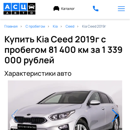
Каталог
Главная
С пробегом
Kia
Ceed
Kia Ceed 2019г
Купить Kia Ceed 2019г с
пробегом 81 400 км
за 1 339
000 рублей
Характеристики авто