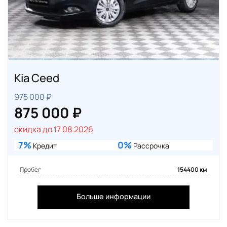
Kia Ceed
975 000 ₽
875 000 ₽
скидка до 17.08.2026
7%
0%
Кредит
Рассрочка
Пробег
154400 км
Больше информации