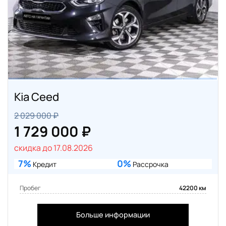
Kia Ceed
2 029 000 ₽
1 729 000 ₽
скидка до 17.08.2026
7%
0%
Кредит
Рассрочка
Пробег
42200 км
Больше информации