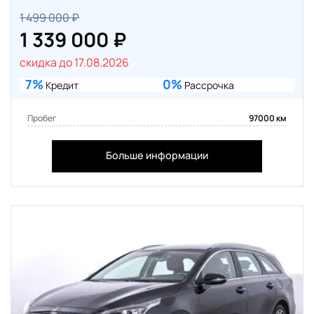
1 499 000 ₽
1 339 000 ₽
скидка до 17.08.2026
7%
0%
Кредит
Рассрочка
Пробег
97000 км
Больше информации