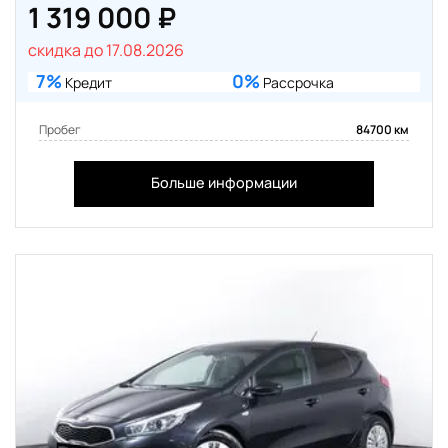
1 319 000 ₽
скидка до 17.08.2026
7%
0%
Кредит
Рассрочка
Пробег
84700 км
Больше информации