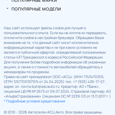
ПОПУЛЯРНЫЕ МАРКИ
ПОПУЛЯРНЫЕ МОДЕЛИ
Наш сайт использует файлы cookie для лучшего
пользовательского опыта. Если вы не хотите их передавать,
отключите cookie в настройках браузера. Обращаем Ваше
внимание на то, что данный сайт носит исключительно
информационный характер и ни при каких условиях не
является публичной офертой, определяемой положениями
статьи 437 Гражданского кодекса Российской Федерации.
Для получения более подробной информации об указанных
акциях, а также о стоимости автомобилей обращайтесь к
менеджерам по продажам.
Права на сайт принадлежат ООО «АСЦ» (ИНН 7743470305,
ОГРН 1257700197974 от 24.04.2025) тел. +7 (925) 436-17-07 ,
адрес эл. почты buh@ascauto.ru. Кредитор: АО «ТБанк»,
лицензия ЦБ РФ № 2673 от 09.07.2024. Страховой партнер: АО
«АльфаСтрахование» (лицензия ОС № 2239-03 от 13.11.2017 г.)
* Подробные условия кредитования
© 2010 - 2026 Автосалон АСЦ Авто. Все права защищены.