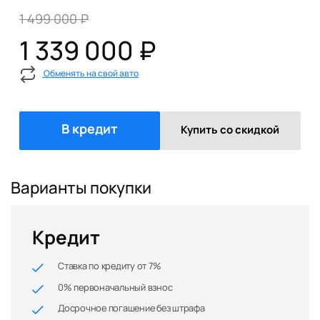
1 499 000 ₽
1 339 000 ₽
Обменять на свой авто
В кредит
Купить со скидкой
Варианты покупки
Кредит
Ставка по кредиту от 7%
0% первоначальный взнос
Досрочное погашение без штрафа