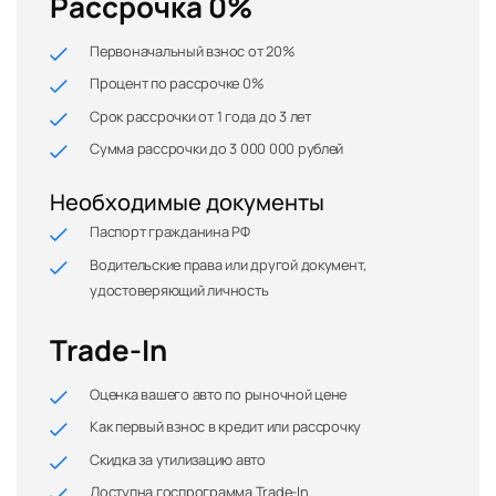
Рассрочка 0%
Первоначальный взнос от 20%
Процент по рассрочке 0%
Срок рассрочки от 1 года до 3 лет
Сумма рассрочки до 3 000 000 рублей
Необходимые документы
Паспорт гражданина РФ
Водительские права или другой документ,
удостоверяющий личность
Trade-In
Оценка вашего авто по рыночной цене
Как первый взнос в кредит или рассрочку
Скидка за утилизацию авто
Доступна госпрограмма Trade-In