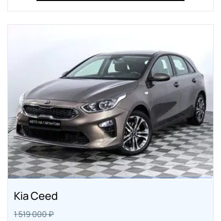
Kia Ceed
1 519 000 ₽