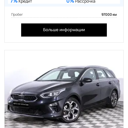
7%
0%
Кредит
Рассрочка
Пробег
97000 км
Больше информации