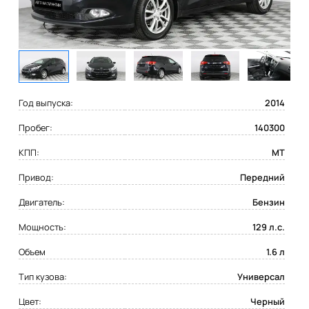
Год выпуска:
2014
Пробег:
140300
КПП:
MT
Привод:
Передний
Двигатель:
Бензин
Мощность:
129 л.с.
Объем
1.6 л
Тип кузова:
Универсал
Цвет:
Черный