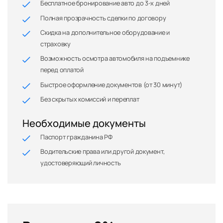
Бесплатное бронирование авто до 3-х дней
Полная прозрачность сделки по договору
Скидка на дополнительное оборудование и
страховку
Возможность осмотра автомобиля на подъемнике
перед оплатой
Быстрое оформление документов (от 30 минут)
Без скрытых комиссий и переплат
Необходимые документы
Паспорт гражданина РФ
Водительские права или другой документ,
удостоверяющий личность