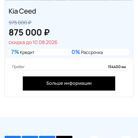
Kia Ceed
975 000 ₽
875 000 ₽
скидка до 10.08.2026
7%
0%
Кредит
Рассрочка
Пробег
154400 км
Больше информации