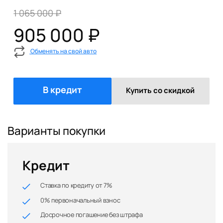
1 065 000 ₽
905 000 ₽
Обменять на свой авто
В кредит
Купить со скидкой
Варианты покупки
Кредит
Ставка по кредиту от 7%
0% первоначальный взнос
Досрочное погашение без штрафа