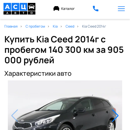
Каталог
Главная
С пробегом
Kia
Ceed
Kia Ceed 2014г
Купить Kia Ceed 2014г с
пробегом 140 300 км
за 905
000 рублей
Характеристики авто