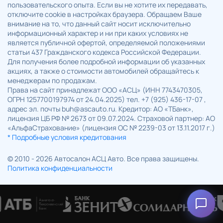
пользовательского опыта. Если вы не хотите их передавать,
отключите cookie в настройках браузера. Обращаем Ваше
внимание на то, что данный сайт носит исключительно
информационный характер и ни при каких условиях не
является публичной офертой, определяемой положениями
статьи 437 Гражданского кодекса Российской Федерации.
Для получения более подробной информации об указанных
акциях, а также о стоимости автомобилей обращайтесь к
менеджерам по продажам.
Права на сайт принадлежат ООО «АСЦ» (ИНН 7743470305,
ОГРН 1257700197974 от 24.04.2025) тел. +7 (925) 436-17-07 ,
адрес эл. почты buh@ascauto.ru. Кредитор: АО «ТБанк»,
лицензия ЦБ РФ № 2673 от 09.07.2024. Страховой партнер: АО
«АльфаСтрахование» (лицензия ОС № 2239-03 от 13.11.2017 г.)
* Подробные условия кредитования
© 2010 - 2026 Автосалон АСЦ Авто. Все права защищены.
Политика конфиденциальности