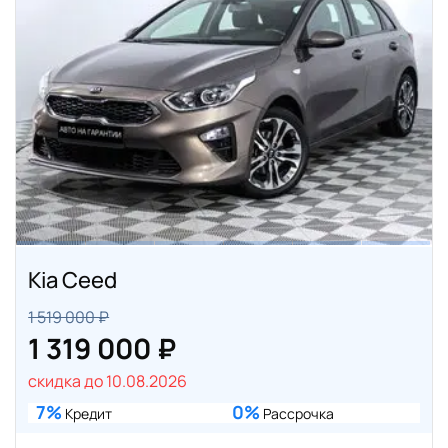
Kia Ceed
1 519 000 ₽
1 319 000 ₽
скидка до 10.08.2026
7%
0%
Кредит
Рассрочка