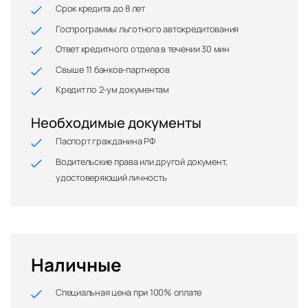
Срок кредита до 8 лет
Госпрограммы льготного автокредитования
Ответ кредитного отдела в течении 30 мин
Свыше 11 банков-партнеров
Кредит по 2-ум документам
Необходимые документы
Паспорт гражданина РФ
Водительские права или другой документ,
удостоверяющий личность
Наличные
Специальная цена при 100% оплате