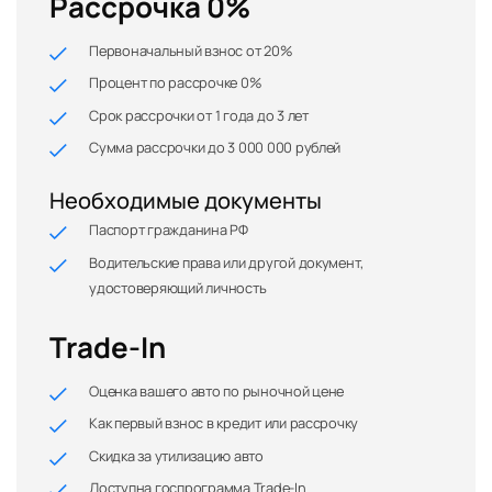
Рассрочка 0%
Первоначальный взнос от 20%
Процент по рассрочке 0%
Срок рассрочки от 1 года до 3 лет
Сумма рассрочки до 3 000 000 рублей
Необходимые документы
Паспорт гражданина РФ
Водительские права или другой документ,
удостоверяющий личность
Trade-In
Оценка вашего авто по рыночной цене
Как первый взнос в кредит или рассрочку
Скидка за утилизацию авто
Доступна госпрограмма Trade-In