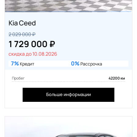
Kia Ceed
2 029 000 ₽
1 729 000 ₽
скидка до 10.08.2026
7%
0%
Кредит
Рассрочка
Пробег
42200 км
Больше информации