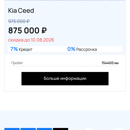
Kia Ceed
975 000 ₽
875 000 ₽
скидка до 10.08.2026
7%
0%
Кредит
Рассрочка
Пробег
154400 км
Больше информации