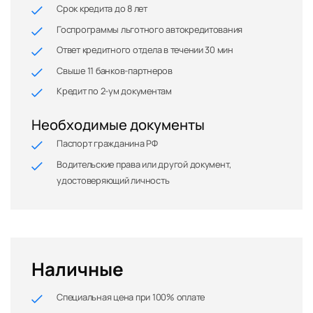
Срок кредита до 8 лет
Госпрограммы льготного автокредитования
Ответ кредитного отдела в течении 30 мин
Свыше 11 банков-партнеров
Кредит по 2-ум документам
Необходимые документы
Паспорт гражданина РФ
Водительские права или другой документ,
удостоверяющий личность
Наличные
Специальная цена при 100% оплате