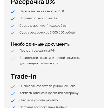
Рассрочка 0%
Первоначальный взнос от 20%
Процент по рассрочке 0%
Срок рассрочки от 1 года до 3 лет
Сумма рассрочки до 3 000 000 рублей
Необходимые документы
Паспорт гражданина РФ
Водительские права или другой документ,
удостоверяющий личность
Trade-In
Оценка вашего авто по рыночной цене
Как первый взнос в кредит или рассрочку
Скидка за утилизацию авто
Доступна госпрограмма Trade-In