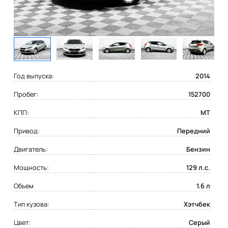
Год выпуска:
2014
Пробег:
152700
КПП:
MT
Привод:
Передний
Двигатель:
Бензин
Мощность:
129 л.с.
Объем
1.6 л
Тип кузова:
Хэтчбек
Цвет:
Серый