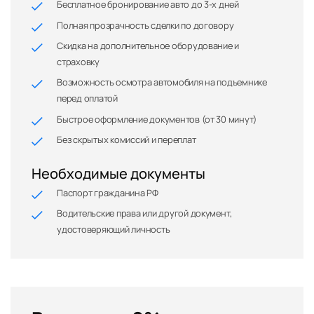
Бесплатное бронирование авто до 3-х дней
Полная прозрачность сделки по договору
Скидка на дополнительное оборудование и
страховку
Возможность осмотра автомобиля на подъемнике
перед оплатой
Быстрое оформление документов (от 30 минут)
Без скрытых комиссий и переплат
Необходимые документы
Паспорт гражданина РФ
Водительские права или другой документ,
удостоверяющий личность