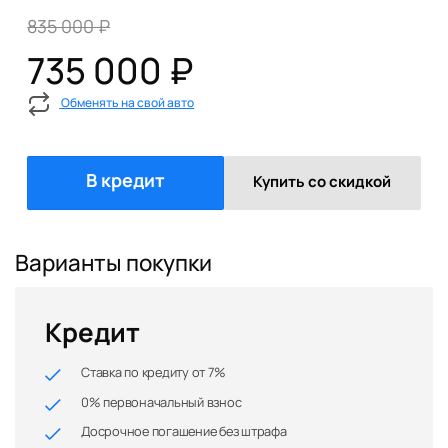
835 000 ₽
735 000 ₽
Обменять на свой авто
В кредит
Купить со скидкой
Варианты покупки
Кредит
Ставка по кредиту от 7%
0% первоначальный взнос
Досрочное погашение без штрафа