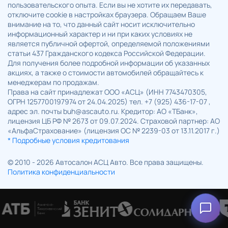
пользовательского опыта. Если вы не хотите их передавать,
отключите cookie в настройках браузера. Обращаем Ваше
внимание на то, что данный сайт носит исключительно
информационный характер и ни при каких условиях не
является публичной офертой, определяемой положениями
статьи 437 Гражданского кодекса Российской Федерации.
Для получения более подробной информации об указанных
акциях, а также о стоимости автомобилей обращайтесь к
менеджерам по продажам.
Права на сайт принадлежат ООО «АСЦ» (ИНН 7743470305,
ОГРН 1257700197974 от 24.04.2025) тел. +7 (925) 436-17-07 ,
адрес эл. почты buh@ascauto.ru. Кредитор: АО «ТБанк»,
лицензия ЦБ РФ № 2673 от 09.07.2024. Страховой партнер: АО
«АльфаСтрахование» (лицензия ОС № 2239-03 от 13.11.2017 г.)
* Подробные условия кредитования
© 2010 - 2026 Автосалон АСЦ Авто. Все права защищены.
Политика конфиденциальности