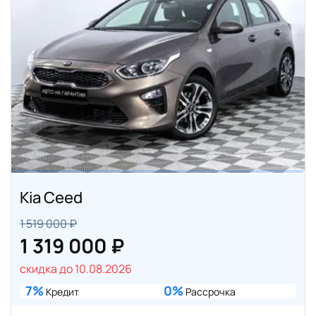
Kia Ceed
1 519 000 ₽
1 319 000 ₽
скидка до 10.08.2026
7%
0%
Кредит
Рассрочка