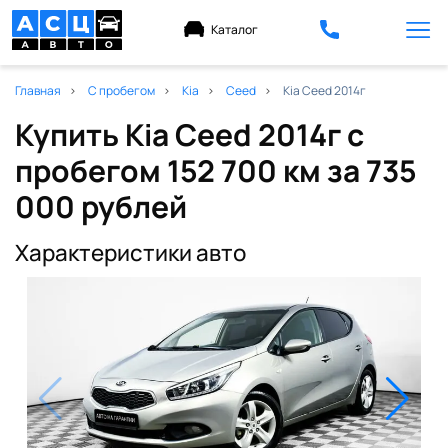
Каталог
Главная
С пробегом
Kia
Ceed
Kia Ceed 2014г
Купить Kia Ceed 2014г с
пробегом 152 700 км
за 735
000 рублей
Характеристики авто