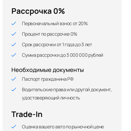
Рассрочка 0%
Первоначальный взнос от 20%
Процент по рассрочке 0%
Срок рассрочки от 1 года до 3 лет
Сумма рассрочки до 3 000 000 рублей
Необходимые документы
Паспорт гражданина РФ
Водительские права или другой документ,
удостоверяющий личность
Trade-In
Оценка вашего авто по рыночной цене