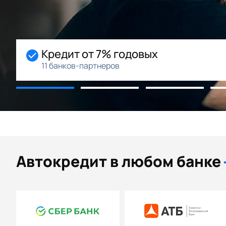
х
Начальный взнос 0
Возможность рассрочки
Автокредит в любом банке