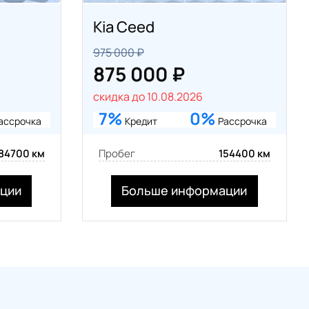
Kia Ceed
975 000 ₽
875 000 ₽
скидка до 10.08.2026
7%
0%
ассрочка
Кредит
Рассрочка
84700 км
Пробег
154400 км
ции
Больше информации