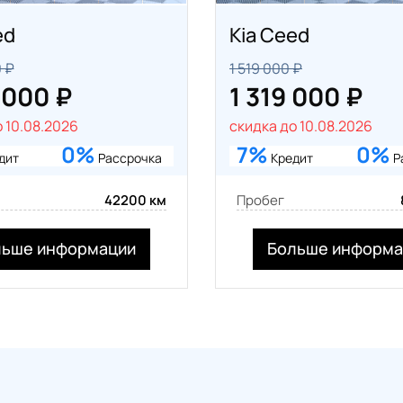
ed
Kia Ceed
 ₽
1 519 000 ₽
 000 ₽
1 319 000 ₽
 10.08.2026
скидка до 10.08.2026
0%
7%
0%
дит
Рассрочка
Кредит
Р
42200 км
Пробег
льше информации
Больше информа