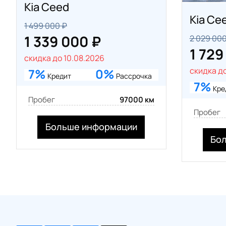
Kia Ceed
Kia Ce
1 499 000 ₽
1 339 000 ₽
2 029 000
1 729
скидка до 10.08.2026
скидка до
7%
0%
Кредит
Рассрочка
7%
Кре
Пробег
97000 км
Пробег
Больше информации
Бо