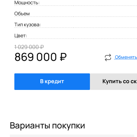
Мощность:
Объем
Тип кузова:
Цвет:
1 029 000 ₽
869 000 ₽
Обменять 
В кредит
Купить со с
Варианты покупки