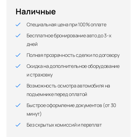
Наличные
Специальная цена при 100% оплате
Бесплатное бронирование авто до 3-х
дней
Полная прозрачность сделки по договору
Скидка на дополнительное оборудование
и страховку
Возможность осмотра автомобиля на
подъемнике перед оплатой
Быстрое оформление документов (от 30
минут)
Без скрытых комиссий и переплат