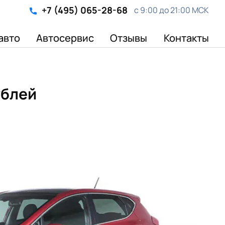
+7 (495) 065-28-68
с 9:00 до 21:00 МСК
авто
Автосервис
Отзывы
Контакты
ублей