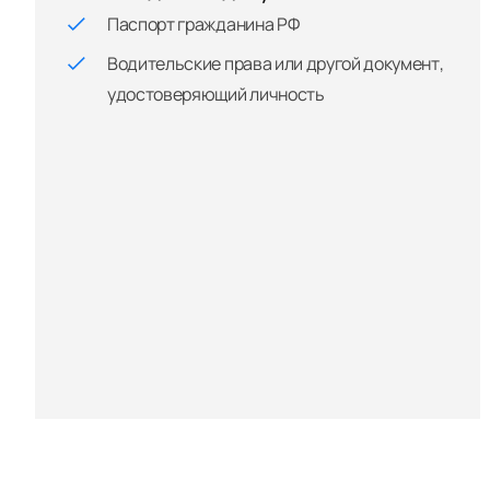
Паспорт гражданина РФ
Водительские права или другой документ,
удостоверяющий личность