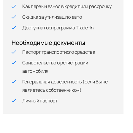
Как первый взнос в кредит или рассрочку
Скидка за утилизацию авто
Доступна госпрограмма Trade-In
Необходимые документы
Паспорт транспортного средства
Свидетельство о регистрации
автомобиля
Генеральная доверенность (если Вы не
являетесь собственником)
Личный паспорт