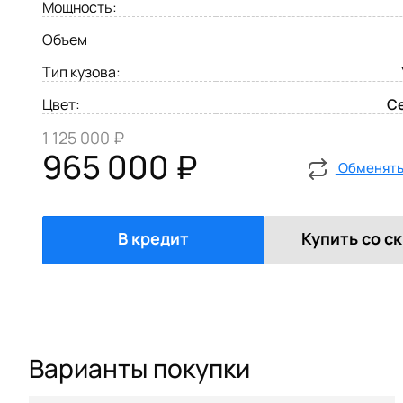
Мощность:
Объем
Тип кузова:
Цвет:
С
1 125 000 ₽
965 000 ₽
Обменять 
В кредит
Купить со с
Варианты покупки