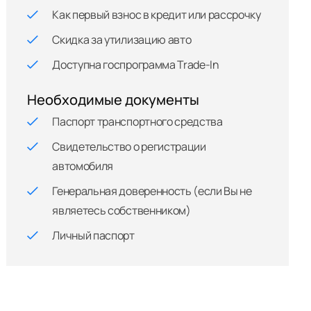
Как первый взнос в кредит или рассрочку
Скидка за утилизацию авто
Доступна госпрограмма Trade-In
Необходимые документы
Паспорт транспортного средства
Свидетельство о регистрации
автомобиля
Генеральная доверенность (если Вы не
являетесь собственником)
Личный паспорт