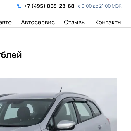
+7 (495) 065-28-68
с 9:00 до 21:00 МСК
авто
Автосервис
Отзывы
Контакты
ублей