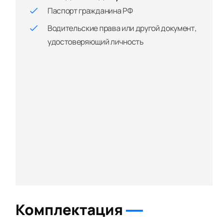
Паспорт гражданина РФ
Водительские права или другой документ,
удостоверяющий личность
Комплектация