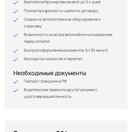
Бесплатное бронирование авто до 3-х дней
Полная прозрачность сделки по договору
Скидка на дополнительное оборудование и
страховку
Возможность осмотра автомобиля на подъемнике
перед оплатой
Быстрое оформление документов (от 30 минут)
Без скрытых комиссий и переплат
Необходимые документы
Паспорт гражданина РФ
Водительские права или другой документ,
удостоверяющий личность