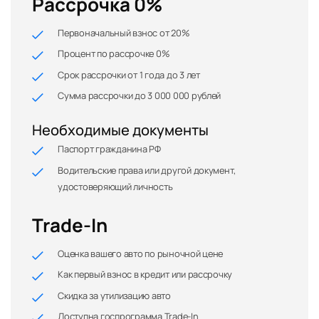
Рассрочка 0%
Первоначальный взнос от 20%
Процент по рассрочке 0%
Срок рассрочки от 1 года до 3 лет
Сумма рассрочки до 3 000 000 рублей
Необходимые документы
Паспорт гражданина РФ
Водительские права или другой документ,
удостоверяющий личность
Trade-In
Оценка вашего авто по рыночной цене
Как первый взнос в кредит или рассрочку
Скидка за утилизацию авто
Доступна госпрограмма Trade-In