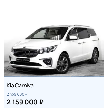
Kia Carnival
2 459 000 ₽
2 159 000 ₽