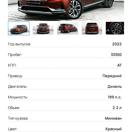
Год выпуска:
2022
Пробег:
33300
КПП:
AT
Привод:
Передний
Двигатель:
Дизель
Мощность:
199 л.с.
Объем
2.2 л
Тип кузова:
Минивэн
Цвет:
Красный