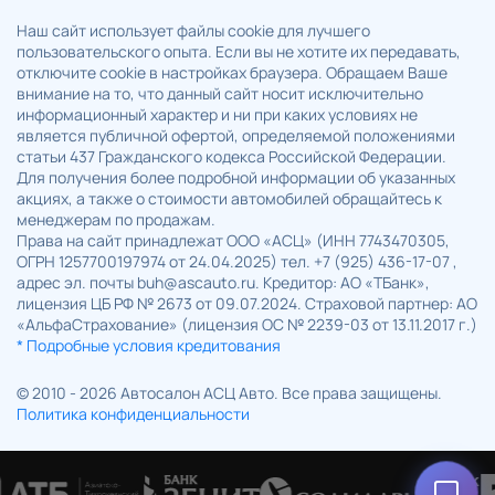
Наш сайт использует файлы cookie для лучшего
пользовательского опыта. Если вы не хотите их передавать,
отключите cookie в настройках браузера. Обращаем Ваше
внимание на то, что данный сайт носит исключительно
информационный характер и ни при каких условиях не
является публичной офертой, определяемой положениями
статьи 437 Гражданского кодекса Российской Федерации.
Для получения более подробной информации об указанных
акциях, а также о стоимости автомобилей обращайтесь к
менеджерам по продажам.
Права на сайт принадлежат ООО «АСЦ» (ИНН 7743470305,
ОГРН 1257700197974 от 24.04.2025) тел. +7 (925) 436-17-07 ,
адрес эл. почты buh@ascauto.ru. Кредитор: АО «ТБанк»,
лицензия ЦБ РФ № 2673 от 09.07.2024. Страховой партнер: АО
«АльфаСтрахование» (лицензия ОС № 2239-03 от 13.11.2017 г.)
* Подробные условия кредитования
© 2010 - 2026 Автосалон АСЦ Авто. Все права защищены.
Политика конфиденциальности