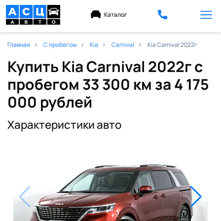
Каталог
Главная
С пробегом
Kia
Carnival
Kia Carnival 2022г
Купить Kia Carnival 2022г с
пробегом 33 300 км
за 4 175
000 рублей
Характеристики авто