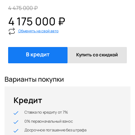
4 475 000 ₽
4 175 000 ₽
Обменять на свой авто
В кредит
Купить со скидкой
Варианты покупки
Кредит
Ставка по кредиту от 7%
0% первоначальный взнос
Досрочное погашение без штрафа