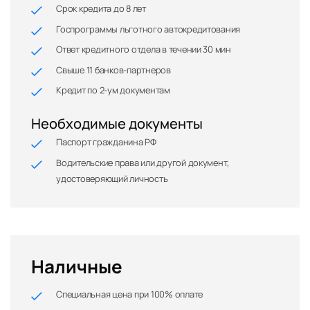
Срок кредита до 8 лет
Госпрограммы льготного автокредитования
Ответ кредитного отдела в течении 30 мин
Свыше 11 банков-партнеров
Кредит по 2-ум документам
Необходимые документы
Паспорт гражданина РФ
Водительские права или другой документ,
удостоверяющий личность
Наличные
Специальная цена при 100% оплате