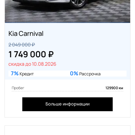
Kia Carnival
2 049 000 ₽
1 749 000 ₽
скидка до 10.08.2026
7%
0%
Кредит
Рассрочка
Пробег
129900 км
Больше информации