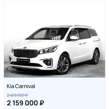
Kia Carnival
2 459 000 ₽
2 159 000 ₽