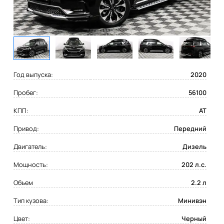
Год выпуска:
2020
Пробег:
56100
КПП:
AT
Привод:
Передний
Двигатель:
Дизель
Мощность:
202 л.с.
Объем
2.2 л
Тип кузова:
Минивэн
Цвет:
Черный