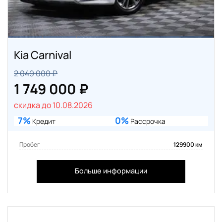
Kia Carnival
2 049 000 ₽
1 749 000 ₽
скидка до 10.08.2026
7%
0%
Кредит
Рассрочка
Пробег
129900 км
Больше информации