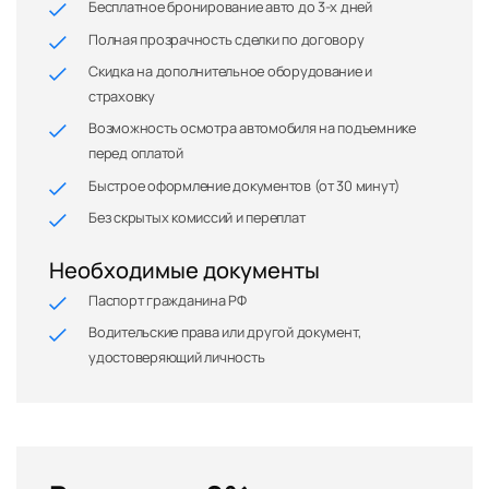
Бесплатное бронирование авто до 3-х дней
Полная прозрачность сделки по договору
Скидка на дополнительное оборудование и
страховку
Возможность осмотра автомобиля на подъемнике
перед оплатой
Быстрое оформление документов (от 30 минут)
Без скрытых комиссий и переплат
Необходимые документы
Паспорт гражданина РФ
Водительские права или другой документ,
удостоверяющий личность