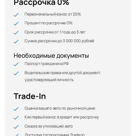
Рассрочка 0%
Первоначальный взнос от 20%
Процент по рассрочке 0%
Срок рассрочки от 1 года до 3 лет
Сумма рассрочки до 3 000 000 рублей
Необходимые документы
Паспорт гражданина РФ
Водительские права или другой документ,
удостоверяющий личность
Trade-In
Оценка вашего авто по рыночной цене
Как первый взнос в кредит или рассрочку
Скидка за утилизацию авто
Доступна госпрограмма Trade-In