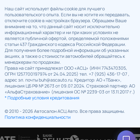
Наш сайт использует файлы cookie для лучшего
пользовательского опыта. Если вы не хотите их передавать,
отключите cookie в настройках браузера. Обращаем Ваше
внимание на то, что данный сайт носит исключительно
информационный характер и ни при каких условиях не
является публичной офертой, определяемой положениями
статьи 437 Гражданского кодекса Российской Федерации.
Для получения более подробной информации об указанных
акциях, а также о стоимости автомобилей обращайтесь к
менеджерам по продажам.
Права на сайт принадлежат ООО «АСЦ» (ИНН 7743470305,
ОГРН 1257700197974 от 24.04.2025) тел. +7 (925) 436-17-07 ,
адрес эл. почты buh@ascauto.ru. Кредитор: АО «ТБанк»,
лицензия ЦБ РФ № 2673 от 09.07.2024. Страховой партнер: АО
«АльфаСтрахование» (лицензия ОС № 2239-03 от 13.11.2017 г.)
* Подробные условия кредитования
© 2010 - 2026 Автосалон АСЦ Авто. Все права защищены.
Политика конфиденциальности