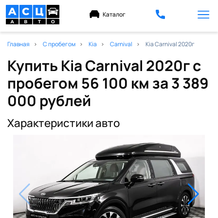
Каталог
Главная
С пробегом
Kia
Carnival
Kia Carnival 2020г
Купить Kia Carnival 2020г с
пробегом 56 100 км
за 3 389
000 рублей
Характеристики авто