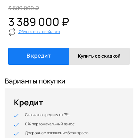
3 689 000 ₽
3 389 000 ₽
Обменять на свой авто
В кредит
Купить со скидкой
Варианты покупки
Кредит
Ставка по кредиту от 7%
0% первоначальный взнос
Досрочное погашение без штрафа