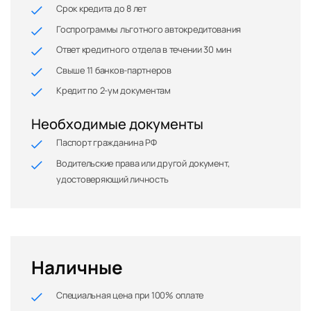
Срок кредита до 8 лет
Госпрограммы льготного автокредитования
Ответ кредитного отдела в течении 30 мин
Свыше 11 банков-партнеров
Кредит по 2-ум документам
Необходимые документы
Паспорт гражданина РФ
Водительские права или другой документ,
удостоверяющий личность
Наличные
Специальная цена при 100% оплате