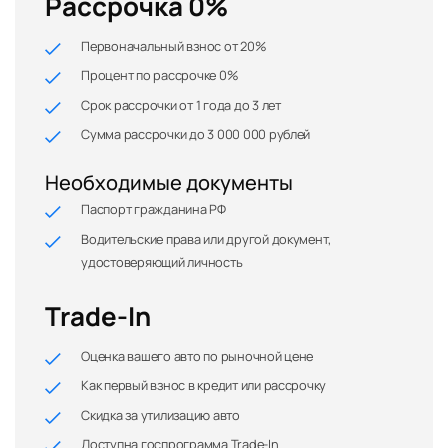
Рассрочка 0%
Первоначальный взнос от 20%
Процент по рассрочке 0%
Срок рассрочки от 1 года до 3 лет
Сумма рассрочки до 3 000 000 рублей
Необходимые документы
Паспорт гражданина РФ
Водительские права или другой документ,
удостоверяющий личность
Trade-In
Оценка вашего авто по рыночной цене
Как первый взнос в кредит или рассрочку
Скидка за утилизацию авто
Доступна госпрограмма Trade-In