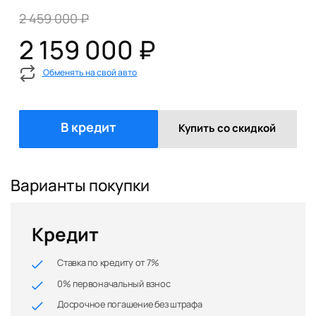
2 459 000 ₽
2 159 000 ₽
Обменять на свой авто
В кредит
Купить со скидкой
Варианты покупки
Кредит
Ставка по кредиту от 7%
0% первоначальный взнос
Досрочное погашение без штрафа