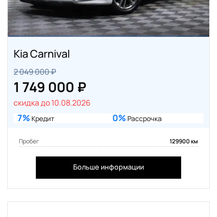
Kia Carnival
2 049 000 ₽
1 749 000 ₽
скидка до 10.08.2026
7%
0%
Кредит
Рассрочка
Пробег
129900 км
Больше информации