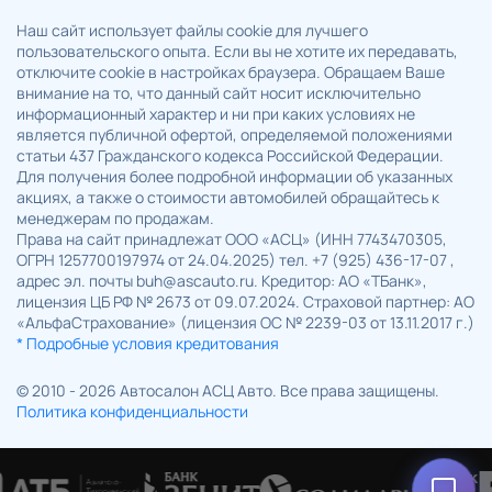
Наш сайт использует файлы cookie для лучшего
пользовательского опыта. Если вы не хотите их передавать,
отключите cookie в настройках браузера. Обращаем Ваше
внимание на то, что данный сайт носит исключительно
информационный характер и ни при каких условиях не
является публичной офертой, определяемой положениями
статьи 437 Гражданского кодекса Российской Федерации.
Для получения более подробной информации об указанных
акциях, а также о стоимости автомобилей обращайтесь к
менеджерам по продажам.
Права на сайт принадлежат ООО «АСЦ» (ИНН 7743470305,
ОГРН 1257700197974 от 24.04.2025) тел. +7 (925) 436-17-07 ,
адрес эл. почты buh@ascauto.ru. Кредитор: АО «ТБанк»,
лицензия ЦБ РФ № 2673 от 09.07.2024. Страховой партнер: АО
«АльфаСтрахование» (лицензия ОС № 2239-03 от 13.11.2017 г.)
* Подробные условия кредитования
© 2010 - 2026 Автосалон АСЦ Авто. Все права защищены.
Политика конфиденциальности