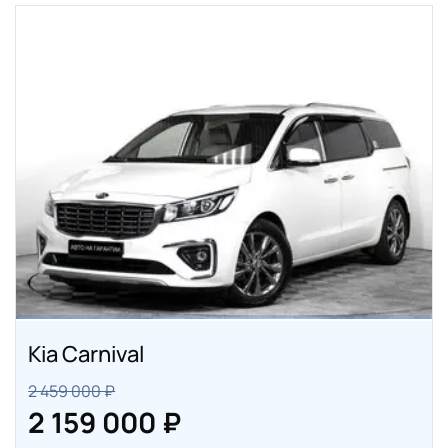
Kia Carnival
2 459 000 ₽
2 159 000 ₽