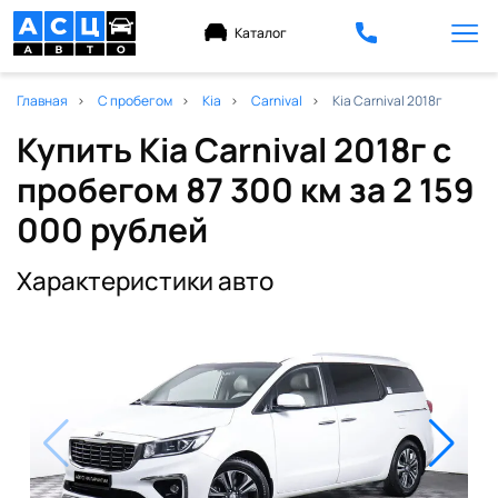
Каталог
Главная
С пробегом
Kia
Carnival
Kia Carnival 2018г
Купить Kia Carnival 2018г с
пробегом 87 300 км
за 2 159
000 рублей
Характеристики авто