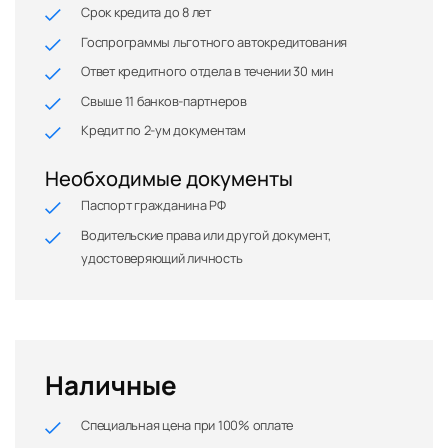
Срок кредита до 8 лет
Госпрограммы льготного автокредитования
Ответ кредитного отдела в течении 30 мин
Свыше 11 банков-партнеров
Кредит по 2-ум документам
Необходимые документы
Паспорт гражданина РФ
Водительские права или другой документ,
удостоверяющий личность
Наличные
Специальная цена при 100% оплате