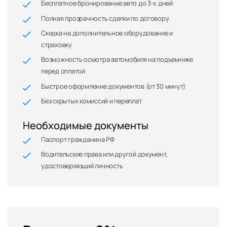
Бесплатное бронирование авто до 3-х дней
Полная прозрачность сделки по договору
Скидка на дополнительное оборудование и
страховку
Возможность осмотра автомобиля на подъемнике
перед оплатой
Быстрое оформление документов (от 30 минут)
Без скрытых комиссий и переплат
Необходимые документы
Паспорт гражданина РФ
Водительские права или другой документ,
удостоверяющий личность