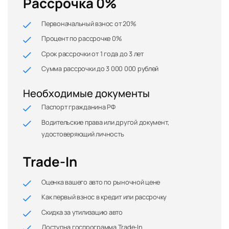
Рассрочка 0%
Первоначальный взнос от 20%
Процент по рассрочке 0%
Срок рассрочки от 1 года до 3 лет
Сумма рассрочки до 3 000 000 рублей
Необходимые документы
Паспорт гражданина РФ
Водительские права или другой документ,
удостоверяющий личность
Trade-In
Оценка вашего авто по рыночной цене
Как первый взнос в кредит или рассрочку
Скидка за утилизацию авто
Доступна госпрограмма Trade-In