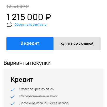
1 375 000 ₽
1 215 000 ₽
Обменять на свой авто
В кредит
Купить со скидкой
Варианты покупки
Кредит
Ставка по кредиту от 7%
0% первоначальный взнос
Досрочное погашение без штрафа