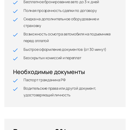
Бесплатное бронирование авто до 3-х дней
Полная прозрачность сделки по договору
Скидка на дополнительное оборудование и
страховку
Возможность осмотра автомобиля на подъемнике
перед оплатой
Быстрое оформление документов (от 30 минут)
Без скрытых комиссий и переплат
Необходимые документы
Паспорт гражданина РФ
Водительские права или другой документ,
удостоверяющий личность