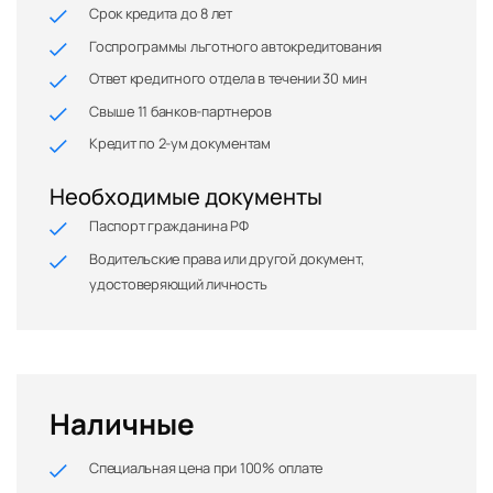
Срок кредита до 8 лет
Госпрограммы льготного автокредитования
Ответ кредитного отдела в течении 30 мин
Свыше 11 банков-партнеров
Кредит по 2-ум документам
Необходимые документы
Паспорт гражданина РФ
Водительские права или другой документ,
удостоверяющий личность
Наличные
Специальная цена при 100% оплате