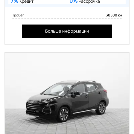
7%
0%
Кредит
Рассрочка
Пробег
30500 км
Больше информации