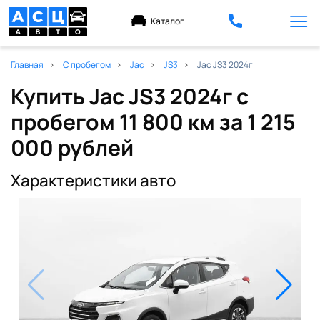
Каталог
Главная
С пробегом
Jac
JS3
Jac JS3 2024г
Купить Jac JS3 2024г с
пробегом 11 800 км
за 1 215
000 рублей
Характеристики авто