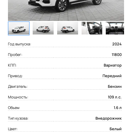
Год выпуска:
2024
Пробег:
11800
КПП:
Вариатор
Привод:
Передний
Двигатель:
Бензин
Мощность:
109 л.с.
Объем
1.6 л
Тип кузова:
Внедорожник
Цвет:
Белый