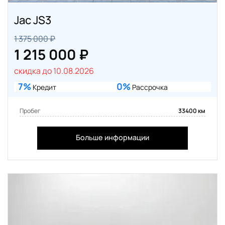
Jac JS3
1 375 000 ₽
1 215 000 ₽
скидка до 10.08.2026
7%
0%
Кредит
Рассрочка
Пробег
33400 км
Больше информации