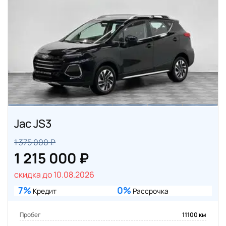
Jac JS3
1 375 000 ₽
1 215 000 ₽
скидка до 10.08.2026
7%
0%
Кредит
Рассрочка
Пробег
11100 км