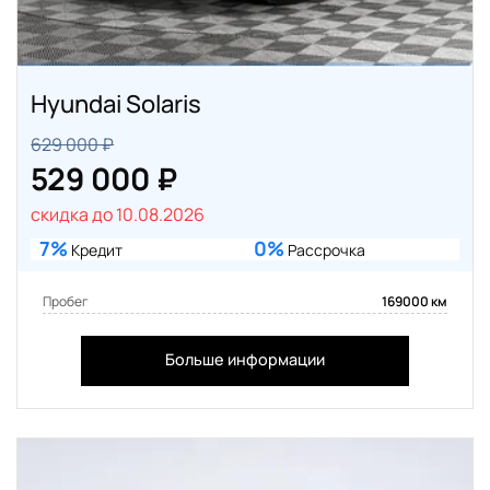
Hyundai Solaris
629 000 ₽
529 000 ₽
скидка до 10.08.2026
7%
0%
Кредит
Рассрочка
Пробег
169000 км
Больше информации