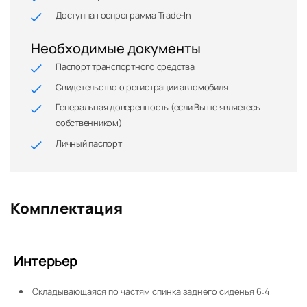
Доступна госпрограмма Trade-In
Необходимые документы
Паспорт транспортного средства
Свидетельство о регистрации автомобиля
Генеральная доверенность (если Вы не являетесь
собственником)
Личный паспорт
Комплектация
Интерьер
Складывающаяся по частям спинка заднего сиденья 6:4