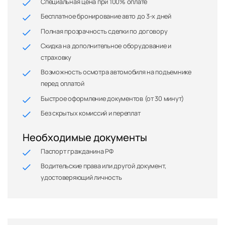
Специальная цена при 100% оплате
Бесплатное бронирование авто до 3-х дней
Полная прозрачность сделки по договору
Скидка на дополнительное оборудование и
страховку
Возможность осмотра автомобиля на подъемнике
перед оплатой
Быстрое оформление документов (от 30 минут)
Без скрытых комиссий и переплат
Необходимые документы
Паспорт гражданина РФ
Водительские права или другой документ,
удостоверяющий личность