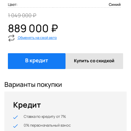
Цвет:
Синий
1 049 000 ₽
889 000 ₽
Обменять на свой авто
В кредит
Купить со скидкой
Варианты покупки
Кредит
Ставка по кредиту от 7%
0% первоначальный взнос