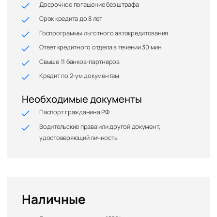
Досрочное погашение без штрафа
Срок кредита до 8 лет
Госпрограммы льготного автокредитования
Ответ кредитного отдела в течении 30 мин
Свыше 11 банков-партнеров
Кредит по 2-ум документам
Необходимые документы
Паспорт гражданина РФ
Водительские права или другой документ,
удостоверяющий личность
Наличные