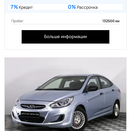
7%
0%
Кредит
Рассрочка
Пробег
132500 км
Больше информации