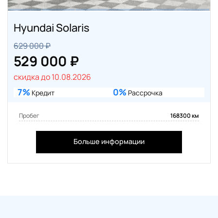
Hyundai Solaris
629 000 ₽
529 000 ₽
скидка до 10.08.2026
7%
0%
Кредит
Рассрочка
Пробег
168300 км
Больше информации