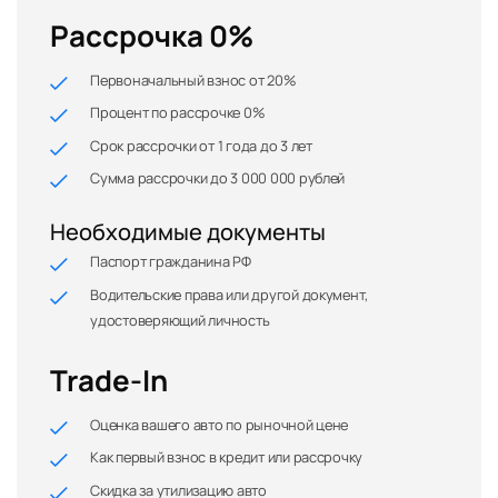
Рассрочка 0%
Первоначальный взнос от 20%
Процент по рассрочке 0%
Срок рассрочки от 1 года до 3 лет
Сумма рассрочки до 3 000 000 рублей
Необходимые документы
Паспорт гражданина РФ
Водительские права или другой документ,
удостоверяющий личность
Trade-In
Оценка вашего авто по рыночной цене
Как первый взнос в кредит или рассрочку
Скидка за утилизацию авто