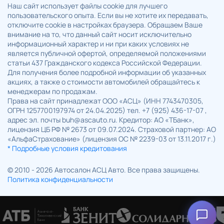
Наш сайт использует файлы cookie для лучшего
пользовательского опыта. Если вы не хотите их передавать,
отключите cookie в настройках браузера. Обращаем Ваше
внимание на то, что данный сайт носит исключительно
информационный характер и ни при каких условиях не
является публичной офертой, определяемой положениями
статьи 437 Гражданского кодекса Российской Федерации.
Для получения более подробной информации об указанных
акциях, а также о стоимости автомобилей обращайтесь к
менеджерам по продажам.
Права на сайт принадлежат ООО «АСЦ» (ИНН 7743470305,
ОГРН 1257700197974 от 24.04.2025) тел. +7 (925) 436-17-07 ,
адрес эл. почты buh@ascauto.ru. Кредитор: АО «ТБанк»,
лицензия ЦБ РФ № 2673 от 09.07.2024. Страховой партнер: АО
«АльфаСтрахование» (лицензия ОС № 2239-03 от 13.11.2017 г.)
* Подробные условия кредитования
© 2010 - 2026 Автосалон АСЦ Авто. Все права защищены.
Политика конфиденциальности