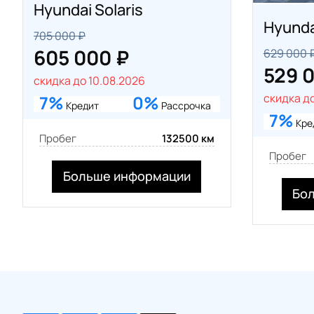
Hyundai Solaris
Hyunda
705 000 ₽
605 000 ₽
629 000 
529 
скидка до 10.08.2026
скидка до
7%
0%
Кредит
Рассрочка
7%
Кре
Пробег
132500 км
Пробег
Больше информации
Бо