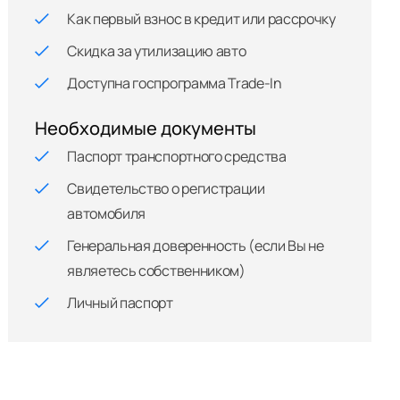
Как первый взнос в кредит или рассрочку
Скидка за утилизацию авто
Доступна госпрограмма Trade-In
Необходимые документы
Паспорт транспортного средства
Свидетельство о регистрации
автомобиля
Генеральная доверенность (если Вы не
являетесь собственником)
Личный паспорт