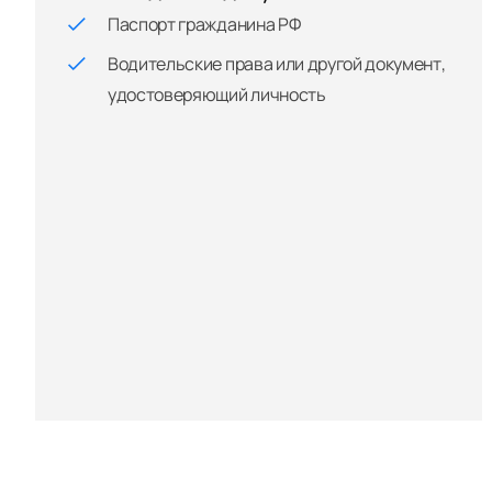
Паспорт гражданина РФ
Водительские права или другой документ,
удостоверяющий личность