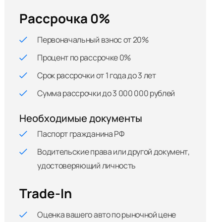
Рассрочка 0%
Первоначальный взнос от 20%
Процент по рассрочке 0%
Срок рассрочки от 1 года до 3 лет
Сумма рассрочки до 3 000 000 рублей
Необходимые документы
Паспорт гражданина РФ
Водительские права или другой документ,
удостоверяющий личность
Trade-In
Оценка вашего авто по рыночной цене