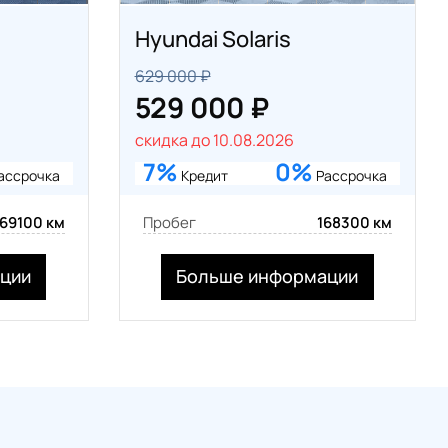
Hyundai Solaris
629 000 ₽
529 000 ₽
скидка до 10.08.2026
7%
0%
ассрочка
Кредит
Рассрочка
169100 км
Пробег
168300 км
ции
Больше информации