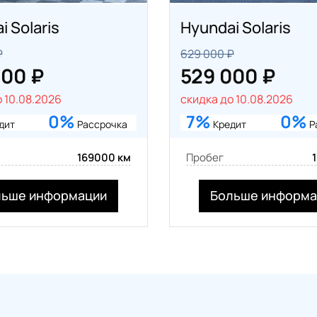
i Solaris
Hyundai Solaris
₽
629 000 ₽
000 ₽
529 000 ₽
 10.08.2026
скидка до 10.08.2026
0%
7%
0%
дит
Рассрочка
Кредит
Р
169000 км
Пробег
льше информации
Больше информа