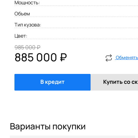
Мощность:
Объем
Тип кузова:
Цвет:
985 000 ₽
885 000 ₽
Обменять 
В кредит
Купить со с
Варианты покупки