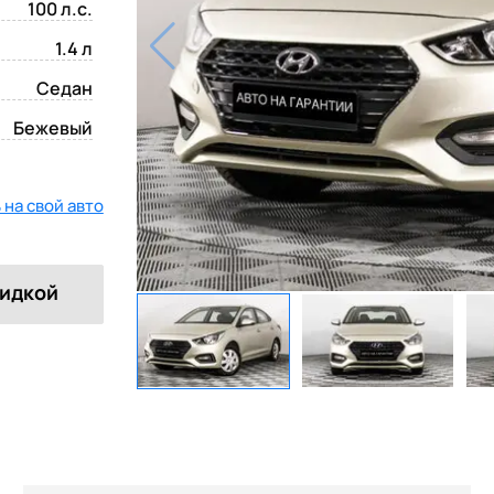
100 л.с.
1.4 л
Седан
Бежевый
на свой авто
кидкой