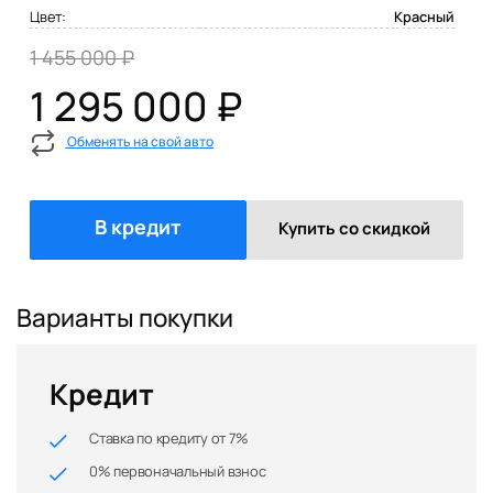
Цвет:
Красный
1 455 000 ₽
1 295 000 ₽
Обменять на свой авто
В кредит
Купить со скидкой
Варианты покупки
Кредит
Ставка по кредиту от 7%
0% первоначальный взнос