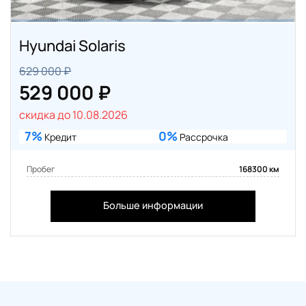
Hyundai Solaris
629 000 ₽
529 000 ₽
скидка до 10.08.2026
7%
0%
Кредит
Рассрочка
Пробег
168300 км
Больше информации