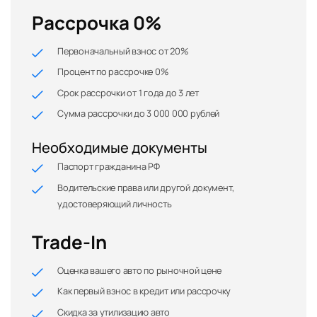
Рассрочка 0%
Первоначальный взнос от 20%
Процент по рассрочке 0%
Срок рассрочки от 1 года до 3 лет
Сумма рассрочки до 3 000 000 рублей
Необходимые документы
Паспорт гражданина РФ
Водительские права или другой документ,
удостоверяющий личность
Trade-In
Оценка вашего авто по рыночной цене
Как первый взнос в кредит или рассрочку
Скидка за утилизацию авто