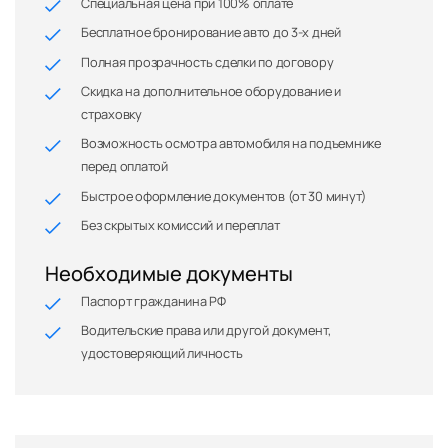
Специальная цена при 100% оплате
Бесплатное бронирование авто до 3-х дней
Полная прозрачность сделки по договору
Скидка на дополнительное оборудование и
страховку
Возможность осмотра автомобиля на подъемнике
перед оплатой
Быстрое оформление документов (от 30 минут)
Без скрытых комиссий и переплат
Необходимые документы
Паспорт гражданина РФ
Водительские права или другой документ,
удостоверяющий личность