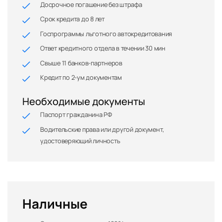
Досрочное погашение без штрафа
Срок кредита до 8 лет
Госпрограммы льготного автокредитования
Ответ кредитного отдела в течении 30 мин
Свыше 11 банков-партнеров
Кредит по 2-ум документам
Необходимые документы
Паспорт гражданина РФ
Водительские права или другой документ,
удостоверяющий личность
Наличные