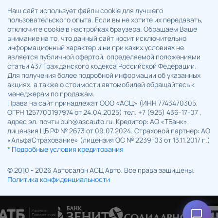
Наш сайт использует файлы cookie для лучшего
пользовательского опыта. Если вы не хотите их передавать,
отключите cookie в настройках браузера. Обращаем Ваше
внимание на то, что данный сайт носит исключительно
информационный характер и ни при каких условиях не
является публичной офертой, определяемой положениями
статьи 437 Гражданского кодекса Российской Федерации.
Для получения более подробной информации об указанных
акциях, а также о стоимости автомобилей обращайтесь к
менеджерам по продажам.
Права на сайт принадлежат ООО «АСЦ» (ИНН 7743470305,
ОГРН 1257700197974 от 24.04.2025) тел. +7 (925) 436-17-07 ,
адрес эл. почты buh@ascauto.ru. Кредитор: АО «ТБанк»,
лицензия ЦБ РФ № 2673 от 09.07.2024. Страховой партнер: АО
«АльфаСтрахование» (лицензия ОС № 2239-03 от 13.11.2017 г.)
* Подробные условия кредитования
© 2010 - 2026 Автосалон АСЦ Авто. Все права защищены.
Политика конфиденциальности