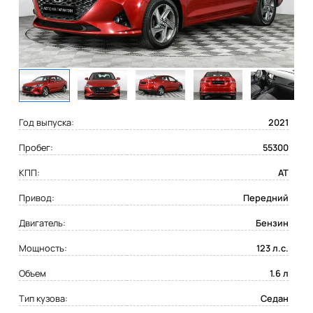
Год выпуска:
2021
Пробег:
55300
КПП:
AT
Привод:
Передний
Двигатель:
Бензин
Мощность:
123 л.с.
Объем
1.6 л
Тип кузова:
Седан