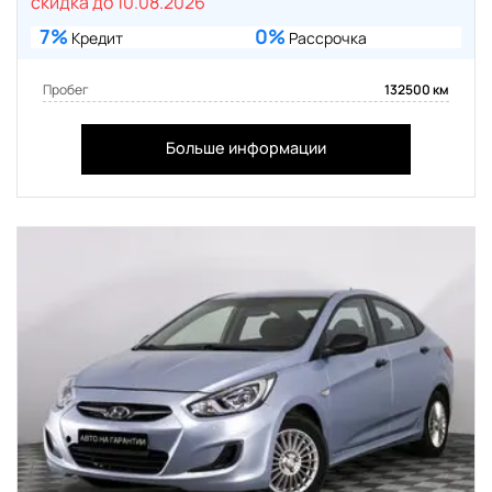
скидка до 10.08.2026
7%
0%
Кредит
Рассрочка
Пробег
132500 км
Больше информации