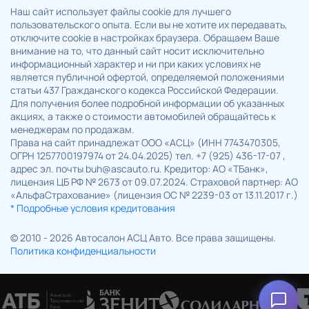
Наш сайт использует файлы cookie для лучшего
пользовательского опыта. Если вы не хотите их передавать,
отключите cookie в настройках браузера. Обращаем Ваше
внимание на то, что данный сайт носит исключительно
информационный характер и ни при каких условиях не
является публичной офертой, определяемой положениями
статьи 437 Гражданского кодекса Российской Федерации.
Для получения более подробной информации об указанных
акциях, а также о стоимости автомобилей обращайтесь к
менеджерам по продажам.
Права на сайт принадлежат ООО «АСЦ» (ИНН 7743470305,
ОГРН 1257700197974 от 24.04.2025) тел. +7 (925) 436-17-07 ,
адрес эл. почты buh@ascauto.ru. Кредитор: АО «ТБанк»,
лицензия ЦБ РФ № 2673 от 09.07.2024. Страховой партнер: АО
«АльфаСтрахование» (лицензия ОС № 2239-03 от 13.11.2017 г.)
* Подробные условия кредитования
© 2010 - 2026 Автосалон АСЦ Авто. Все права защищены.
Политика конфиденциальности