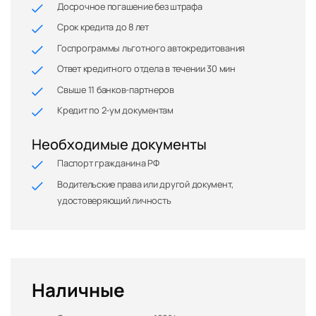
Досрочное погашение без штрафа
Срок кредита до 8 лет
Госпрограммы льготного автокредитования
Ответ кредитного отдела в течении 30 мин
Свыше 11 банков-партнеров
Кредит по 2-ум документам
Необходимые документы
Паспорт гражданина РФ
Водительские права или другой документ,
удостоверяющий личность
Наличные