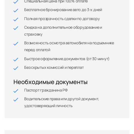
Специальная цена при 100% оплате
Бесплатное бронирование авто до 3-х дней
Полная прозрачность сделки по договору
Скидка на дополнительное оборудование и
страховку
Возможность осмотра автомобиля на подъемнике
перед оплатой
Быстрое оформление документов (от 30 минут)
Без скрытых комиссий и переплат
Необходимые документы
Паспорт гражданина РФ
Водительские права или другой документ,
удостоверяющий личность