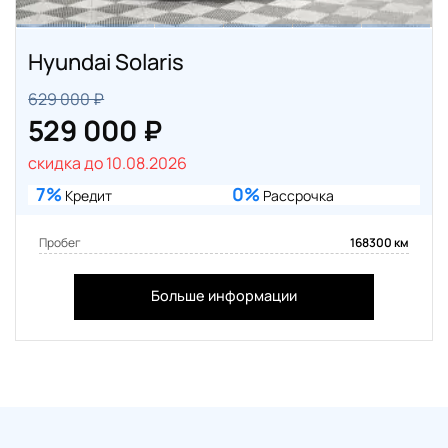
Hyundai Solaris
629 000 ₽
529 000 ₽
скидка до 10.08.2026
7%
0%
Кредит
Рассрочка
Пробег
168300 км
Больше информации