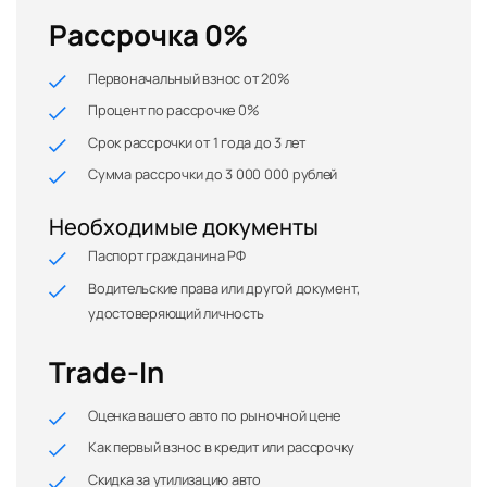
Рассрочка 0%
Первоначальный взнос от 20%
Процент по рассрочке 0%
Срок рассрочки от 1 года до 3 лет
Сумма рассрочки до 3 000 000 рублей
Необходимые документы
Паспорт гражданина РФ
Водительские права или другой документ,
удостоверяющий личность
Trade-In
Оценка вашего авто по рыночной цене
Как первый взнос в кредит или рассрочку
Скидка за утилизацию авто