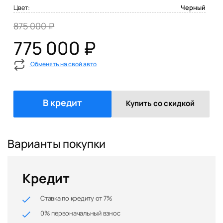
Цвет:
Черный
875 000 ₽
775 000 ₽
Обменять на свой авто
В кредит
Купить со скидкой
Варианты покупки
Кредит
Ставка по кредиту от 7%
0% первоначальный взнос