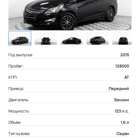
Год выпуска:
2015
Пробег:
128500
КПП:
AT
Привод:
Передний
Двигатель:
Бензин
Мощность:
123 л.с.
Объем
1.6 л
Тип кузова:
Седан