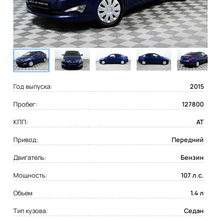
Год выпуска:
2015
Пробег:
127800
КПП:
AT
Привод:
Передний
Двигатель:
Бензин
Мощность:
107 л.с.
Объем
1.4 л
Тип кузова:
Седан