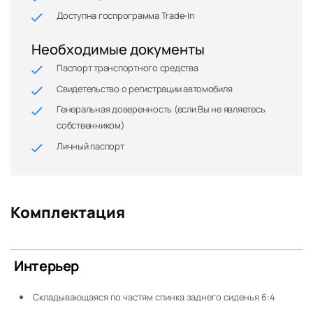
Доступна госпрограмма Trade-In
Необходимые документы
Паспорт транспортного средства
Свидетельство о регистрации автомобиля
Генеральная доверенность (если Вы не являетесь
собственником)
Личный паспорт
Комплектация
Интерьер
Складывающаяся по частям спинка заднего сиденья 6:4