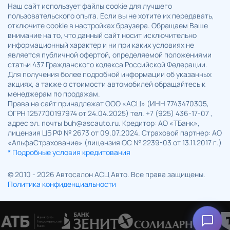
Наш сайт использует файлы cookie для лучшего
пользовательского опыта. Если вы не хотите их передавать,
отключите cookie в настройках браузера. Обращаем Ваше
внимание на то, что данный сайт носит исключительно
информационный характер и ни при каких условиях не
является публичной офертой, определяемой положениями
статьи 437 Гражданского кодекса Российской Федерации.
Для получения более подробной информации об указанных
акциях, а также о стоимости автомобилей обращайтесь к
менеджерам по продажам.
Права на сайт принадлежат ООО «АСЦ» (ИНН 7743470305,
ОГРН 1257700197974 от 24.04.2025) тел. +7 (925) 436-17-07 ,
адрес эл. почты buh@ascauto.ru. Кредитор: АО «ТБанк»,
лицензия ЦБ РФ № 2673 от 09.07.2024. Страховой партнер: АО
«АльфаСтрахование» (лицензия ОС № 2239-03 от 13.11.2017 г.)
* Подробные условия кредитования
© 2010 - 2026 Автосалон АСЦ Авто. Все права защищены.
Политика конфиденциальности