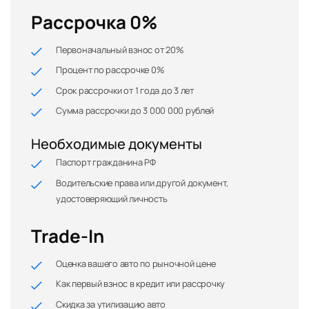
Рассрочка 0%
Первоначальный взнос от 20%
Процент по рассрочке 0%
Срок рассрочки от 1 года до 3 лет
Сумма рассрочки до 3 000 000 рублей
Необходимые документы
Паспорт гражданина РФ
Водительские права или другой документ,
удостоверяющий личность
Trade-In
Оценка вашего авто по рыночной цене
Как первый взнос в кредит или рассрочку
Скидка за утилизацию авто