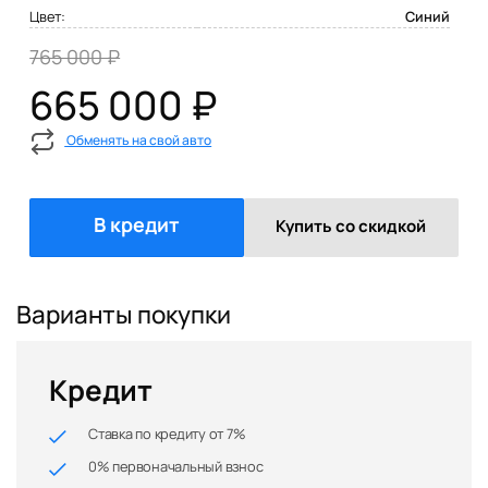
Цвет:
Синий
765 000 ₽
665 000 ₽
Обменять на свой авто
В кредит
Купить со скидкой
Варианты покупки
Кредит
Ставка по кредиту от 7%
0% первоначальный взнос