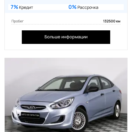
7%
0%
Кредит
Рассрочка
Пробег
132500 км
Больше информации