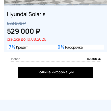
Hyundai Solaris
629 000 ₽
529 000 ₽
скидка до 10.08.2026
7%
0%
Кредит
Рассрочка
Пробег
168300 км
Больше информации