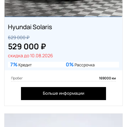
Hyundai Solaris
629 000 ₽
529 000 ₽
скидка до 10.08.2026
7%
0%
Кредит
Рассрочка
Пробег
169000 км
Больше информации