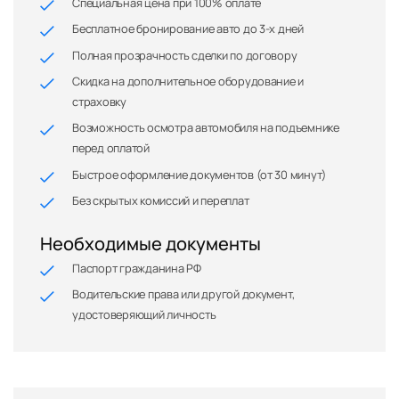
Специальная цена при 100% оплате
Бесплатное бронирование авто до 3-х дней
Полная прозрачность сделки по договору
Скидка на дополнительное оборудование и
страховку
Возможность осмотра автомобиля на подъемнике
перед оплатой
Быстрое оформление документов (от 30 минут)
Без скрытых комиссий и переплат
Необходимые документы
Паспорт гражданина РФ
Водительские права или другой документ,
удостоверяющий личность