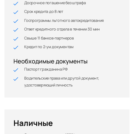
Досрочное погашение без штрафа
Срок кредита до 8 лет
Госпрограммы льготного автокредитования
Ответ кредитного отдела в течении 30 мин
Свыше 11 банков-партнеров
Кредит по 2-ум документам
Необходимые документы
Паспорт гражданина РФ
Водительские права или другой документ,
удостоверяющий личность
Наличные