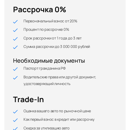
Рассрочка 0%
Первоначальный взнос от 20%
Процент по рассрочке 0%
Срок рассрочки от 1 года до 3 лет
Сумма рассрочки до 3 000 000 рублей
Необходимые документы
Паспорт гражданина РФ
Водительские права или другой документ,
удостоверяющий личность
Trade-In
Оценка вашего авто по рыночной цене
Как первый взнос в кредит или рассрочку
Скидка за утилизацию авто