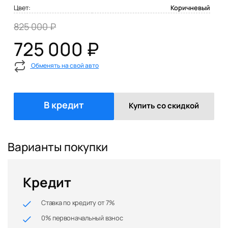
Цвет:
Коричневый
825 000 ₽
725 000 ₽
Обменять на свой авто
В кредит
Купить со скидкой
Варианты покупки
Кредит
Ставка по кредиту от 7%
0% первоначальный взнос