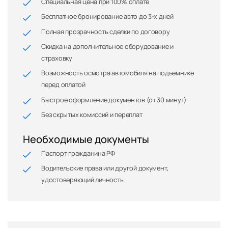
Специальная цена при 100% оплате
Бесплатное бронирование авто до 3-х дней
Полная прозрачность сделки по договору
Скидка на дополнительное оборудование и
страховку
Возможность осмотра автомобиля на подъемнике
перед оплатой
Быстрое оформление документов (от 30 минут)
Без скрытых комиссий и переплат
Необходимые документы
Паспорт гражданина РФ
Водительские права или другой документ,
удостоверяющий личность