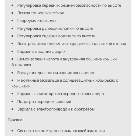
Регулировка передних ремней безопасности по высоте
Легкая тонировка стёкол
Гидроусилитель руля
Регулировка рулевой колонки по высоте
Регулировка сиденья водителя по высоте
Электростеклоподъемники передние с подсветкой кнопок
Карманы в задних дверях
Шумоизоляция капота и внутренняя обшивка крышки
багажника
Воздуховоды к ногам задних пассажиров
Макияжные зеркальца в солнцезащитных козырьках с
крышками
Карман в спинке кресла переднего пассажира
Подогрев передних сидений
Зеркала с электроприводом и обогревом
Прочее
Сигнал о низком уровне омывающей жидкости