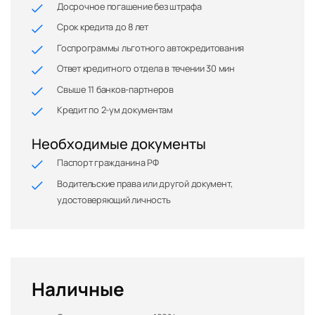
Досрочное погашение без штрафа
Срок кредита до 8 лет
Госпрограммы льготного автокредитования
Ответ кредитного отдела в течении 30 мин
Свыше 11 банков-партнеров
Кредит по 2-ум документам
Необходимые документы
Паспорт гражданина РФ
Водительские права или другой документ,
удостоверяющий личность
Наличные