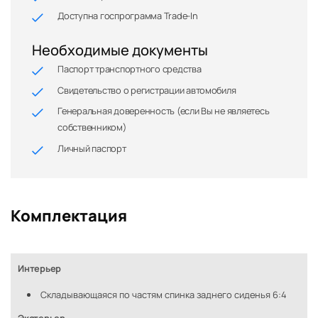
Доступна госпрограмма Trade-In
Необходимые документы
Паспорт транспортного средства
Свидетельство о регистрации автомобиля
Генеральная доверенность (если Вы не являетесь
собственником)
Личный паспорт
Комплектация
Интерьер
Складывающаяся по частям спинка заднего сиденья 6:4