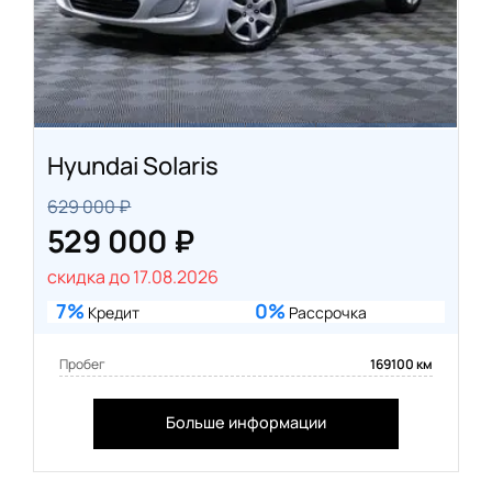
Hyundai Solaris
629 000 ₽
529 000 ₽
скидка до 17.08.2026
7%
0%
Кредит
Рассрочка
Пробег
169100 км
Больше информации