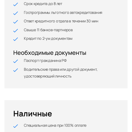
Срок кредита до 8 лет
Госпрограммы льготного автокредитования
Ответ кредитного отдела в течении 30 мин
Свыше 11 банков-партнеров
Кредит по 2-ум документам
Необходимые документы
Паспорт гражданина РФ
Водительские права или другой документ,
удостоверяющий личность
Наличные
Специальная цена при 100% оплате