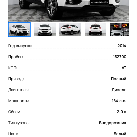
Год выпуска:
2014
Пробег:
152700
КПП:
AT
Привод:
Полный
Двигатель:
Дизель
Мощность:
184 л.с.
Объем
2.0 л
Тип кузова:
Внедорожник
Цвет:
Белый