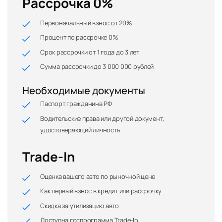
Рассрочка 0%
Первоначальный взнос от 20%
Процент по рассрочке 0%
Срок рассрочки от 1 года до 3 лет
Сумма рассрочки до 3 000 000 рублей
Необходимые документы
Паспорт гражданина РФ
Водительские права или другой документ,
удостоверяющий личность
Trade-In
Оценка вашего авто по рыночной цене
Как первый взнос в кредит или рассрочку
Скидка за утилизацию авто
Доступна госпрограмма Trade-In