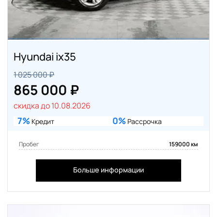
Hyundai ix35
1 025 000 ₽
865 000 ₽
скидка до 10.08.2026
7%
0%
Кредит
Рассрочка
Пробег
159000 км
Больше информации