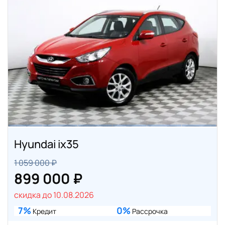
Hyundai ix35
1 059 000 ₽
899 000 ₽
скидка до 10.08.2026
7%
0%
Кредит
Рассрочка