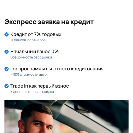
Экспресс заявка на кредит
Кредит от 7% годовых
11 банков-партнеров
Начальный взнос 0%
Возможность рассрочки
Госпрограммы льготного кредитования
- 10% стоимости авто
Trade In как первый взнос
+ дополнительная скидка