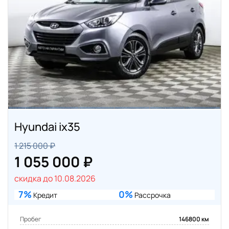
Hyundai ix35
1 215 000 ₽
1 055 000 ₽
скидка до 10.08.2026
7%
0%
Кредит
Рассрочка
Пробег
146800 км