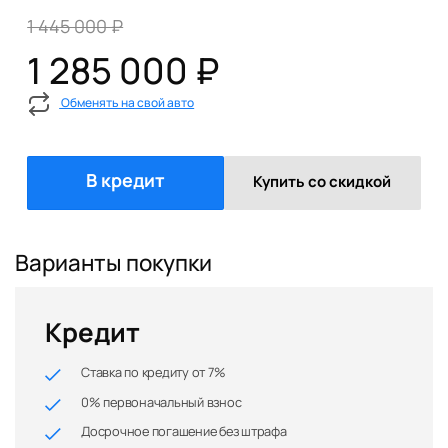
1 445 000 ₽
1 285 000 ₽
Обменять на свой авто
В кредит
Купить со скидкой
Варианты покупки
Кредит
Ставка по кредиту от 7%
0% первоначальный взнос
Досрочное погашение без штрафа