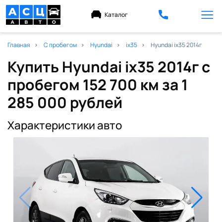
Каталог
Главная
С пробегом
Hyundai
ix35
Hyundai ix35 2014г
Купить Hyundai ix35 2014г с
пробегом 152 700 км
за 1
285 000 рублей
Характеристики авто