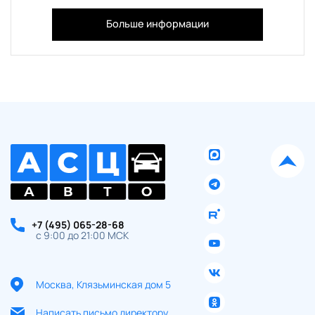
Больше информации
+7 (495) 065-28-68
с 9:00 до 21:00 МСК
Москва, Клязьминская дом 5
Написать письмо директору