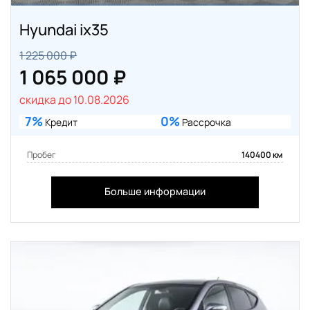
Hyundai ix35
1 225 000 ₽
1 065 000 ₽
скидка до 10.08.2026
7%
0%
Кредит
Рассрочка
Пробег
140400 км
Больше информации