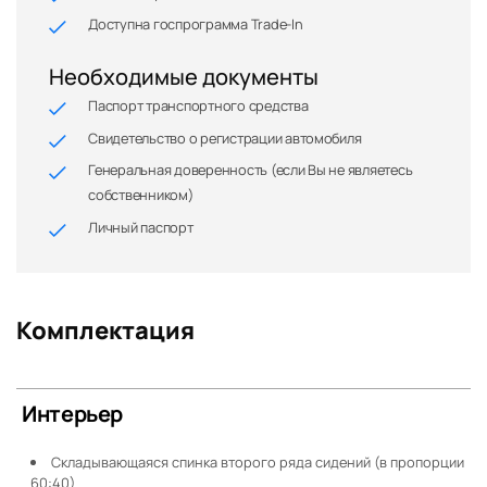
Доступна госпрограмма Trade-In
Необходимые документы
Паспорт транспортного средства
Свидетельство о регистрации автомобиля
Генеральная доверенность (если Вы не являетесь
собственником)
Личный паспорт
Комплектация
Интерьер
Складывающаяся спинка второго ряда сидений (в пропорции
60:40)