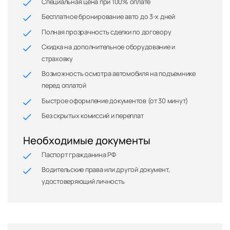
Специальная цена при 100% оплате
Бесплатное бронирование авто до 3-х дней
Полная прозрачность сделки по договору
Скидка на дополнительное оборудование и
страховку
Возможность осмотра автомобиля на подъемнике
перед оплатой
Быстрое оформление документов (от 30 минут)
Без скрытых комиссий и переплат
Необходимые документы
Паспорт гражданина РФ
Водительские права или другой документ,
удостоверяющий личность