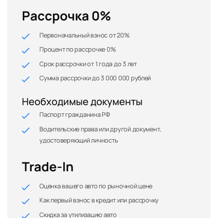
Рассрочка 0%
Первоначальный взнос от 20%
Процент по рассрочке 0%
Срок рассрочки от 1 года до 3 лет
Сумма рассрочки до 3 000 000 рублей
Необходимые документы
Паспорт гражданина РФ
Водительские права или другой документ,
удостоверяющий личность
Trade-In
Оценка вашего авто по рыночной цене
Как первый взнос в кредит или рассрочку
Скидка за утилизацию авто