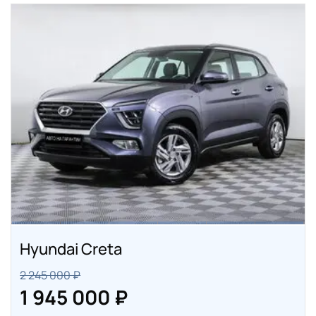
Hyundai Creta
2 245 000 ₽
1 945 000 ₽