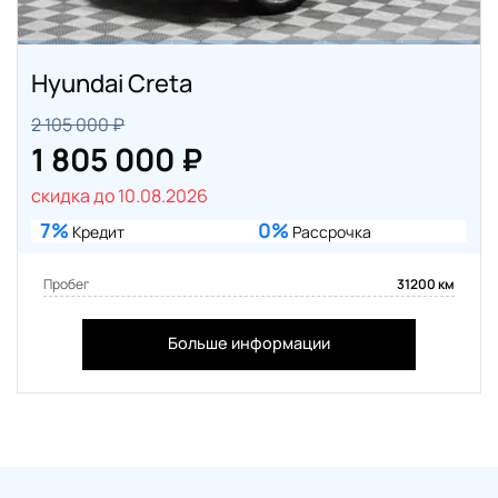
Hyundai Creta
2 105 000 ₽
1 805 000 ₽
скидка до 10.08.2026
7%
0%
Кредит
Рассрочка
Пробег
31200 км
Больше информации