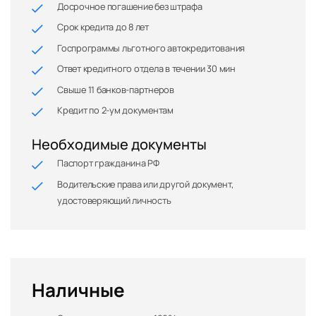
Досрочное погашение без штрафа
Срок кредита до 8 лет
Госпрограммы льготного автокредитования
Ответ кредитного отдела в течении 30 мин
Свыше 11 банков-партнеров
Кредит по 2-ум документам
Необходимые документы
Паспорт гражданина РФ
Водительские права или другой документ,
удостоверяющий личность
Наличные