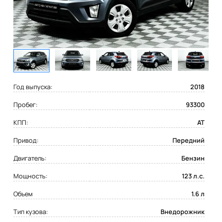
Год выпуска:
2018
Пробег:
93300
КПП:
AT
Привод:
Передний
Двигатель:
Бензин
Мощность:
123 л.с.
Объем
1.6 л
Тип кузова:
Внедорожник