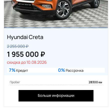
Hyundai Creta
2 255 000 ₽
1 955 000 ₽
скидка до 10.08.2026
7%
0%
Кредит
Рассрочка
Пробег
28300 км
Больше информации