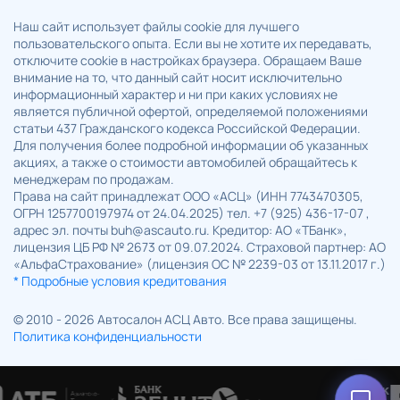
Наш сайт использует файлы cookie для лучшего
пользовательского опыта. Если вы не хотите их передавать,
отключите cookie в настройках браузера. Обращаем Ваше
внимание на то, что данный сайт носит исключительно
информационный характер и ни при каких условиях не
является публичной офертой, определяемой положениями
статьи 437 Гражданского кодекса Российской Федерации.
Для получения более подробной информации об указанных
акциях, а также о стоимости автомобилей обращайтесь к
менеджерам по продажам.
Права на сайт принадлежат ООО «АСЦ» (ИНН 7743470305,
ОГРН 1257700197974 от 24.04.2025) тел. +7 (925) 436-17-07 ,
адрес эл. почты buh@ascauto.ru. Кредитор: АО «ТБанк»,
лицензия ЦБ РФ № 2673 от 09.07.2024. Страховой партнер: АО
«АльфаСтрахование» (лицензия ОС № 2239-03 от 13.11.2017 г.)
* Подробные условия кредитования
© 2010 - 2026 Автосалон АСЦ Авто. Все права защищены.
Политика конфиденциальности