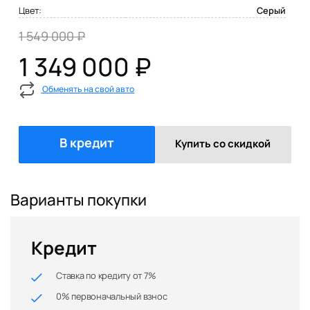
Цвет:
Серый
1 549 000 ₽
1 349 000 ₽
Обменять на свой авто
В кредит
Купить со скидкой
Варианты покупки
Кредит
Ставка по кредиту от 7%
0% первоначальный взнос