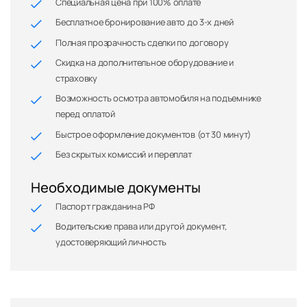
Специальная цена при 100% оплате
Бесплатное бронирование авто до 3-х дней
Полная прозрачность сделки по договору
Скидка на дополнительное оборудование и
страховку
Возможность осмотра автомобиля на подъемнике
перед оплатой
Быстрое оформление документов (от 30 минут)
Без скрытых комиссий и переплат
Необходимые документы
Паспорт гражданина РФ
Водительские права или другой документ,
удостоверяющий личность