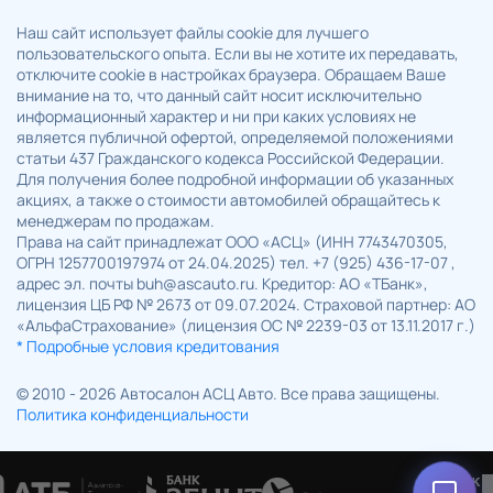
Наш сайт использует файлы cookie для лучшего
пользовательского опыта. Если вы не хотите их передавать,
отключите cookie в настройках браузера. Обращаем Ваше
внимание на то, что данный сайт носит исключительно
информационный характер и ни при каких условиях не
является публичной офертой, определяемой положениями
статьи 437 Гражданского кодекса Российской Федерации.
Для получения более подробной информации об указанных
акциях, а также о стоимости автомобилей обращайтесь к
менеджерам по продажам.
Права на сайт принадлежат ООО «АСЦ» (ИНН 7743470305,
ОГРН 1257700197974 от 24.04.2025) тел. +7 (925) 436-17-07 ,
адрес эл. почты buh@ascauto.ru. Кредитор: АО «ТБанк»,
лицензия ЦБ РФ № 2673 от 09.07.2024. Страховой партнер: АО
«АльфаСтрахование» (лицензия ОС № 2239-03 от 13.11.2017 г.)
* Подробные условия кредитования
© 2010 - 2026 Автосалон АСЦ Авто. Все права защищены.
Политика конфиденциальности