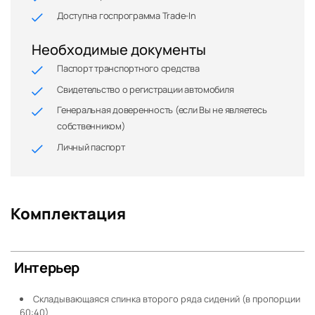
Доступна госпрограмма Trade-In
Необходимые документы
Паспорт транспортного средства
Свидетельство о регистрации автомобиля
Генеральная доверенность (если Вы не являетесь
собственником)
Личный паспорт
Комплектация
Интерьер
Складывающаяся спинка второго ряда сидений (в пропорции
60:40)