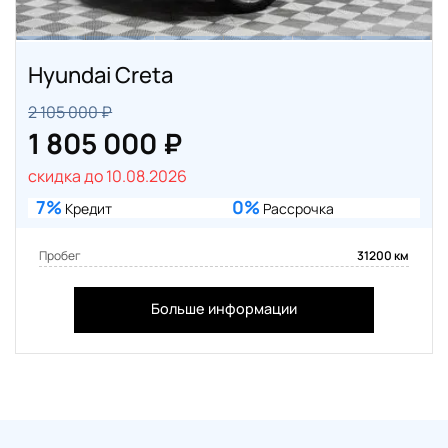
Hyundai Creta
2 105 000 ₽
1 805 000 ₽
скидка до 10.08.2026
7%
0%
Кредит
Рассрочка
Пробег
31200 км
Больше информации