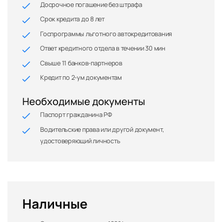
Досрочное погашение без штрафа
Срок кредита до 8 лет
Госпрограммы льготного автокредитования
Ответ кредитного отдела в течении 30 мин
Свыше 11 банков-партнеров
Кредит по 2-ум документам
Необходимые документы
Паспорт гражданина РФ
Водительские права или другой документ,
удостоверяющий личность
Наличные