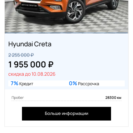
Hyundai Creta
2 255 000 ₽
1 955 000 ₽
скидка до 10.08.2026
7%
0%
Кредит
Рассрочка
Пробег
28300 км
Больше информации