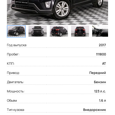
Год выпуска:
2017
Пробег:
111800
КПП:
AT
Привод:
Передний
Двигатель:
Бензин
Мощность:
123 л.с.
Объем
1.6 л
Тип кузова:
Внедорожник