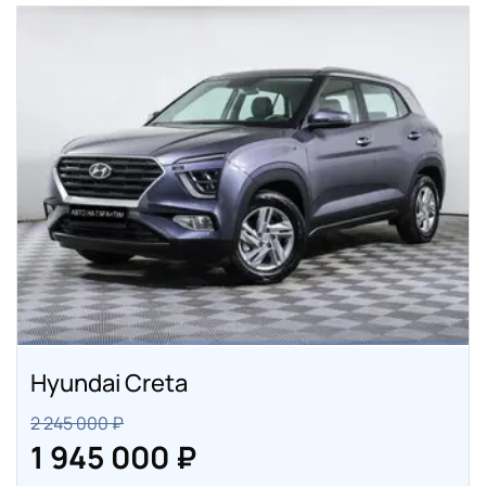
Hyundai Creta
2 245 000 ₽
1 945 000 ₽