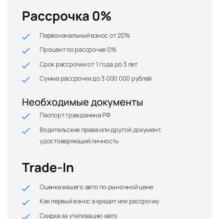
Рассрочка 0%
Первоначальный взнос от 20%
Процент по рассрочке 0%
Срок рассрочки от 1 года до 3 лет
Сумма рассрочки до 3 000 000 рублей
Необходимые документы
Паспорт гражданина РФ
Водительские права или другой документ,
удостоверяющий личность
Trade-In
Оценка вашего авто по рыночной цене
Как первый взнос в кредит или рассрочку
Скидка за утилизацию авто