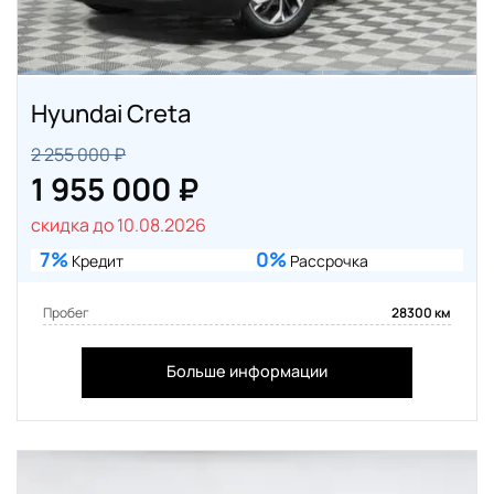
Hyundai Creta
2 255 000 ₽
1 955 000 ₽
скидка до 10.08.2026
7%
0%
Кредит
Рассрочка
Пробег
28300 км
Больше информации