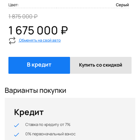
Цвет:
Серый
1 875 000 ₽
1 675 000 ₽
Обменять на свой авто
В кредит
Купить со скидкой
Варианты покупки
Кредит
Ставка по кредиту от 7%
0% первоначальный взнос