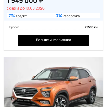
1 949 000 ₽
скидка до 10.08.2026
7%
0%
Кредит
Рассрочка
Пробег
29500 км
Больше информации