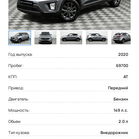
Год выпуска:
2020
Пробег:
69700
КПП:
AT
Привод:
Передний
Двигатель:
Бензин
Мощность:
149 л.с.
Объем
2.0 л
Тип кузова:
Внедорожник