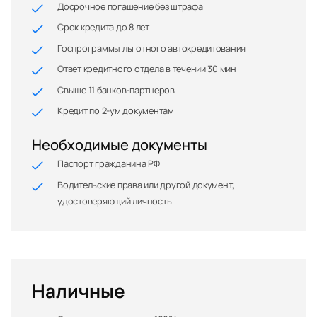
Досрочное погашение без штрафа
Срок кредита до 8 лет
Госпрограммы льготного автокредитования
Ответ кредитного отдела в течении 30 мин
Свыше 11 банков-партнеров
Кредит по 2-ум документам
Необходимые документы
Паспорт гражданина РФ
Водительские права или другой документ,
удостоверяющий личность
Наличные