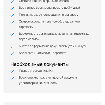
Специальная цена при 100% оплате
Бесплатное бронирование авто до 3-х дней
Полная прозрачность сделки по договору
Скидка на дополнительное оборудование и
страховку
Возможность осмотра автомобиля на подъемнике
перед оплатой
Быстрое оформление документов (от 30 минут)
Без скрытых комиссий и переплат
Необходимые документы
Паспорт гражданина РФ
Водительские права или другой документ,
удостоверяющий личность