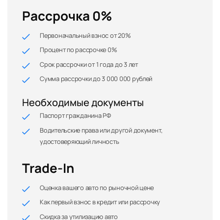
Рассрочка 0%
Первоначальный взнос от 20%
Процент по рассрочке 0%
Срок рассрочки от 1 года до 3 лет
Сумма рассрочки до 3 000 000 рублей
Необходимые документы
Паспорт гражданина РФ
Водительские права или другой документ,
удостоверяющий личность
Trade-In
Оценка вашего авто по рыночной цене
Как первый взнос в кредит или рассрочку
Скидка за утилизацию авто