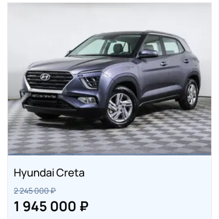
Hyundai Creta
2 245 000 ₽
1 945 000 ₽