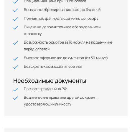
Специальная цена при 100% оплате
Бесплатное бронирование авто до 3-х дней
Полная прозрачность сделки по договору
Скидка на дополнительное оборудование и
страховку
Возможность осмотра автомобиля на подъемнике
перед оплатой
Быстрое оформление документов (от 30 минут)
Без скрытых комиссий и переплат
Необходимые документы
Паспорт гражданина РФ
Водительские права или другой документ,
удостоверяющий личность