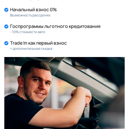
Начальный взнос 0%
Возможность рассрочки
Госпрограммы льготного кредитования
- 10% стоимости авто
Trade In как первый взнос
+ дополнительная скидка