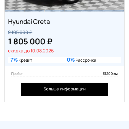
Hyundai Creta
2 105 000 ₽
1 805 000 ₽
скидка до 10.08.2026
7%
0%
Кредит
Рассрочка
Пробег
31200 км
Больше информации