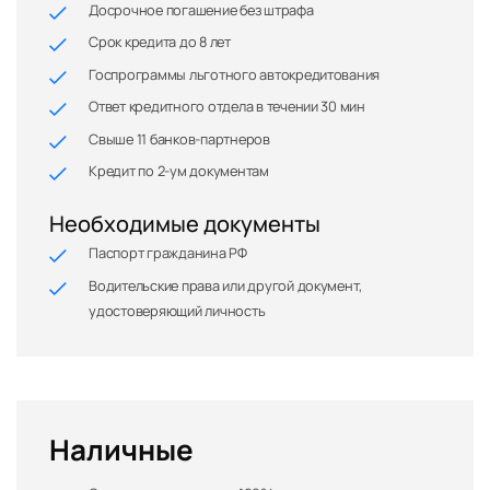
Досрочное погашение без штрафа
Срок кредита до 8 лет
Госпрограммы льготного автокредитования
Ответ кредитного отдела в течении 30 мин
Свыше 11 банков-партнеров
Кредит по 2-ум документам
Необходимые документы
Паспорт гражданина РФ
Водительские права или другой документ,
удостоверяющий личность
Наличные