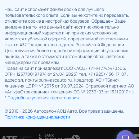
Наш сайт использует файлы cookie для лучшего
пользовательского опыта. Если вы не хотите их передавать,
отключите cookie в настройках браузера. Обращаем Ваше
внимание на то, что данный сайт носит исключительно
информационный характер и ни при каких условиях не
является публичной офертой, определяемой положениями
статьи 437 Гражданского кодекса Российской Федерации.
Для получения более подробной информации об указанных
акциях, а также о стоимости автомобилей обращайтесь к
менеджерам по продажам.
Права на сайт принадлежат ООО «АСЦ» (ИНН 7743470305,
ОГРН 1257700197974 от 24.04.2025) тел. +7 (925) 436-17-07 ,
адрес эл. почты buh@ascauto.ru. Кредитор: АО «ТБанк»,
лицензия ЦБ РФ № 2673 от 09.07.2024. Страховой партнер: АО
«АльфаСтрахование» (лицензия ОС № 2239-03 от 13.11.2017 г.)
* Подробные условия кредитования
© 2010 - 2026 Автосалон АСЦ Авто. Все права защищены.
Политика конфиденциальности