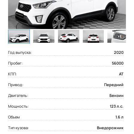
Год выпуска:
2020
Пробег:
56000
КПП:
AT
Привод:
Передний
Двигатель:
Бензин
Мощность:
123 л.с.
Объем
1.6 л
Тип кузова:
Внедорожник