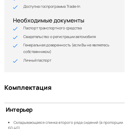
Доступна госпрограмма Trade-In
Необходимые документы
Паспорт транспортного средства
Свидетельство о регистрации автомобиля
Генеральная доверенность (если Вы не являетесь
собственником)
Личный паспорт
Комплектация
Интерьер
Складывающаяся спинка второго ряда сидений (в пропорции
60:40)