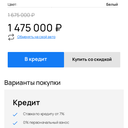
Цвет:
Белый
1 675 000 ₽
1 475 000 ₽
Обменять на свой авто
В кредит
Купить со скидкой
Варианты покупки
Кредит
Ставка по кредиту от 7%
0% первоначальный взнос