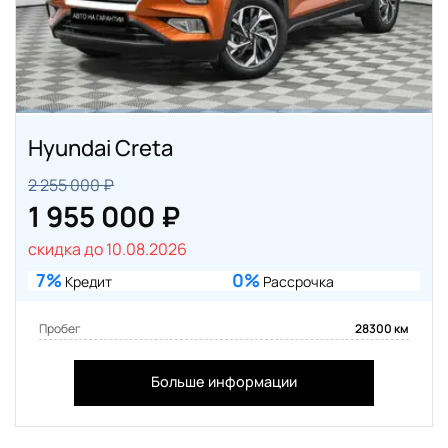
Hyundai Creta
2 255 000 ₽
1 955 000 ₽
скидка до 10.08.2026
7%
0%
Кредит
Рассрочка
Пробег
28300 км
Больше информации