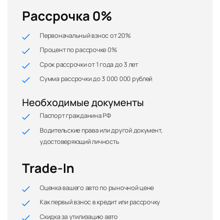
Рассрочка 0%
Первоначальный взнос от 20%
Процент по рассрочке 0%
Срок рассрочки от 1 года до 3 лет
Сумма рассрочки до 3 000 000 рублей
Необходимые документы
Паспорт гражданина РФ
Водительские права или другой документ,
удостоверяющий личность
Trade-In
Оценка вашего авто по рыночной цене
Как первый взнос в кредит или рассрочку
Скидка за утилизацию авто