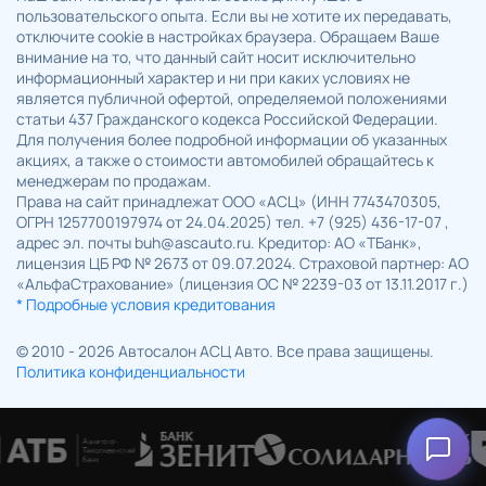
пользовательского опыта. Если вы не хотите их передавать,
отключите cookie в настройках браузера. Обращаем Ваше
внимание на то, что данный сайт носит исключительно
информационный характер и ни при каких условиях не
является публичной офертой, определяемой положениями
статьи 437 Гражданского кодекса Российской Федерации.
Для получения более подробной информации об указанных
акциях, а также о стоимости автомобилей обращайтесь к
менеджерам по продажам.
Права на сайт принадлежат ООО «АСЦ» (ИНН 7743470305,
ОГРН 1257700197974 от 24.04.2025) тел. +7 (925) 436-17-07 ,
адрес эл. почты buh@ascauto.ru. Кредитор: АО «ТБанк»,
лицензия ЦБ РФ № 2673 от 09.07.2024. Страховой партнер: АО
«АльфаСтрахование» (лицензия ОС № 2239-03 от 13.11.2017 г.)
* Подробные условия кредитования
© 2010 - 2026 Автосалон АСЦ Авто. Все права защищены.
Политика конфиденциальности