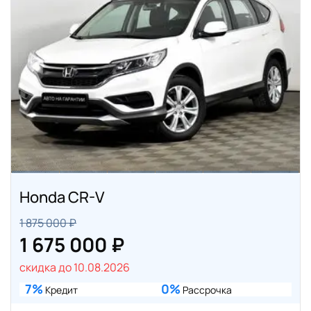
Honda CR-V
1 875 000 ₽
1 675 000 ₽
скидка до 10.08.2026
7%
0%
Кредит
Рассрочка