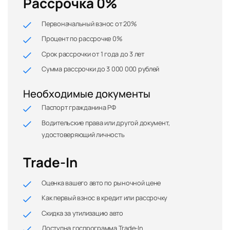
Рассрочка 0%
Первоначальный взнос от 20%
Процент по рассрочке 0%
Срок рассрочки от 1 года до 3 лет
Сумма рассрочки до 3 000 000 рублей
Необходимые документы
Паспорт гражданина РФ
Водительские права или другой документ,
удостоверяющий личность
Trade-In
Оценка вашего авто по рыночной цене
Как первый взнос в кредит или рассрочку
Скидка за утилизацию авто
Доступна госпрограмма Trade-In