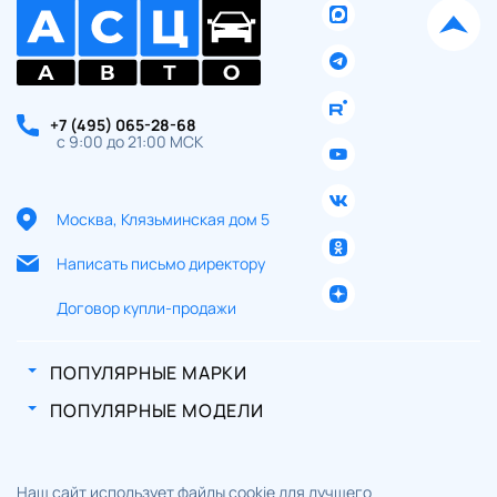
+7 (495) 065-28-68
с 9:00 до 21:00 МСК
Москва, Клязьминская дом 5
Написать письмо директору
Договор купли-продажи
ПОПУЛЯРНЫЕ МАРКИ
ПОПУЛЯРНЫЕ МОДЕЛИ
Наш сайт использует файлы cookie для лучшего