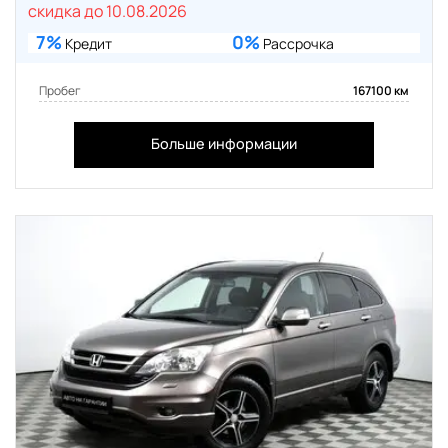
скидка до 10.08.2026
7%
0%
Кредит
Рассрочка
Пробег
167100 км
Больше информации