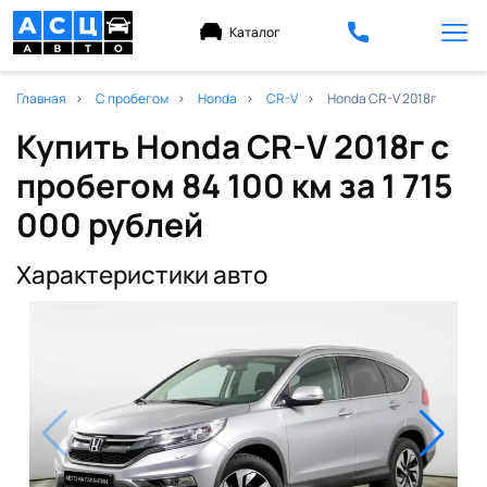
Каталог
Главная
С пробегом
Honda
CR-V
Honda CR-V 2018г
Купить Honda CR-V 2018г с
пробегом 84 100 км
за 1 715
000 рублей
Характеристики авто