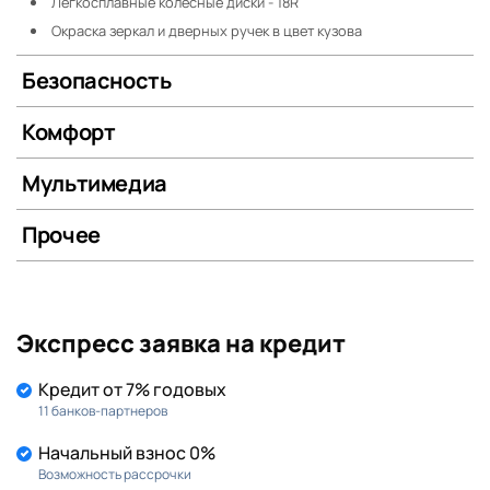
Легкосплавные колесные диски - 18R
Окраска зеркал и дверных ручек в цвет кузова
Безопасность
Комфорт
Мультимедиа
Прочее
Экспресс заявка на кредит
Кредит от 7% годовых
11 банков-партнеров
Начальный взнос 0%
Возможность рассрочки