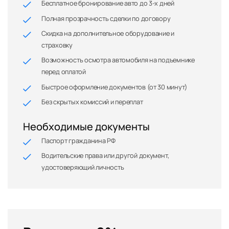
Бесплатное бронирование авто до 3-х дней
Полная прозрачность сделки по договору
Скидка на дополнительное оборудование и
страховку
Возможность осмотра автомобиля на подъемнике
перед оплатой
Быстрое оформление документов (от 30 минут)
Без скрытых комиссий и переплат
Необходимые документы
Паспорт гражданина РФ
Водительские права или другой документ,
удостоверяющий личность