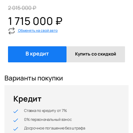
2 015 000 ₽
1 715 000 ₽
Обменять на свой авто
В кредит
Купить со скидкой
Варианты покупки
Кредит
Ставка по кредиту от 7%
0% первоначальный взнос
Досрочное погашение без штрафа