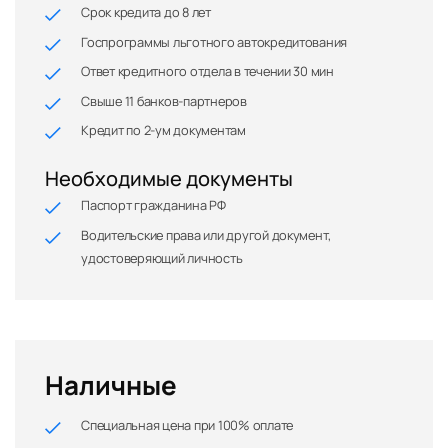
Срок кредита до 8 лет
Госпрограммы льготного автокредитования
Ответ кредитного отдела в течении 30 мин
Свыше 11 банков-партнеров
Кредит по 2-ум документам
Необходимые документы
Паспорт гражданина РФ
Водительские права или другой документ,
удостоверяющий личность
Наличные
Специальная цена при 100% оплате