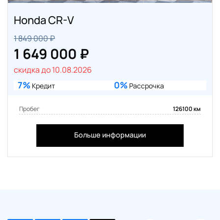
Honda CR-V
1 849 000 ₽
1 649 000 ₽
скидка до 10.08.2026
7%
0%
Кредит
Рассрочка
Пробег
126100 км
Больше информации