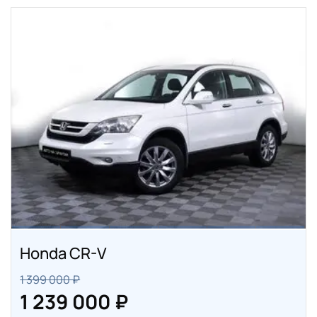
Honda CR-V
1 399 000 ₽
1 239 000 ₽