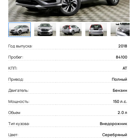
Год выпуска:
2018
Пробег:
84100
КПП:
AT
Привод:
Полный
Двигатель:
Бензин
Мощность:
150 л.с.
Объем
2.0 л
Тип кузова:
Внедорожник
Цвет:
Серебряный