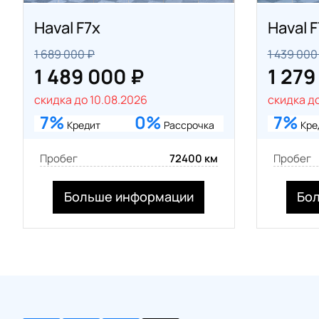
Haval F7x
Haval F
1 689 000 ₽
1 439 000
1 489 000 ₽
1 279
скидка до 10.08.2026
скидка до
7%
0%
7%
Кредит
Рассрочка
Кре
Пробег
72400 км
Пробег
Больше информации
Бо