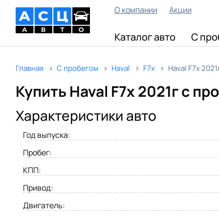
О компании
Акции
Каталог авто
С про
Главная
С пробегом
Haval
F7x
Haval F7x 2021
Купить Haval F7x 2021г с п
Характеристики авто
Год выпуска:
Пробег:
КПП:
Привод:
Двигатель: