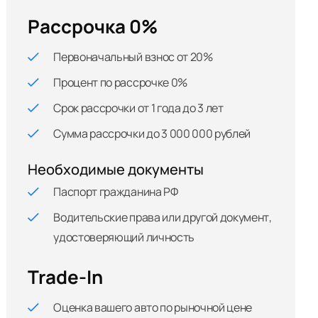
Рассрочка 0%
Первоначальный взнос от 20%
Процент по рассрочке 0%
Срок рассрочки от 1 года до 3 лет
Сумма рассрочки до 3 000 000 рублей
Необходимые документы
Паспорт гражданина РФ
Водительские права или другой документ,
удостоверяющий личность
Trade-In
Оценка вашего авто по рыночной цене