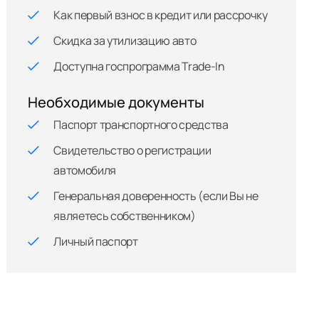
Как первый взнос в кредит или рассрочку
Скидка за утилизацию авто
Доступна госпрограмма Trade-In
Необходимые документы
Паспорт транспортного средства
Свидетельство о регистрации
автомобиля
Генеральная доверенность (если Вы не
являетесь собственником)
Личный паспорт