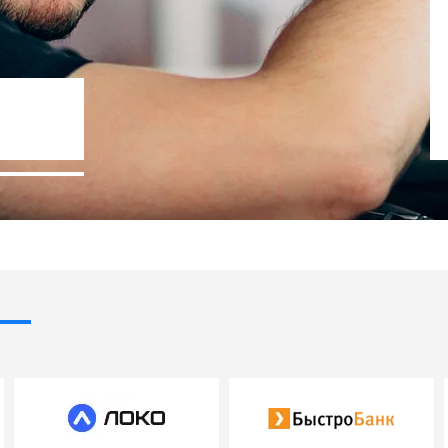
Госпрограммы льготного кр
- 10% стоимости авто