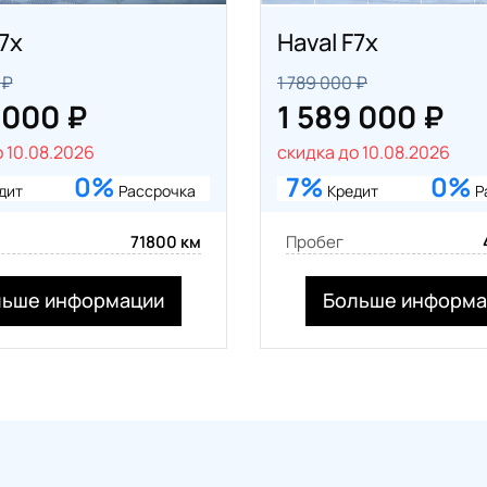
7x
Haval F7x
 ₽
1 789 000 ₽
 000 ₽
1 589 000 ₽
 10.08.2026
скидка до 10.08.2026
0%
7%
0%
дит
Рассрочка
Кредит
Р
71800 км
Пробег
льше информации
Больше информа