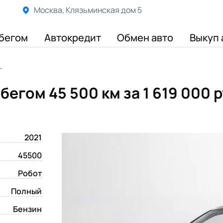
Москва, Клязьминская дом 5
бегом
Автокредит
Обмен авто
Выкуп 
г
робегом 45 500 км
за 1 619 000 
2021
45500
Робот
Полный
Бензин