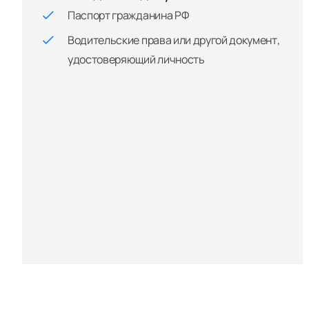
Паспорт гражданина РФ
Водительские права или другой документ,
удостоверяющий личность