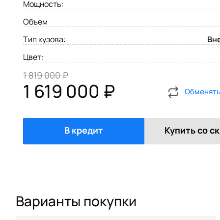
Мощность:
Объем
Тип кузова:
Вн
Цвет:
1 819 000 ₽
1 619 000 ₽
Обменять 
В кредит
Купить со с
Варианты покупки