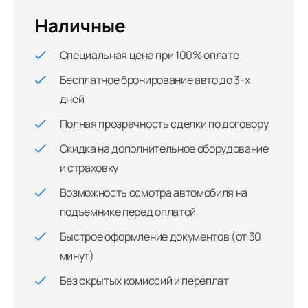
Наличные
Специальная цена при 100% оплате
Бесплатное бронирование авто до 3-х
дней
Полная прозрачность сделки по договору
Скидка на дополнительное оборудование
и страховку
Возможность осмотра автомобиля на
подъемнике перед оплатой
Быстрое оформление документов (от 30
минут)
Без скрытых комиссий и переплат