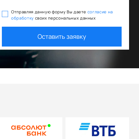
Отправляя данную форму Вы даете
согласие на
обработку
своих персональных данных
едитования
Trade In как первый взнос
Оставить заявку
+ дополнительная скидка