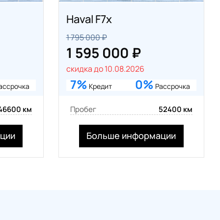
Haval F7x
1 795 000 ₽
1 595 000 ₽
скидка до 10.08.2026
7%
0%
ассрочка
Кредит
Рассрочка
46600 км
Пробег
52400 км
ции
Больше информации