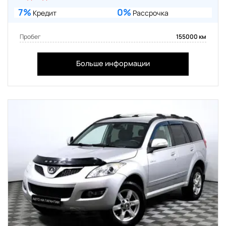
7%
0%
Кредит
Рассрочка
Пробег
155000 км
Больше информации