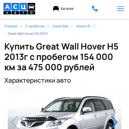
Каталог
Главная
С пробегом
Great Wall
Hover H5
Great Wall Hover H5 2013г
Купить Great Wall Hover H5
2013г с пробегом 154 000
км
за 475 000 рублей
Характеристики авто