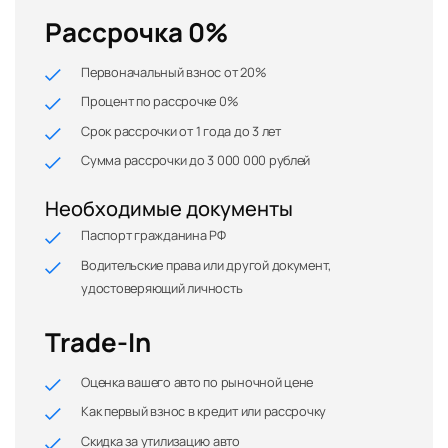
Рассрочка 0%
Первоначальный взнос от 20%
Процент по рассрочке 0%
Срок рассрочки от 1 года до 3 лет
Сумма рассрочки до 3 000 000 рублей
Необходимые документы
Паспорт гражданина РФ
Водительские права или другой документ,
удостоверяющий личность
Trade-In
Оценка вашего авто по рыночной цене
Как первый взнос в кредит или рассрочку
Скидка за утилизацию авто