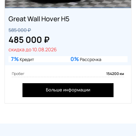
Great Wall Hover H5
585 000 ₽
485 000 ₽
скидка до 10.08.2026
7%
0%
Кредит
Рассрочка
Пробег
154200 км
Больше информации