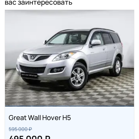
вас заинтересовать
Great Wall Hover H5
595 000 ₽
495 000 ₽