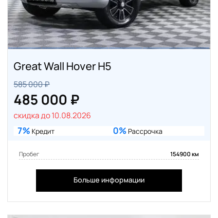
Great Wall Hover H5
585 000 ₽
485 000 ₽
скидка до 10.08.2026
7%
0%
Кредит
Рассрочка
Пробег
154900 км
Больше информации