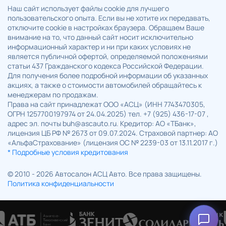
Наш сайт использует файлы cookie для лучшего
пользовательского опыта. Если вы не хотите их передавать,
отключите cookie в настройках браузера. Обращаем Ваше
внимание на то, что данный сайт носит исключительно
информационный характер и ни при каких условиях не
является публичной офертой, определяемой положениями
статьи 437 Гражданского кодекса Российской Федерации.
Для получения более подробной информации об указанных
акциях, а также о стоимости автомобилей обращайтесь к
менеджерам по продажам.
Права на сайт принадлежат ООО «АСЦ» (ИНН 7743470305,
ОГРН 1257700197974 от 24.04.2025) тел. +7 (925) 436-17-07 ,
адрес эл. почты buh@ascauto.ru. Кредитор: АО «ТБанк»,
лицензия ЦБ РФ № 2673 от 09.07.2024. Страховой партнер: АО
«АльфаСтрахование» (лицензия ОС № 2239-03 от 13.11.2017 г.)
* Подробные условия кредитования
© 2010 - 2026 Автосалон АСЦ Авто. Все права защищены.
Политика конфиденциальности