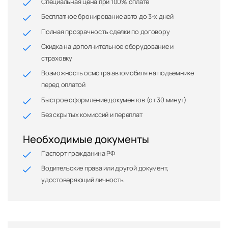
Специальная цена при 100% оплате
Бесплатное бронирование авто до 3-х дней
Полная прозрачность сделки по договору
Скидка на дополнительное оборудование и
страховку
Возможность осмотра автомобиля на подъемнике
перед оплатой
Быстрое оформление документов (от 30 минут)
Без скрытых комиссий и переплат
Необходимые документы
Паспорт гражданина РФ
Водительские права или другой документ,
удостоверяющий личность