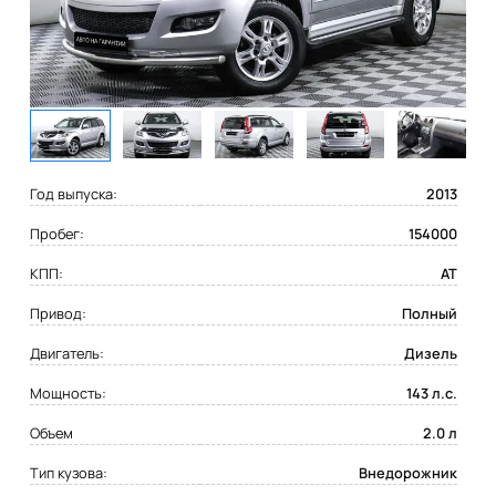
Год выпуска:
2013
Пробег:
154000
КПП:
AT
Привод:
Полный
Двигатель:
Дизель
Мощность:
143 л.с.
Объем
2.0 л
Тип кузова:
Внедорожник