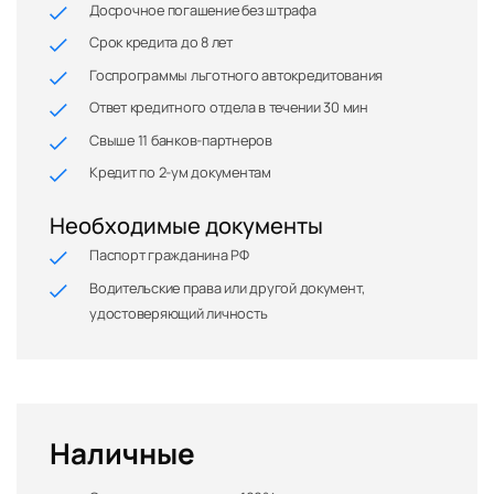
Досрочное погашение без штрафа
Срок кредита до 8 лет
Госпрограммы льготного автокредитования
Ответ кредитного отдела в течении 30 мин
Свыше 11 банков-партнеров
Кредит по 2-ум документам
Необходимые документы
Паспорт гражданина РФ
Водительские права или другой документ,
удостоверяющий личность
Наличные