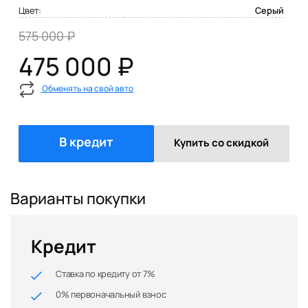
Цвет:
Серый
575 000 ₽
475 000 ₽
Обменять на свой авто
В кредит
Купить со скидкой
Варианты покупки
Кредит
Ставка по кредиту от 7%
0% первоначальный взнос