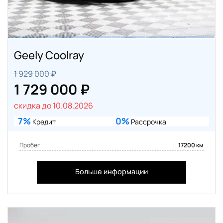
Geely Coolray
1 929 000 ₽
1 729 000 ₽
скидка до 10.08.2026
7%
0%
Кредит
Рассрочка
Пробег
17200 км
Больше информации