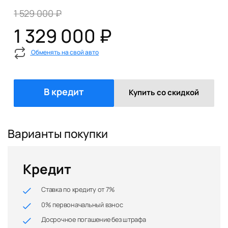
1 529 000 ₽
1 329 000 ₽
Обменять на свой авто
В кредит
Купить со скидкой
Варианты покупки
Кредит
Ставка по кредиту от 7%
0% первоначальный взнос
Досрочное погашение без штрафа