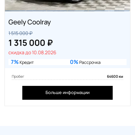
Geely Coolray
1 515 000 ₽
1 315 000 ₽
скидка до 10.08.2026
7%
0%
Кредит
Рассрочка
Пробег
64600 км
Больше информации