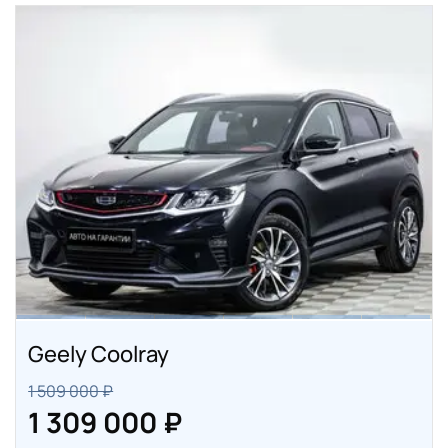
Geely Coolray
1 509 000 ₽
1 309 000 ₽