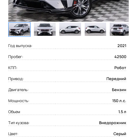
Год выпуска:
2021
Пробег:
42500
КПП:
Робот
Привод:
Передний
Двигатель:
Бензин
Мощность:
150 л.с.
Объем
1.5 л
Тип кузова:
Внедорожник
Цвет:
Серый