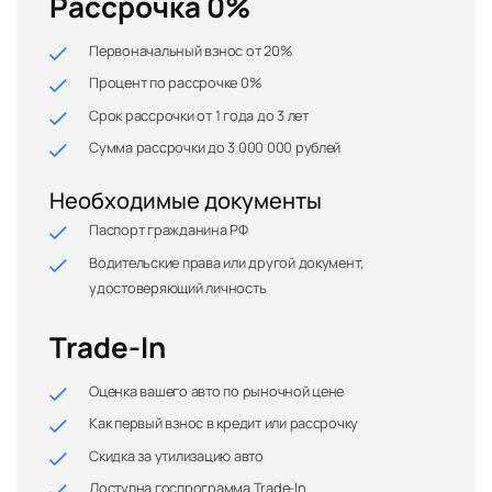
Рассрочка 0%
Первоначальный взнос от 20%
Процент по рассрочке 0%
Срок рассрочки от 1 года до 3 лет
Сумма рассрочки до 3 000 000 рублей
Необходимые документы
Паспорт гражданина РФ
Водительские права или другой документ,
удостоверяющий личность
Trade-In
Оценка вашего авто по рыночной цене
Как первый взнос в кредит или рассрочку
Скидка за утилизацию авто
Доступна госпрограмма Trade-In