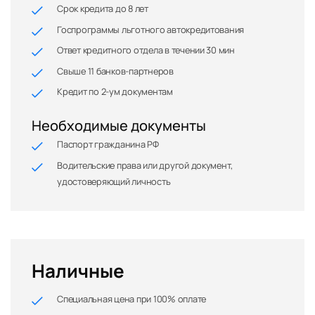
Срок кредита до 8 лет
Госпрограммы льготного автокредитования
Ответ кредитного отдела в течении 30 мин
Свыше 11 банков-партнеров
Кредит по 2-ум документам
Необходимые документы
Паспорт гражданина РФ
Водительские права или другой документ,
удостоверяющий личность
Наличные
Специальная цена при 100% оплате