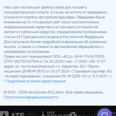
Наш сайт использует файлы cookie для лучшего
пользовательского опыта. Если вы не хотите их передавать,
отключите cookie в настройках браузера. Обращаем Ваше
внимание на то, что данный сайт носит исключительно
информационный характер и ни при каких условиях не
является публичной офертой, определяемой положениями
статьи 437 Гражданского кодекса Российской Федерации.
Для получения более подробной информации об указанных
акциях, а также о стоимости автомобилей обращайтесь к
менеджерам по продажам.
Права на сайт принадлежат ООО «АСЦ» (ИНН 7743470305,
ОГРН 1257700197974 от 24.04.2025) тел. +7 (925) 436-17-07 ,
адрес эл. почты buh@ascauto.ru. Кредитор: АО «ТБанк»,
лицензия ЦБ РФ № 2673 от 09.07.2024. Страховой партнер: АО
«АльфаСтрахование» (лицензия ОС № 2239-03 от 13.11.2017 г.)
* Подробные условия кредитования
© 2010 - 2026 Автосалон АСЦ Авто. Все права защищены.
Политика конфиденциальности