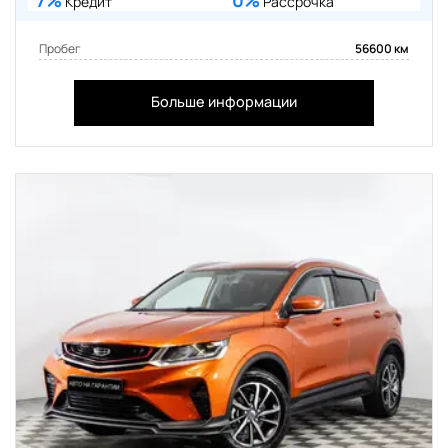
7%
0%
Кредит
Рассрочка
Пробег
56600 км
Больше информации