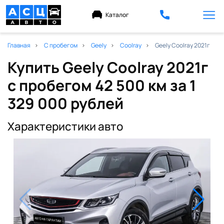
Каталог
Главная
С пробегом
Geely
Coolray
Geely Coolray 2021г
Купить Geely Coolray 2021г
с пробегом 42 500 км
за 1
329 000 рублей
Характеристики авто