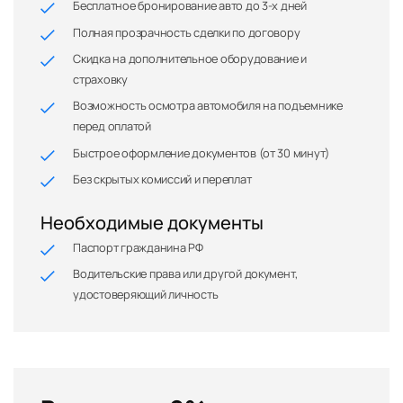
Бесплатное бронирование авто до 3-х дней
Полная прозрачность сделки по договору
Скидка на дополнительное оборудование и
страховку
Возможность осмотра автомобиля на подъемнике
перед оплатой
Быстрое оформление документов (от 30 минут)
Без скрытых комиссий и переплат
Необходимые документы
Паспорт гражданина РФ
Водительские права или другой документ,
удостоверяющий личность