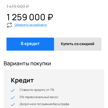
1 419 000 ₽
1 259 000 ₽
Обменять на свой авто
В кредит
Купить со скидкой
Варианты покупки
Кредит
Ставка по кредиту от 7%
0% первоначальный взнос
Досрочное погашение без штрафа