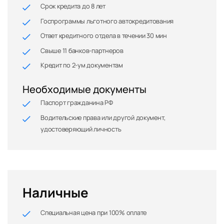
Срок кредита до 8 лет
Госпрограммы льготного автокредитования
Ответ кредитного отдела в течении 30 мин
Свыше 11 банков-партнеров
Кредит по 2-ум документам
Необходимые документы
Паспорт гражданина РФ
Водительские права или другой документ,
удостоверяющий личность
Наличные
Специальная цена при 100% оплате