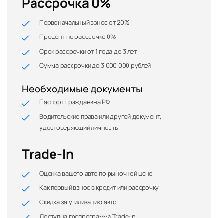
Рассрочка 0%
Первоначальный взнос от 20%
Процент по рассрочке 0%
Срок рассрочки от 1 года до 3 лет
Сумма рассрочки до 3 000 000 рублей
Необходимые документы
Паспорт гражданина РФ
Водительские права или другой документ,
удостоверяющий личность
Trade-In
Оценка вашего авто по рыночной цене
Как первый взнос в кредит или рассрочку
Скидка за утилизацию авто
Доступна госпрограмма Trade-In