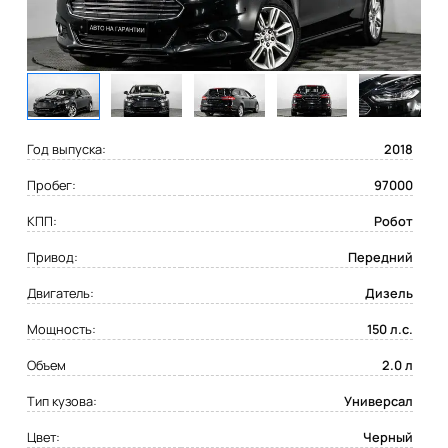
Год выпуска:
2018
Пробег:
97000
КПП:
Робот
Привод:
Передний
Двигатель:
Дизель
Мощность:
150 л.с.
Объем
2.0 л
Тип кузова:
Универсал
Цвет:
Черный