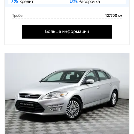
7%
0%
Кредит
Рассрочка
Пробег
127700 км
Больше информации