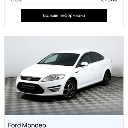
Пробег
167100 км
Больше информации
Ford Mondeo