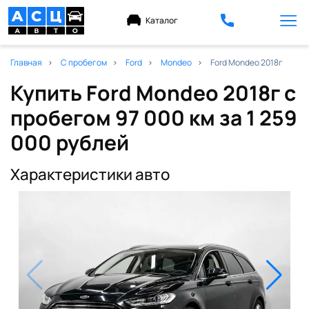
Каталог
Главная
С пробегом
Ford
Mondeo
Ford Mondeo 2018г
Купить Ford Mondeo 2018г с
пробегом 97 000 км
за 1 259
000 рублей
Характеристики авто