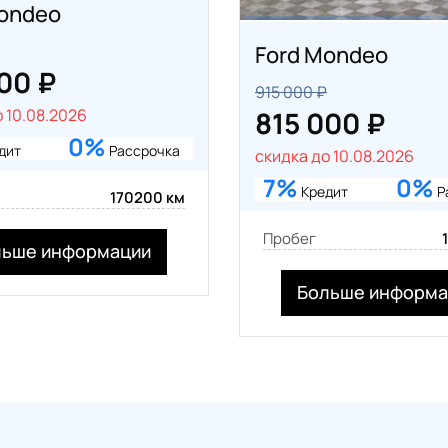
Mondeo
Ford Mondeo
00 ₽
915 000 ₽
815 000 ₽
 10.08.2026
0%
дит
Рассрочка
скидка до 10.08.2026
7%
0%
Кредит
Р
170200 км
Пробег
льше информации
Больше информа