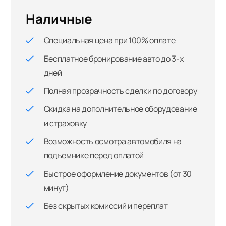
Наличные
Специальная цена при 100% оплате
Бесплатное бронирование авто до 3-х
дней
Полная прозрачность сделки по договору
Скидка на дополнительное оборудование
и страховку
Возможность осмотра автомобиля на
подъемнике перед оплатой
Быстрое оформление документов (от 30
минут)
Без скрытых комиссий и переплат