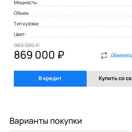
Мощность:
Объем
Тип кузова:
Цвет:
969 000 ₽
869 000 ₽
Обменять 
В кредит
Купить со с
Варианты покупки