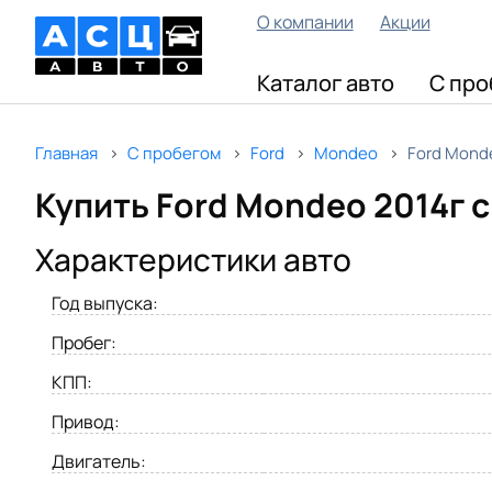
О компании
Акции
Каталог авто
С про
Главная
С пробегом
Ford
Mondeo
Ford Mond
Купить Ford Mondeo 2014г 
Характеристики авто
Год выпуска:
Пробег:
КПП:
Привод:
Двигатель: