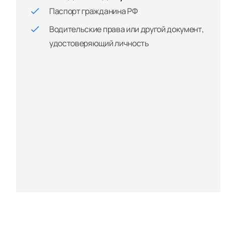
Паспорт гражданина РФ
Водительские права или другой документ,
удостоверяющий личность