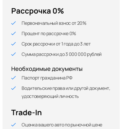
Рассрочка 0%
Первоначальный взнос от 20%
Процент по рассрочке 0%
Срок рассрочки от 1 года до 3 лет
Сумма рассрочки до 3 000 000 рублей
Необходимые документы
Паспорт гражданина РФ
Водительские права или другой документ,
удостоверяющий личность
Trade-In
Оценка вашего авто по рыночной цене