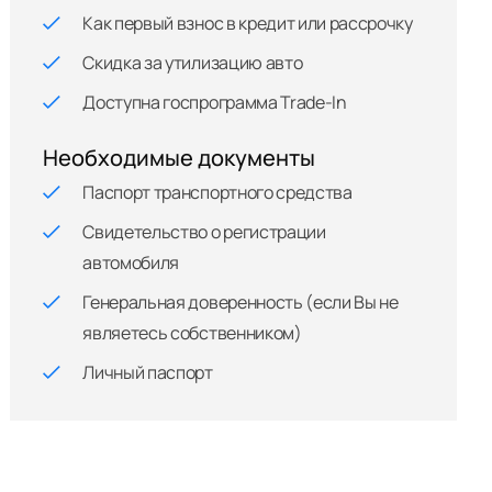
Как первый взнос в кредит или рассрочку
Скидка за утилизацию авто
Доступна госпрограмма Trade-In
Необходимые документы
Паспорт транспортного средства
Свидетельство о регистрации
автомобиля
Генеральная доверенность (если Вы не
являетесь собственником)
Личный паспорт