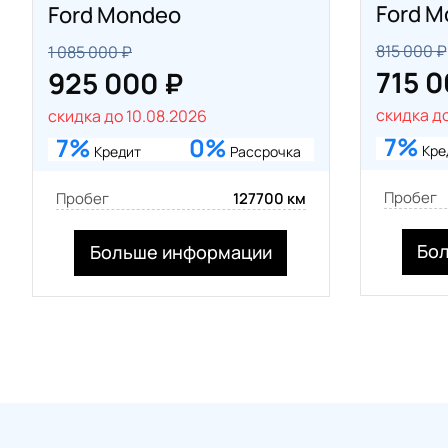
Ford 
Ford Mondeo
815 000 ₽
1 085 000 ₽
715 0
925 000 ₽
скидка до
скидка до 10.08.2026
7%
7%
0%
Кре
Кредит
Рассрочка
Пробег
Пробег
127700 км
Бо
Больше информации