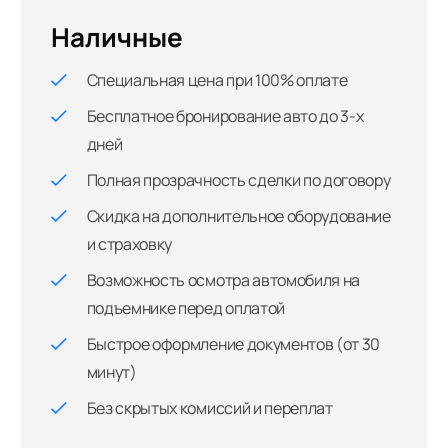
Наличные
Специальная цена при 100% оплате
Бесплатное бронирование авто до 3-х
дней
Полная прозрачность сделки по договору
Скидка на дополнительное оборудование
и страховку
Возможность осмотра автомобиля на
подъемнике перед оплатой
Быстрое оформление документов (от 30
минут)
Без скрытых комиссий и переплат