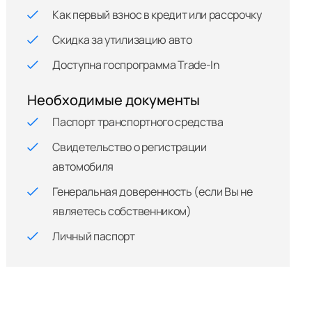
Как первый взнос в кредит или рассрочку
Скидка за утилизацию авто
Доступна госпрограмма Trade-In
Необходимые документы
Паспорт транспортного средства
Свидетельство о регистрации
автомобиля
Генеральная доверенность (если Вы не
являетесь собственником)
Личный паспорт