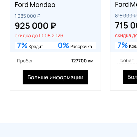
Ford 
Ford Mondeo
815 000 ₽
1 085 000 ₽
715 0
925 000 ₽
скидка до
скидка до 10.08.2026
7%
7%
0%
Кре
Кредит
Рассрочка
Пробег
Пробег
127700 км
Бо
Больше информации