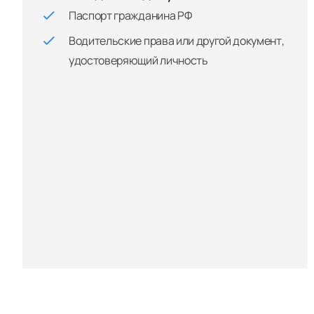
Паспорт гражданина РФ
Водительские права или другой документ,
удостоверяющий личность