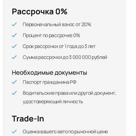
Рассрочка 0%
Первоначальный взнос от 20%
Процент по рассрочке 0%
Срок рассрочки от 1 года до 3 лет
Сумма рассрочки до 3 000 000 рублей
Необходимые документы
Паспорт гражданина РФ
Водительские права или другой документ,
удостоверяющий личность
Trade-In
Оценка вашего авто по рыночной цене