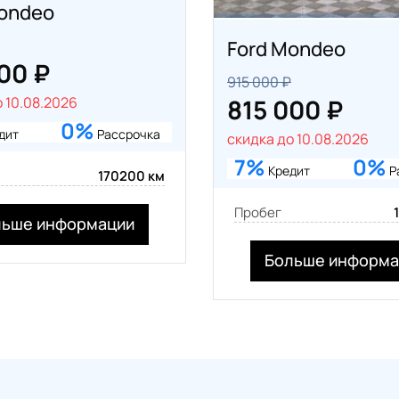
Mondeo
Ford Mondeo
00 ₽
915 000 ₽
815 000 ₽
 10.08.2026
0%
дит
Рассрочка
скидка до 10.08.2026
7%
0%
Кредит
Р
170200 км
Пробег
льше информации
Больше информа