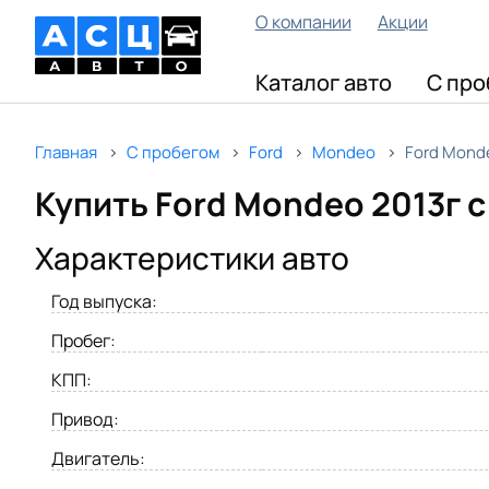
О компании
Акции
Каталог авто
С про
Главная
С пробегом
Ford
Mondeo
Ford Mond
Купить Ford Mondeo 2013г с
Характеристики авто
Год выпуска:
Пробег:
КПП:
Привод:
Двигатель: