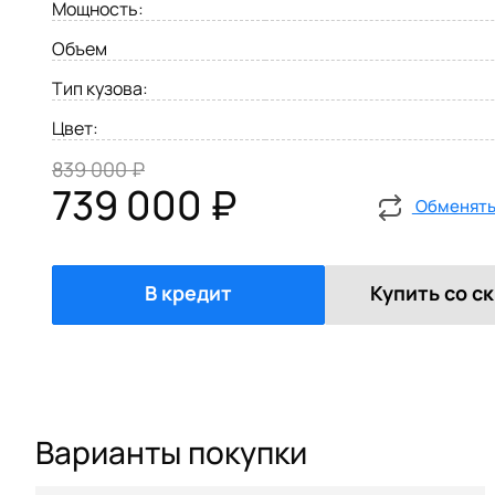
Мощность:
Объем
Тип кузова:
Цвет:
839 000 ₽
739 000 ₽
Обменять 
В кредит
Купить со с
Варианты покупки