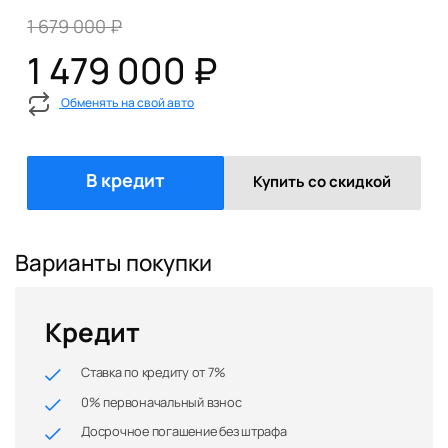
1 679 000 ₽
1 479 000 ₽
Обменять на свой авто
В кредит
Купить со скидкой
Варианты покупки
Кредит
Ставка по кредиту от 7%
0% первоначальный взнос
Досрочное погашение без штрафа