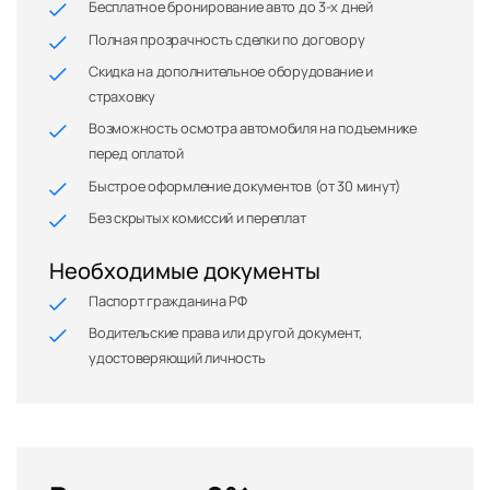
Бесплатное бронирование авто до 3-х дней
Полная прозрачность сделки по договору
Скидка на дополнительное оборудование и
страховку
Возможность осмотра автомобиля на подъемнике
перед оплатой
Быстрое оформление документов (от 30 минут)
Без скрытых комиссий и переплат
Необходимые документы
Паспорт гражданина РФ
Водительские права или другой документ,
удостоверяющий личность