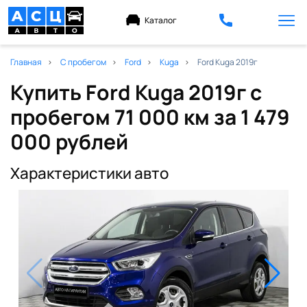
Каталог
Главная
С пробегом
Ford
Kuga
Ford Kuga 2019г
Купить Ford Kuga 2019г с
пробегом 71 000 км
за 1 479
000 рублей
Характеристики авто