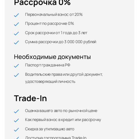
Рассрочка 0%
Первоначальный взнос от 20%
Процент по рассрочке 0%
Срок рассрочки от 1 года до 3 лет
Сумма рассрочки до 3 000 000 рублей
Необходимые документы
Паспорт гражданина РФ
Водительские права или другой документ,
удостоверяющий личность
Trade-In
Оценка вашего авто по рыночной цене
Как первый взнос в кредит или рассрочку
Скидка за утилизацию авто
Доступна госпрограмма Trade-In