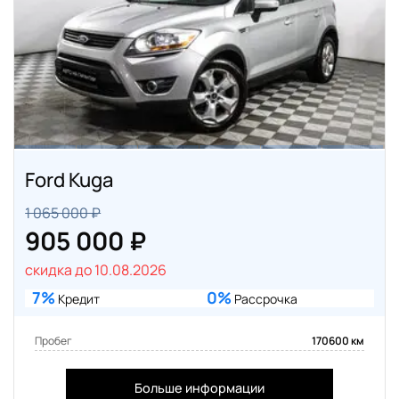
Ford Kuga
1 065 000 ₽
905 000 ₽
скидка до 10.08.2026
7%
0%
Кредит
Рассрочка
Пробег
170600 км
Больше информации