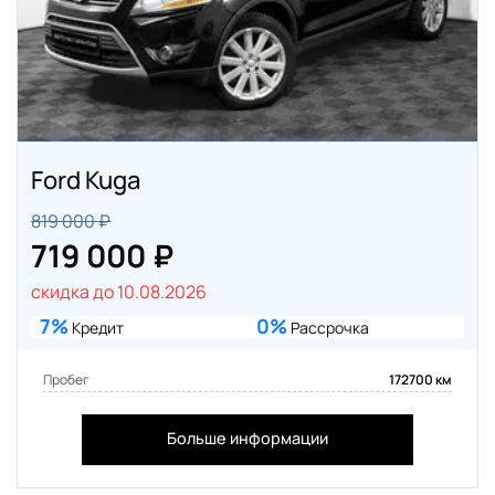
Ford Kuga
819 000 ₽
719 000 ₽
скидка до 10.08.2026
7%
0%
Кредит
Рассрочка
Пробег
172700 км
Больше информации