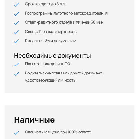
Срок кредита до 8 лет
Госпрограммы льготного автокредитования
Ответ кредитного отдела в течении 30 мин
Свыше 11 банков-партнеров
Кредит по 2-ум документам
Необходимые документы
Паспорт гражданина РФ
Водительские права или другой документ,
удостоверяющий личность
Наличные
Специальная цена при 100% оплате