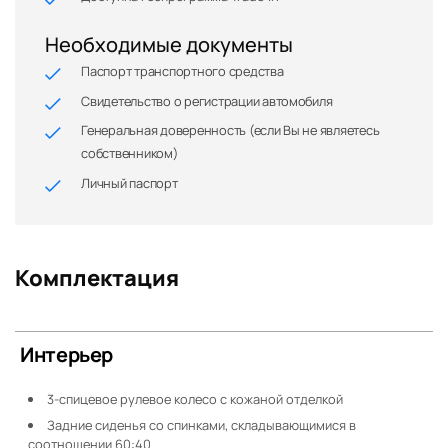
Необходимые документы
Паспорт транспортного средства
Свидетельство о регистрации автомобиля
Генеральная доверенность (если Вы не являетесь
собственником)
Личный паспорт
Комплектация
Интерьер
3-спицевое рулевое колесо с кожаной отделкой
Задние сиденья со спинками, складывающимися в
соотношении 60:40