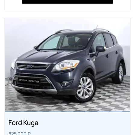
Ford Kuga
825 000 ₽