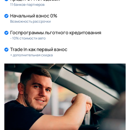
11 банков-партнеров
Начальный взнос 0%
Возможность рассрочки
Госпрограммы льготного кредитования
- 10% стоимости авто
Trade In как первый взнос
+ дополнительная скидка