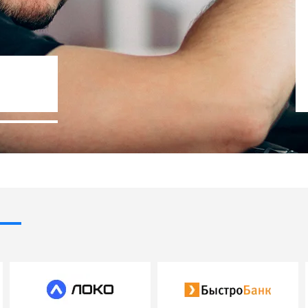
Госпрограммы льготного кредит
- 10% стоимости авто