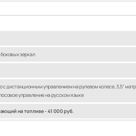
 боковых зеркал
 дистанционным управлением на рулевом колесе, 3,5" матри
лосовое управление на русском языке
ющий на топливе - 41 000 руб.