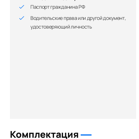
Паспорт гражданина РФ
Водительские права или другой документ,
удостоверяющий личность
Комплектация