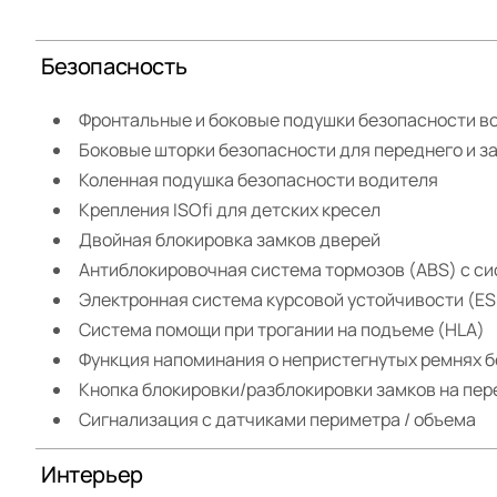
Безопасность
Фронтальные и боковые подушки безопасности в
Боковые шторки безопасности для переднего и з
Коленная подушка безопасности водителя
Крепления ISOfi для детских кресел
Двойная блокировка замков дверей
Антиблокировочная система тормозов (ABS) с си
Электронная система курсовой устойчивости (ES
Система помощи при трогании на подъеме (HLA)
Функция напоминания о непристегнутых ремнях б
Кнопка блокировки/разблокировки замков на пер
Сигнализация с датчиками периметра / объема
Интерьер