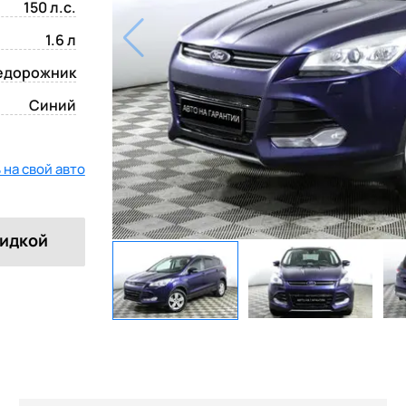
150 л.с.
1.6 л
едорожник
Синий
на свой авто
кидкой