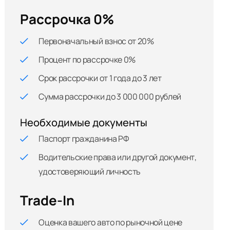
Рассрочка 0%
Первоначальный взнос от 20%
Процент по рассрочке 0%
Срок рассрочки от 1 года до 3 лет
Сумма рассрочки до 3 000 000 рублей
Необходимые документы
Паспорт гражданина РФ
Водительские права или другой документ,
удостоверяющий личность
Trade-In
Оценка вашего авто по рыночной цене