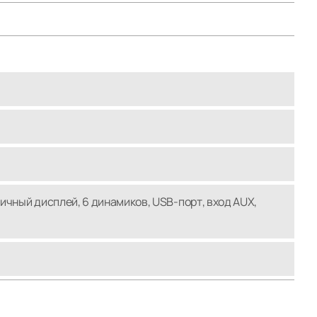
чный дисплей, 6 динамиков, USB-порт, вход AUX,