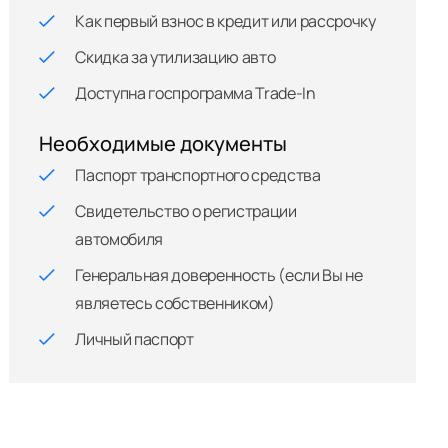
Как первый взнос в кредит или рассрочку
Скидка за утилизацию авто
Доступна госпрограмма Trade-In
Необходимые документы
Паспорт транспортного средства
Свидетельство о регистрации
автомобиля
Генеральная доверенность (если Вы не
являетесь собственником)
Личный паспорт