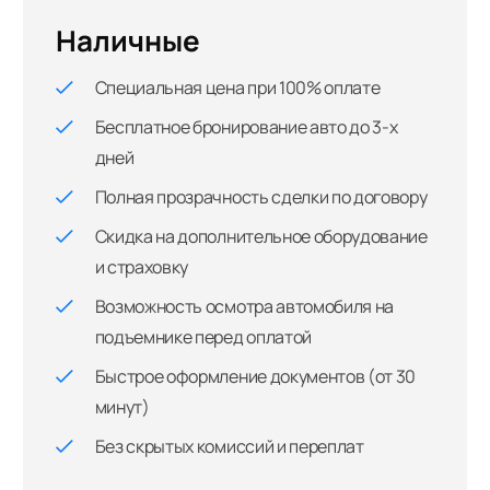
Наличные
Специальная цена при 100% оплате
Бесплатное бронирование авто до 3-х
дней
Полная прозрачность сделки по договору
Скидка на дополнительное оборудование
и страховку
Возможность осмотра автомобиля на
подъемнике перед оплатой
Быстрое оформление документов (от 30
минут)
Без скрытых комиссий и переплат