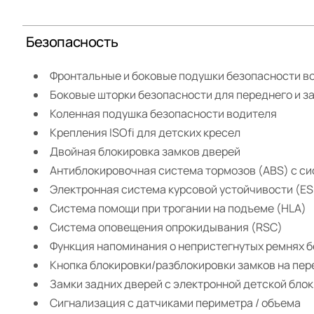
Безопасность
Фронтальные и боковые подушки безопасности в
Боковые шторки безопасности для переднего и з
Коленная подушка безопасности водителя
Крепления ISOfi для детских кресел
Двойная блокировка замков дверей
Антиблокировочная система тормозов (ABS) с си
Электронная система курсовой устойчивости (ES
Система помощи при трогании на подъеме (HLA)
Система оповещения опрокидывания (RSC)
Функция напоминания о непристегнутых ремнях б
Кнопка блокировки/разблокировки замков на пер
Замки задних дверей с электронной детской бло
Сигнализация с датчиками периметра / объема