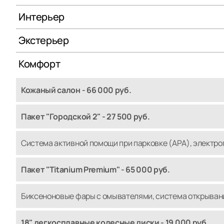
Интерьер
Экстерьер
Комфорт
Кожаный салон - 66 000 руб.
Пакет "Городской 2" - 27 500 руб.
Система активной помощи при парковке (АРА), электр
Пакет "Titanium Premium" - 65 000 руб.
Биксеноновые фары с омывателями, система открывани
18" легкосплавные колесные диски - 19 000 руб.