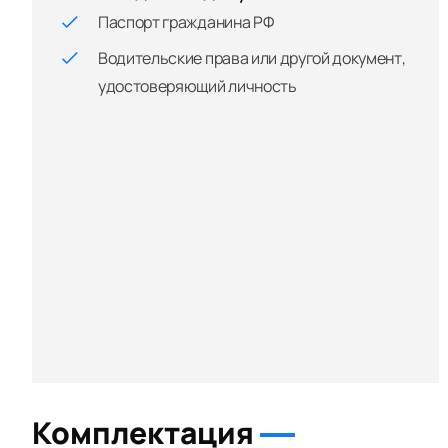
Паспорт гражданина РФ
Водительские права или другой документ,
удостоверяющий личность
Комплектация