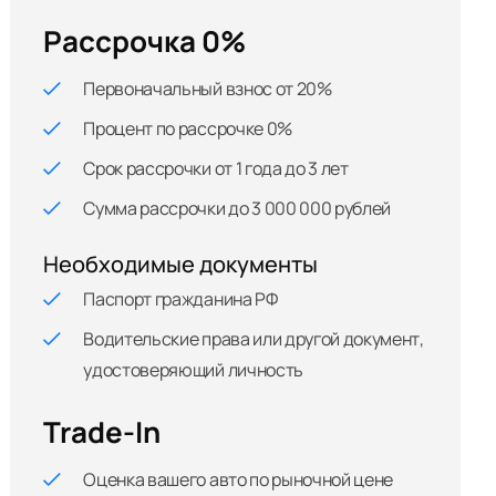
Рассрочка 0%
Первоначальный взнос от 20%
Процент по рассрочке 0%
Срок рассрочки от 1 года до 3 лет
Сумма рассрочки до 3 000 000 рублей
Необходимые документы
Паспорт гражданина РФ
Водительские права или другой документ,
удостоверяющий личность
Trade-In
Оценка вашего авто по рыночной цене