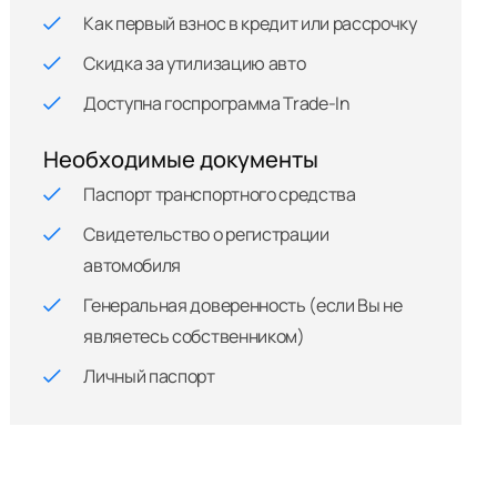
Как первый взнос в кредит или рассрочку
Скидка за утилизацию авто
Доступна госпрограмма Trade-In
Необходимые документы
Паспорт транспортного средства
Свидетельство о регистрации
автомобиля
Генеральная доверенность (если Вы не
являетесь собственником)
Личный паспорт