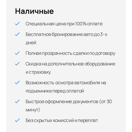
Наличные
Специальная цена при 100% оплате
Бесплатное бронирование авто до 3-х
дней
Полная прозрачность сделки по договору
Скидка на дополнительное оборудование
и страховку
Возможность осмотра автомобиля на
подъемнике перед оплатой
Быстрое оформление документов (от 30
минут)
Без скрытых комиссий и переплат