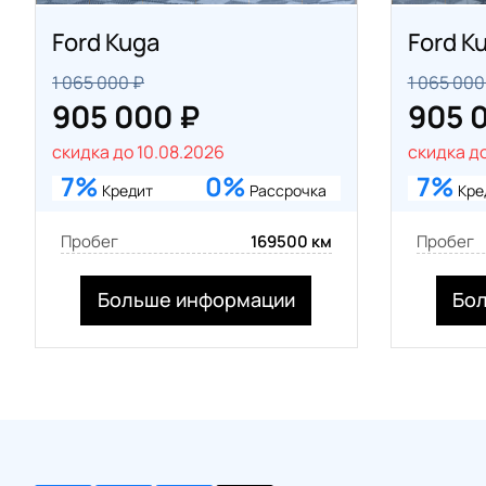
Ford Kuga
Ford K
1 065 000 ₽
1 065 000
905 000 ₽
905 
скидка до 10.08.2026
скидка до
7%
0%
7%
Кредит
Рассрочка
Кре
Пробег
169500 км
Пробег
Больше информации
Бо