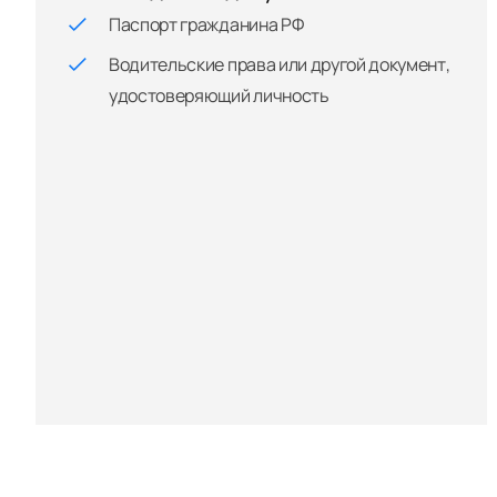
Паспорт гражданина РФ
Водительские права или другой документ,
удостоверяющий личность