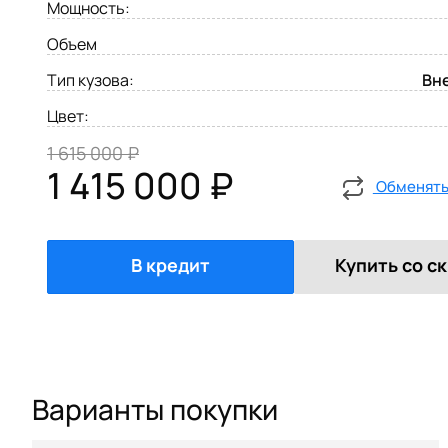
Мощность:
Объем
Тип кузова:
Вн
Цвет:
1 615 000 ₽
1 415 000 ₽
Обменять 
В кредит
Купить со с
Варианты покупки