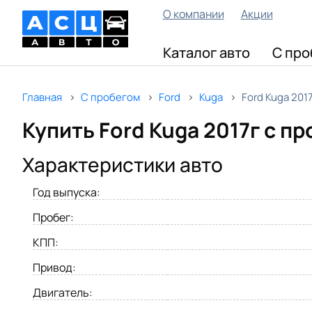
О компании
Акции
Каталог авто
С про
Главная
С пробегом
Ford
Kuga
Ford Kuga 201
Купить Ford Kuga 2017г с п
Характеристики авто
Год выпуска:
Пробег:
КПП:
Привод:
Двигатель: