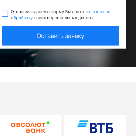
Отправляя данную форму Вы даете
согласие на
обработку
своих персональных данных
ого кредитования
Trade In как первый 
Оставить заявку
+ дополнительная скидка