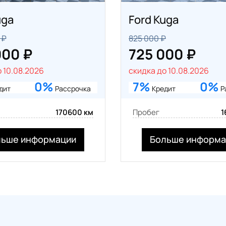
uga
Ford Kuga
 ₽
825 000 ₽
000 ₽
725 000 ₽
 10.08.2026
скидка до 10.08.2026
0%
7%
0%
дит
Рассрочка
Кредит
Р
170600 км
Пробег
1
льше информации
Больше информа